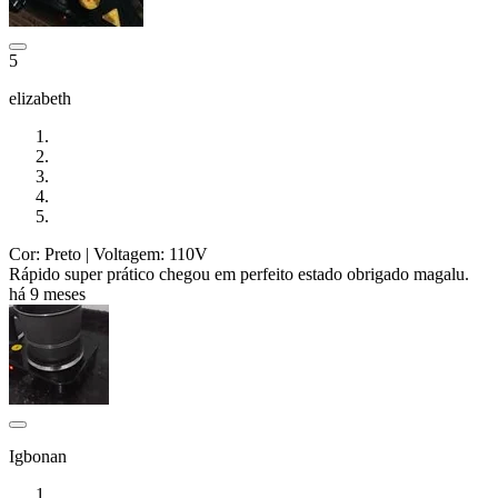
5
elizabeth
Cor: Preto
| Voltagem: 110V
Rápido super prático chegou em perfeito estado obrigado magalu.
há 9 meses
Igbonan