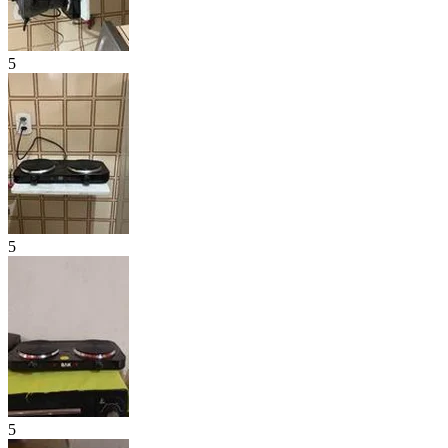
5
5
5