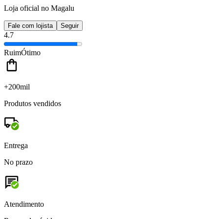
Loja oficial no Magalu
Fale com lojista
Seguir
4.7
Ruim
Ótimo
+200mil
Produtos vendidos
Entrega
No prazo
Atendimento