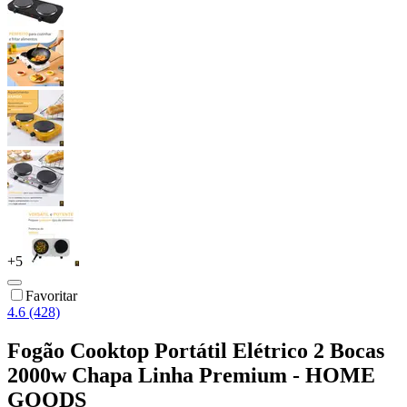
+
5
Favoritar
4.6 (428)
Fogão Cooktop Portátil Elétrico 2 Bocas
2000w Chapa Linha Premium - HOME
GOODS