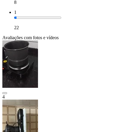
8
1
22
Avaliações com fotos e vídeos
4