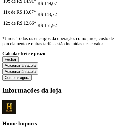
10x de
R$ 14,91
*
R$ 149,07
11x de
R$ 13,07
*
R$ 143,72
12x de
R$ 12,66
*
R$ 151,92
*Juros: Todos os encargos da operação, como juros, custo de
parcelamento e outras tarifas estão incluídas neste valor.
Calcular frete e prazo
Fechar
Adicionar à sacola
Adicionar à sacola
Comprar agora
Informações da loja
Home Imports