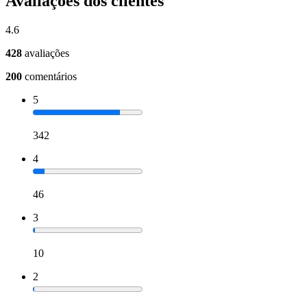
Avaliações dos clientes
4.6
428
avaliações
200
comentários
5
342
4
46
3
10
2