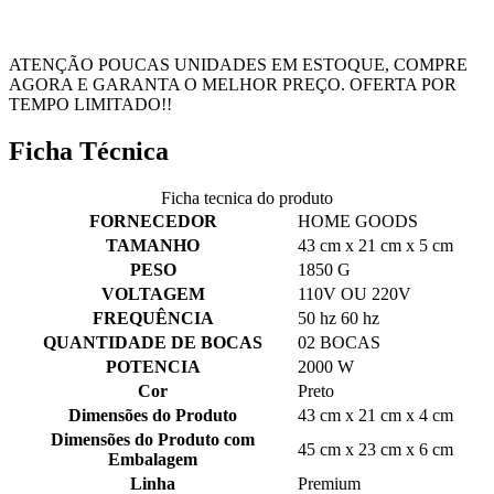
ATENÇÃO POUCAS UNIDADES EM ESTOQUE, COMPRE
AGORA E GARANTA O MELHOR PREÇO. OFERTA POR
TEMPO LIMITADO!!
Ficha Técnica
Ficha tecnica do produto
FORNECEDOR
HOME GOODS
TAMANHO
43 cm x 21 cm x 5 cm
PESO
1850 G
VOLTAGEM
110V OU 220V
FREQUÊNCIA
50 hz 60 hz
QUANTIDADE DE BOCAS
02 BOCAS
POTENCIA
2000 W
Cor
Preto
Dimensões do Produto
43 cm x 21 cm x 4 cm
Dimensões do Produto com
45 cm x 23 cm x 6 cm
Embalagem
Linha
Premium