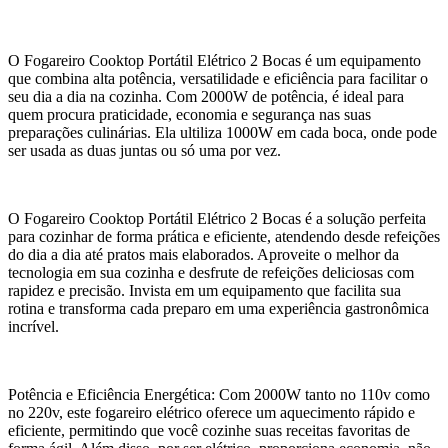
O Fogareiro Cooktop Portátil Elétrico 2 Bocas é um equipamento
que combina alta potência, versatilidade e eficiência para facilitar o
seu dia a dia na cozinha. Com 2000W de potência, é ideal para
quem procura praticidade, economia e segurança nas suas
preparações culinárias. Ela ultiliza 1000W em cada boca, onde pode
ser usada as duas juntas ou só uma por vez.
O Fogareiro Cooktop Portátil Elétrico 2 Bocas é a solução perfeita
para cozinhar de forma prática e eficiente, atendendo desde refeições
do dia a dia até pratos mais elaborados. Aproveite o melhor da
tecnologia em sua cozinha e desfrute de refeições deliciosas com
rapidez e precisão. Invista em um equipamento que facilita sua
rotina e transforma cada preparo em uma experiência gastronômica
incrível.
Potência e Eficiência Energética: Com 2000W tanto no 110v como
no 220v, este fogareiro elétrico oferece um aquecimento rápido e
eficiente, permitindo que você cozinhe suas receitas favoritas de