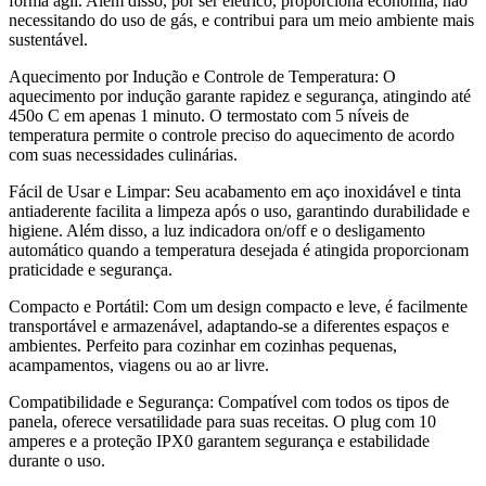
forma ágil. Além disso, por ser elétrico, proporciona economia, não
necessitando do uso de gás, e contribui para um meio ambiente mais
sustentável.
Aquecimento por Indução e Controle de Temperatura: O
aquecimento por indução garante rapidez e segurança, atingindo até
450o C em apenas 1 minuto. O termostato com 5 níveis de
temperatura permite o controle preciso do aquecimento de acordo
com suas necessidades culinárias.
Fácil de Usar e Limpar: Seu acabamento em aço inoxidável e tinta
antiaderente facilita a limpeza após o uso, garantindo durabilidade e
higiene. Além disso, a luz indicadora on/off e o desligamento
automático quando a temperatura desejada é atingida proporcionam
praticidade e segurança.
Compacto e Portátil: Com um design compacto e leve, é facilmente
transportável e armazenável, adaptando-se a diferentes espaços e
ambientes. Perfeito para cozinhar em cozinhas pequenas,
acampamentos, viagens ou ao ar livre.
Compatibilidade e Segurança: Compatível com todos os tipos de
panela, oferece versatilidade para suas receitas. O plug com 10
amperes e a proteção IPX0 garantem segurança e estabilidade
durante o uso.