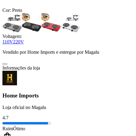
Cor:
Preto
Voltagem:
110V
220V
Vendido por
Home Imports
e entregue por
Magalu
Informações da loja
Home Imports
Loja oficial no Magalu
4.7
Ruim
Ótimo