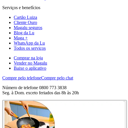
Serviços e benefícios
Cartão Luiza
Cliente Ouro
Magalu seguros
Blog da Lu
Maga +
WhatsApp da Lu
Todos os serviços
Comprar na loja
Vender no Magalu
Baixe o aplicativo
Compre pelo telefone
Compre pelo chat
Número de telefone 0800 773 3838
Seg. à Dom. exceto feriados das 8h às 20h