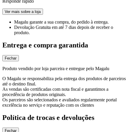
Responde rápido
Ver mais sobre a loja
Magalu garante
a sua compra, do pedido à entrega.
Devolução Gratuita
em até 7 dias depois de receber o
produto.
Entrega e compra garantida
Fechar
Produto vendido por loja parceira e entregue pelo Magalu
O Magalu se responsabiliza pela entrega dos produtos de parceiros
até o destino final.
As vendas são certificadas com nota fiscal e garantimos a
procedência de produtos originais.
Os parceiros são selecionados e avaliados regularmente portal
excelência no serviço e reputação com os clientes
Política de trocas e devoluções
Fechar