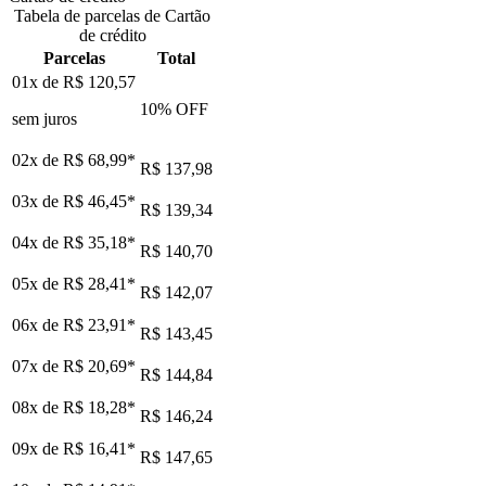
Tabela de parcelas de Cartão
de crédito
Parcelas
Total
01x de
R$ 120,57
10
% OFF
sem juros
02x de
R$ 68,99
*
R$ 137,98
03x de
R$ 46,45
*
R$ 139,34
04x de
R$ 35,18
*
R$ 140,70
05x de
R$ 28,41
*
R$ 142,07
06x de
R$ 23,91
*
R$ 143,45
07x de
R$ 20,69
*
R$ 144,84
08x de
R$ 18,28
*
R$ 146,24
09x de
R$ 16,41
*
R$ 147,65