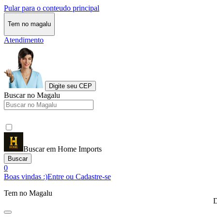
Pular para o conteudo principal
Tem no magalu
Atendimento
Digite seu CEP
Buscar no Magalu
Buscar em Home Imports
Buscar
0
Boas vindas :)
Entre ou Cadastre-se
Tem no Magalu
D