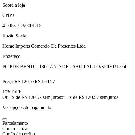
Sobre a loja
CNPJ
41.068.753/0001-16
Razão Social
Home Imports Comercio De Presentes Ltda.
Endereço
PC PDE BENTO, 130
CANINDE - SAO PAULO/SP
03031-050
Preço R$ 120,57
R$
120
,
57
10% OFF
Ou 1x de R$ 120,57 sem juros
ou
1
x de
R$ 120,57
sem juros
Ver opções de pagamento
Parcelamento
Cartão Luiza
Cartão de crédito