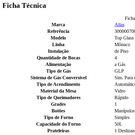
Ficha Técnica
Ficha
Marca
Atlas
Referência
30000070
Modelo
Top Glass
Linha
Mônaco
Instalação
de Piso
Quantidade de Bocas
4
Alimentação
a Gás
Tipo de Gás
GLP
Sistema de Gás Conversível
Sim. Para 
Tipo de Acendimento
Automátic
Material da Mesa
Vidro
Tipo de Queimadores
Rápido
Grades
1
Botões
Manípulos
Tipo de Forno
Simples
Capacidade do Forno
50L
Prateleiras
1 Deslizan