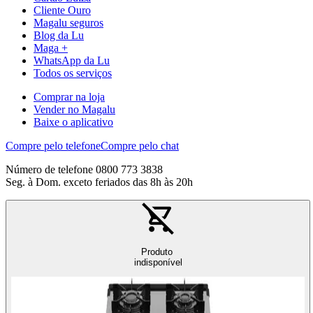
Cliente Ouro
Magalu seguros
Blog da Lu
Maga +
WhatsApp da Lu
Todos os serviços
Comprar na loja
Vender no Magalu
Baixe o aplicativo
Compre pelo telefone
Compre pelo chat
Número de telefone 0800 773 3838
Seg. à Dom. exceto feriados das 8h às 20h
Produto
indisponível