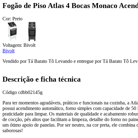
Fogão de Piso Atlas 4 Bocas Monaco Acen
Cor:
Preto
Voltagem:
Bivolt
Bivolt
Vendido por
Tá Barato Tô Levando
e entregue por
Tá Barato Tô Le
Descrição e ficha técnica
Código
cdbb02145g
Para ter momentos agradáveis, práticos e funcionais na cozinha, a Atl
possui acendimento automático, forno simples com capacidade de 50 lit
praticidade para limpar. Os materiais de qualidade e acabamento rob
de cocção, pés altos que facilitam a limpeza, detalhe do forno no pa
um ótimo apoio de panelas. Por ser neutro, na cor preta, ele combina
saborosas!