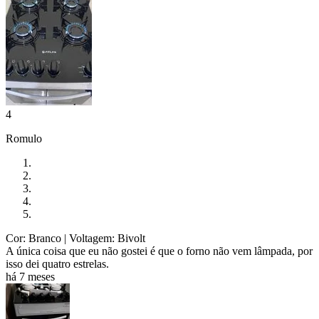
4
Romulo
Cor: Branco
| Voltagem: Bivolt
A única coisa que eu não gostei é que o forno não vem lâmpada, por
isso dei quatro estrelas.
há 7 meses