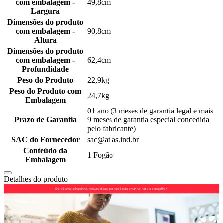
com embalagem -
49,8cm
Largura
Dimensões do produto
com embalagem -
90,8cm
Altura
Dimensões do produto
com embalagem -
62,4cm
Profundidade
Peso do Produto
22,9kg
Peso do Produto com
24,7kg
Embalagem
01 ano (3 meses de garantia legal e mais
Prazo de Garantia
9 meses de garantia especial concedida
pelo fabricante)
SAC do Fornecedor
sac@atlas.ind.br
Conteúdo da
1 Fogão
Embalagem
Detalhes do produto