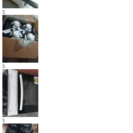
5
5
5