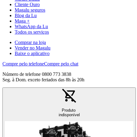
Cliente Ouro
Magalu seguros
Blog da Lu
Maga +
WhatsApp da Lu
Todos os serviços
Comprar na loja
Vender no Magalu
Baixe o aplicativo
Compre pelo telefone
Compre pelo chat
Número de telefone 0800 773 3838
Seg. à Dom. exceto feriados das 8h às 20h
Produto
indisponível