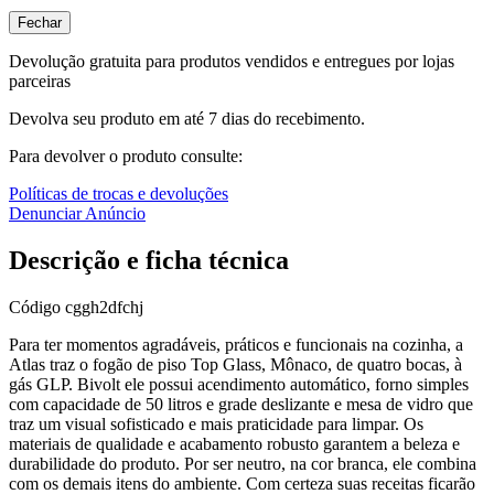
Fechar
Devolução gratuita para produtos vendidos e entregues por lojas
parceiras
Devolva seu produto em até 7 dias do recebimento.
Para devolver o produto consulte:
Políticas de trocas e devoluções
Denunciar Anúncio
Descrição e ficha técnica
Código
cggh2dfchj
Para ter momentos agradáveis, práticos e funcionais na cozinha, a
Atlas traz o fogão de piso Top Glass, Mônaco, de quatro bocas, à
gás GLP. Bivolt ele possui acendimento automático, forno simples
com capacidade de 50 litros e grade deslizante e mesa de vidro que
traz um visual sofisticado e mais praticidade para limpar. Os
materiais de qualidade e acabamento robusto garantem a beleza e
durabilidade do produto. Por ser neutro, na cor branca, ele combina
com os demais itens do ambiente. Com certeza suas receitas ficarão