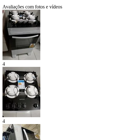
Avaliações com fotos e vídeos
4
4