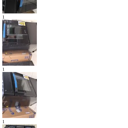
1
1
1