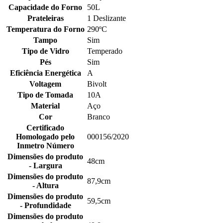
Capacidade do Forno
50L
Prateleiras
1 Deslizante
Temperatura do Forno
290ºC
Tampo
Sim
Tipo de Vidro
Temperado
Pés
Sim
Eficiência Energética
A
Voltagem
Bivolt
Tipo de Tomada
10A
Material
Aço
Cor
Branco
Certificado
Homologado pelo
000156/2020
Inmetro Número
Dimensões do produto
48cm
- Largura
Dimensões do produto
87,9cm
- Altura
Dimensões do produto
59,5cm
- Profundidade
Dimensões do produto