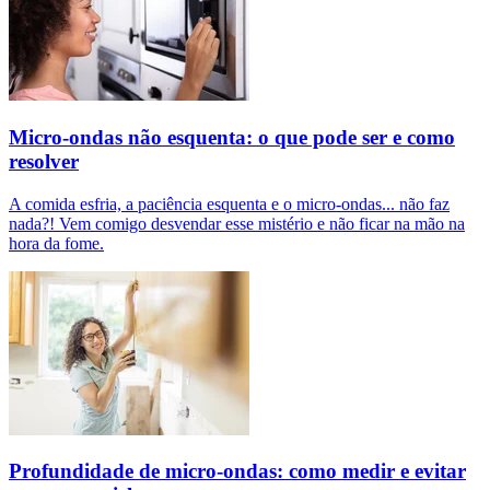
Micro-ondas não esquenta: o que pode ser e como
resolver
A comida esfria, a paciência esquenta e o micro-ondas... não faz
nada?! Vem comigo desvendar esse mistério e não ficar na mão na
hora da fome.
Profundidade de micro-ondas: como medir e evitar