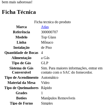
bem mais saborosas!
Ficha Técnica
Ficha tecnica do produto
Marca
Atlas
Referência
300000707
Modelo
Top Glass
Linha
Mônaco
Instalação
de Piso
Quantidade de Bocas
4
Alimentação
a Gás
Tipo de Gás
GLP
Sistema de Gás
Sim. Para maiores informações, entrar em
Conversível
contato com o SAC do fornecedor.
Tipo de Acendimento
Automático
Material da Mesa
Vidro
Tipo de Queimadores
Rápido
Grades
1
Botões
Manípulos Removíveis
Tipo de Forno
Simples