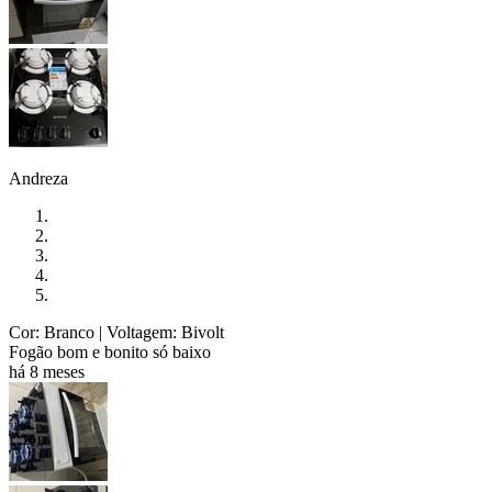
Andreza
Cor: Branco
| Voltagem: Bivolt
Fogão bom e bonito só baixo
há 8 meses