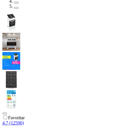
Favoritar
4.7 (12590)