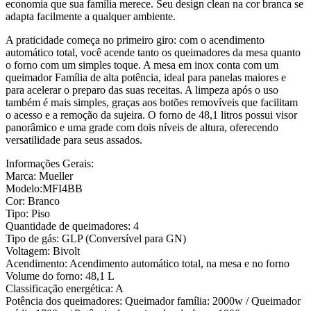
economia que sua família merece. Seu design clean na cor branca se
adapta facilmente a qualquer ambiente.
A praticidade começa no primeiro giro: com o acendimento
automático total, você acende tanto os queimadores da mesa quanto
o forno com um simples toque. A mesa em inox conta com um
queimador Família de alta potência, ideal para panelas maiores e
para acelerar o preparo das suas receitas. A limpeza após o uso
também é mais simples, graças aos botões removíveis que facilitam
o acesso e a remoção da sujeira. O forno de 48,1 litros possui visor
panorâmico e uma grade com dois níveis de altura, oferecendo
versatilidade para seus assados.
Informações Gerais:
Marca: Mueller
Modelo:MFI4BB
Cor: Branco
Tipo: Piso
Quantidade de queimadores: 4
Tipo de gás: GLP (Conversível para GN)
Voltagem: Bivolt
Acendimento: Acendimento automático total, na mesa e no forno
Volume do forno: 48,1 L
Classificação energética: A
Potência dos queimadores: Queimador família: 2000w / Queimador