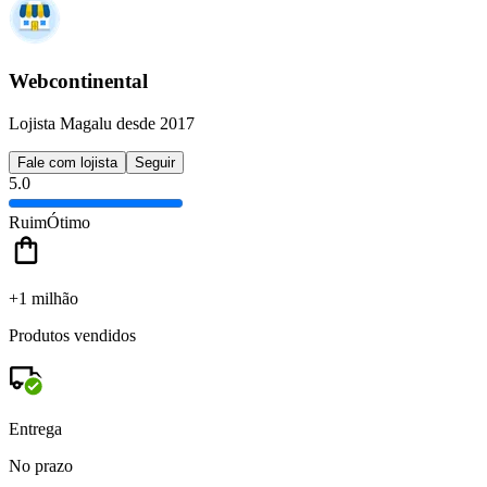
Webcontinental
Lojista Magalu desde 2017
Fale com lojista
Seguir
5.0
Ruim
Ótimo
+1 milhão
Produtos vendidos
Entrega
No prazo