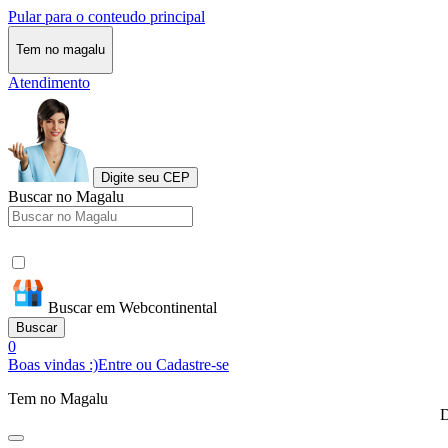
Pular para o conteudo principal
Tem no magalu
Atendimento
Digite seu CEP
Buscar no Magalu
Buscar em Webcontinental
Buscar
0
Boas vindas :)
Entre ou Cadastre-se
Tem no Magalu
D