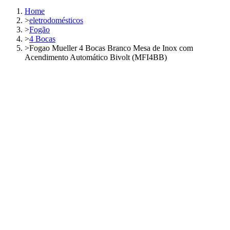
Home
>
eletrodomésticos
>
Fogão
>
4 Bocas
>
Fogao Mueller 4 Bocas Branco Mesa de Inox com
Acendimento Automático Bivolt (MFI4BB)