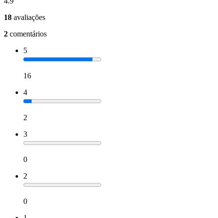
4.9
18
avaliações
2
comentários
5
16
4
2
3
0
2
0
1