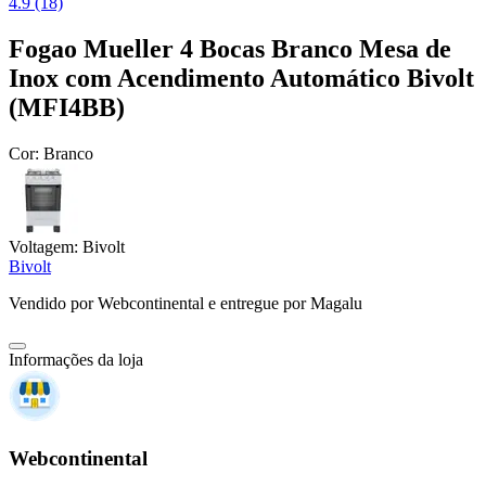
4.9 (18)
Fogao Mueller 4 Bocas Branco Mesa de
Inox com Acendimento Automático Bivolt
(MFI4BB)
Cor:
Branco
Voltagem:
Bivolt
Bivolt
Vendido por
Webcontinental
e entregue por
Magalu
Informações da loja
Webcontinental