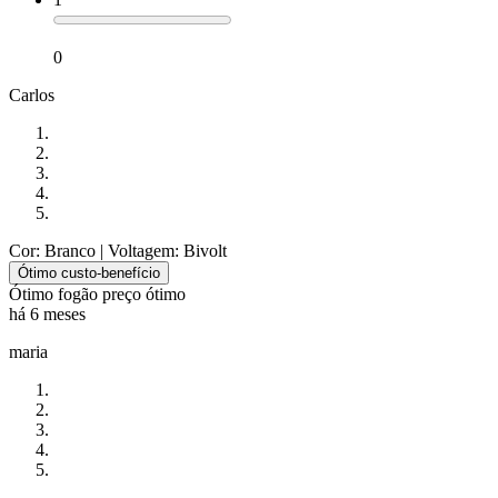
0
Carlos
Cor: Branco
| Voltagem: Bivolt
Ótimo custo-benefício
Ótimo fogão preço ótimo
há 6 meses
maria