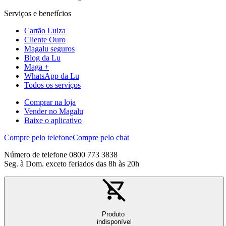
Serviços e benefícios
Cartão Luiza
Cliente Ouro
Magalu seguros
Blog da Lu
Maga +
WhatsApp da Lu
Todos os serviços
Comprar na loja
Vender no Magalu
Baixe o aplicativo
Compre pelo telefone
Compre pelo chat
Número de telefone 0800 773 3838
Seg. à Dom. exceto feriados das 8h às 20h
Produto
indisponível