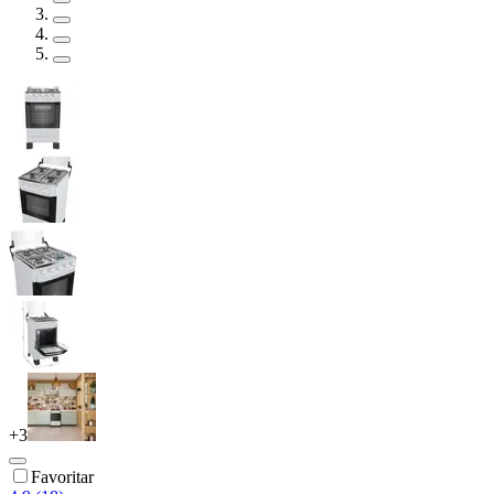
+
3
Favoritar