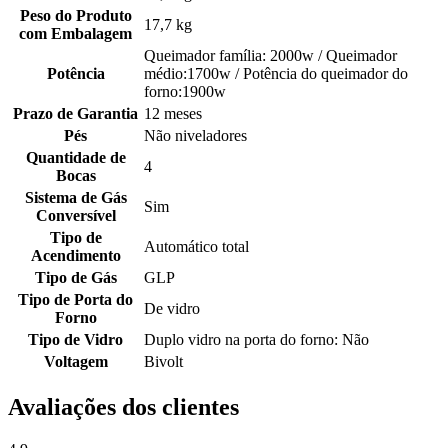
Peso do Produto
17,7 kg
com Embalagem
Queimador família: 2000w / Queimador
Potência
médio:1700w / Potência do queimador do
forno:1900w
Prazo de Garantia
12 meses
Pés
Não niveladores
Quantidade de
4
Bocas
Sistema de Gás
Sim
Conversível
Tipo de
Automático total
Acendimento
Tipo de Gás
GLP
Tipo de Porta do
De vidro
Forno
Tipo de Vidro
Duplo vidro na porta do forno: Não
Voltagem
Bivolt
Avaliações dos clientes