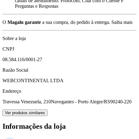
canais de atendimento: Protocolo, Chat com o Cliente e
Perguntas e Respostas
O
Magalu garante
a sua compra, do pedido à entrega.
Saiba mais
Sobre a loja
CNPJ
08.584.116/0001-27
Razão Social
WEBCONTINENTAL LTDA
Endereço
Travessa Venezuela, 210
Navegantes - Porto Alegre/RS
90240-220
Ver produtos similares
Informações da loja