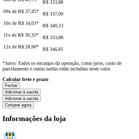
R$ 333,88
09x de
R$ 37,45
*
R$ 337,09
10x de
R$ 34,03
*
R$ 340,33
11x de
R$ 30,35
*
R$ 333,88
12x de
R$ 28,90
*
R$ 346,85
*Juros: Todos os encargos da operação, como juros, custo de
parcelamento e outras tarifas estão incluídas neste valor.
Calcular frete e prazo
Fechar
Adicionar à sacola
Adicionar à sacola
Comprar agora
Informações da loja