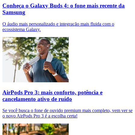
Conheça o Galaxy Buds 4: o fone mais recente da
Samsung
O áudio mais personalizado e integração mais fluida com o
ecossistema Galaxy.
AirPods Pro 3: mais conforto, potência e
cancelamento ativo de ruído
Se você busca o fone de ouvido premium mais completo, vem ver se
o novo AirPods Pro 3 é a escolha certa!