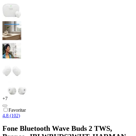
+
7
Favoritar
4.8 (102)
Fone Bluetooth Wave Buds 2 TWS,