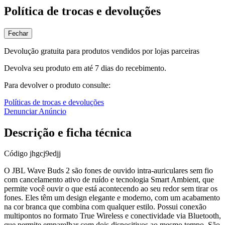
Política de trocas e devoluções
Fechar
Devolução gratuita para produtos vendidos por lojas parceiras
Devolva seu produto em até 7 dias do recebimento.
Para devolver o produto consulte:
Políticas de trocas e devoluções
Denunciar Anúncio
Descrição e ficha técnica
Código
jhgcj9edjj
O JBL Wave Buds 2 são fones de ouvido intra-auriculares sem fio
com cancelamento ativo de ruído e tecnologia Smart Ambient, que
permite você ouvir o que está acontecendo ao seu redor sem tirar os
fones. Eles têm um design elegante e moderno, com um acabamento
na cor branca que combina com qualquer estilo. Possui conexão
multipontos no formato True Wireless e conectividade via Bluetooth,
que permite emparelhar com dois dispositivos ao mesmo tempo. São