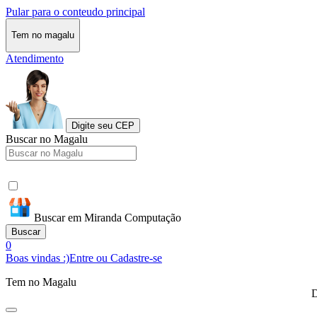
Pular para o conteudo principal
Tem no magalu
Atendimento
Digite seu CEP
Buscar no Magalu
Buscar em Miranda Computação
Buscar
0
Boas vindas :)
Entre ou Cadastre-se
Tem no Magalu
D