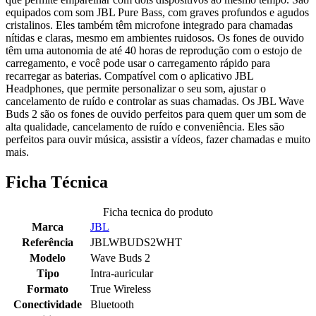
equipados com som JBL Pure Bass, com graves profundos e agudos
cristalinos. Eles também têm microfone integrado para chamadas
nítidas e claras, mesmo em ambientes ruidosos. Os fones de ouvido
têm uma autonomia de até 40 horas de reprodução com o estojo de
carregamento, e você pode usar o carregamento rápido para
recarregar as baterias. Compatível com o aplicativo JBL
Headphones, que permite personalizar o seu som, ajustar o
cancelamento de ruído e controlar as suas chamadas. Os JBL Wave
Buds 2 são os fones de ouvido perfeitos para quem quer um som de
alta qualidade, cancelamento de ruído e conveniência. Eles são
perfeitos para ouvir música, assistir a vídeos, fazer chamadas e muito
mais.
Ficha Técnica
Ficha tecnica do produto
Marca
JBL
Referência
JBLWBUDS2WHT
Modelo
Wave Buds 2
Tipo
Intra-auricular
Formato
True Wireless
Conectividade
Bluetooth