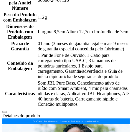
06580-24-07120
pela Anatel
Número
Peso do Produto
112g
com Embalagem
Dimensões do
Produto com
Largura 8,5cm Altura 12,7cm Profundidade 3cm
Embalagem
Prazo de
01 ano (3 meses de garantia legal e mais 9 meses
Garantia
de garantia especial concedida pelo fabricante)
1 Par de Fone de Ouvido, 1 Cabo para
carregamento tipo USB-C, 3 tamanhos de
Conteúdo da
ponteiras auriculares, 1 Estojo para
Embalagem
carregamento, Garantia/advertência e Guia de
início rápido/ficha de segurança do produto
Som JBL Pure Bass, Cancelamento ativo de
ruído com Smart Ambient, 4-mic para chamadas
Características
nítidas e claras, Aplicativo JBL Headphones, Até
40 horas de bateria, Carregamento rápido e
Conexão multipontos
Detalhes do produto