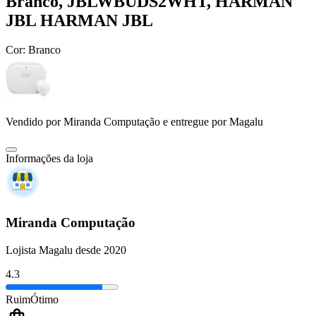
Branco, JBLWBUDS2WHT, HARMAN
JBL HARMAN JBL
Cor:
Branco
Vendido por
Miranda Computação
e entregue por
Magalu
Informações da loja
Miranda Computação
Lojista Magalu desde 2020
4.3
Ruim
Ótimo