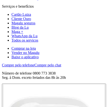
Serviços e benefícios
Cartão Luiza
Cliente Ouro
Magalu seguros
Blog da Lu
Maga +
WhatsApp da Lu
Todos os serviços
Comprar na loja
Vender no Magalu
Baixe o aplicativo
Compre pelo telefone
Compre pelo chat
Número de telefone 0800 773 3838
Seg. à Dom. exceto feriados das 8h às 20h