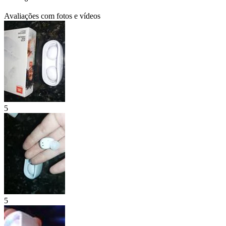
Avaliações com fotos e vídeos
5
5