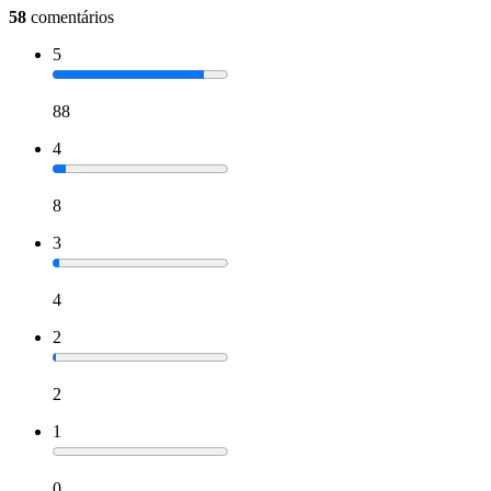
58
comentários
5
88
4
8
3
4
2
2
1
0