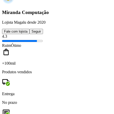
Miranda Computação
Lojista Magalu desde 2020
Fale com lojista
Seguir
4.3
Ruim
Ótimo
+100mil
Produtos vendidos
Entrega
No prazo