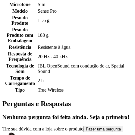
Microfone
Sim
Modelo
Sense Pro
Peso do
11.6 g
Produto
Peso do
Produto com
188 g
Embalagem
Resistência
Resistente à água
Resposta de
20 Hz - 40 kHz
Frequência
Tecnologia de
JBL OpenSound com condução de ar, Spatial
Som
Sound
Tempo de
2 h
Carregamento
Tipo
True Wireless
Perguntas e Respostas
Nenhuma pergunta foi feita ainda. Seja o primeiro!
Tire sua dúvida com a loja sobre o produto
Fazer uma pergunta