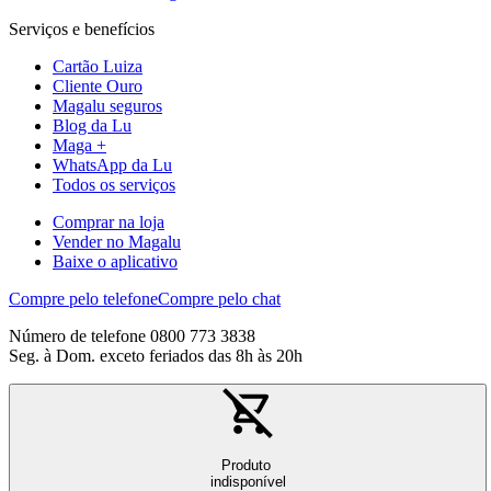
Serviços e benefícios
Cartão Luiza
Cliente Ouro
Magalu seguros
Blog da Lu
Maga +
WhatsApp da Lu
Todos os serviços
Comprar na loja
Vender no Magalu
Baixe o aplicativo
Compre pelo telefone
Compre pelo chat
Número de telefone 0800 773 3838
Seg. à Dom. exceto feriados das 8h às 20h
Produto
indisponível