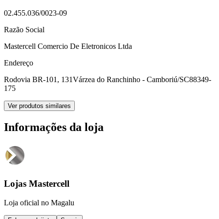
02.455.036/0023-09
Razão Social
Mastercell Comercio De Eletronicos Ltda
Endereço
Rodovia BR-101, 131
Várzea do Ranchinho - Camboriú/SC
88349-
175
Ver produtos similares
Informações da loja
Lojas Mastercell
Loja oficial no Magalu