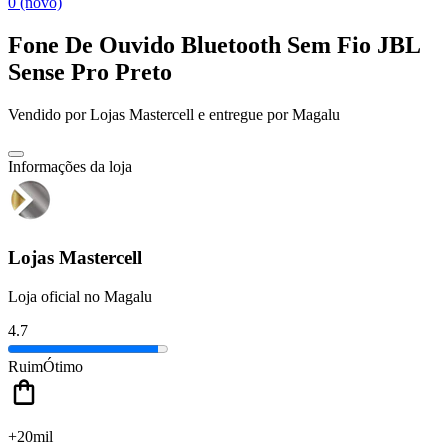
0 (novo)
Fone De Ouvido Bluetooth Sem Fio JBL
Sense Pro Preto
Vendido por
Lojas Mastercell
e entregue por
Magalu
Informações da loja
Lojas Mastercell
Loja oficial no Magalu
4.7
Ruim
Ótimo
+20mil