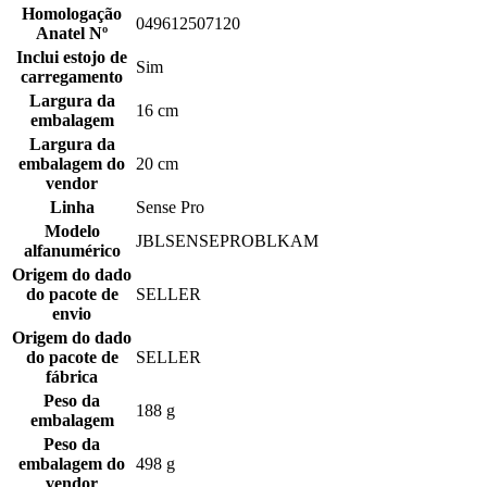
Homologação
049612507120
Anatel Nº
Inclui estojo de
Sim
carregamento
Largura da
16 cm
embalagem
Largura da
embalagem do
20 cm
vendor
Linha
Sense Pro
Modelo
JBLSENSEPROBLKAM
alfanumérico
Origem do dado
do pacote de
SELLER
envio
Origem do dado
do pacote de
SELLER
fábrica
Peso da
188 g
embalagem
Peso da
embalagem do
498 g
vendor