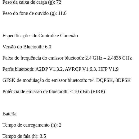
Peso da caixa de carga (g): 72
Peso do fone de ouvido (g): 11.6
Especificações de Controle e Conexão
Versão do Bluetooth: 6.0
Faixa de frequência do emissor bluetooth: 2.4 GHz – 2.4835 GHz
Perfis bluetooth: A2DP V1.3.2, AVRCP V1.6.3, HFP V1.9
GFSK de modulação do emissor bluetooth: π/4-DQPSK, 8DPSK
Potência de emissão de bluetooth: < 10 dBm (EIRP)
Bateria
Tempo de carregamento (h): 2
Tempo de fala (h): 3.5