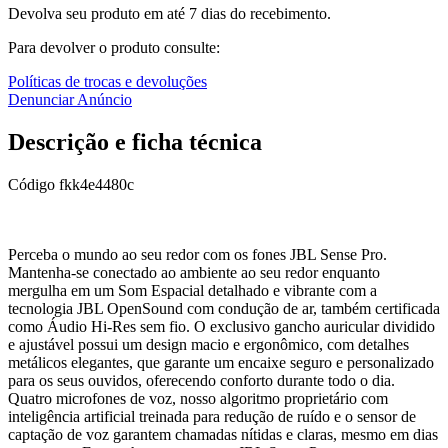
Devolva seu produto em até 7 dias do recebimento.
Para devolver o produto consulte:
Políticas de trocas e devoluções
Denunciar Anúncio
Descrição e ficha técnica
Código
fkk4e4480c
Perceba o mundo ao seu redor com os fones JBL Sense Pro.
Mantenha-se conectado ao ambiente ao seu redor enquanto
mergulha em um Som Espacial detalhado e vibrante com a
tecnologia JBL OpenSound com condução de ar, também certificada
como Áudio Hi-Res sem fio. O exclusivo gancho auricular dividido
e ajustável possui um design macio e ergonômico, com detalhes
metálicos elegantes, que garante um encaixe seguro e personalizado
para os seus ouvidos, oferecendo conforto durante todo o dia.
Quatro microfones de voz, nosso algoritmo proprietário com
inteligência artificial treinada para redução de ruído e o sensor de
captação de voz garantem chamadas nítidas e claras, mesmo em dias