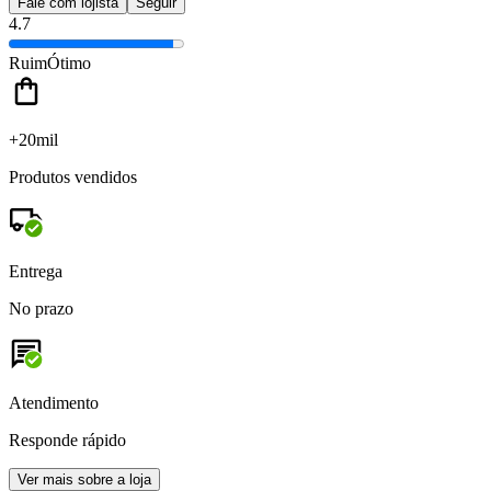
Fale com lojista
Seguir
4.7
Ruim
Ótimo
+20mil
Produtos vendidos
Entrega
No prazo
Atendimento
Responde rápido
Ver mais sobre a loja