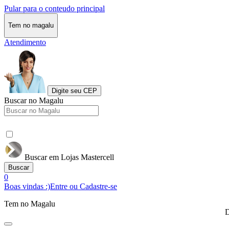
Pular para o conteudo principal
Tem no magalu
Atendimento
Digite seu CEP
Buscar no Magalu
Buscar em Lojas Mastercell
Buscar
0
Boas vindas :)
Entre ou Cadastre-se
Tem no Magalu
D