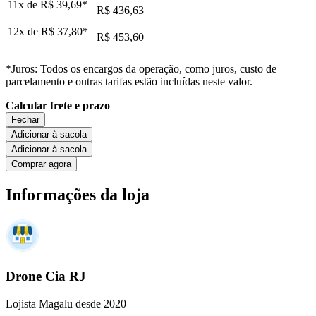
11x de
R$ 39,69
*
R$ 436,63
12x de
R$ 37,80
*
R$ 453,60
*Juros: Todos os encargos da operação, como juros, custo de
parcelamento e outras tarifas estão incluídas neste valor.
Calcular frete e prazo
Fechar
Adicionar à sacola
Adicionar à sacola
Comprar agora
Informações da loja
Drone Cia RJ
Lojista Magalu desde 2020