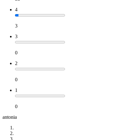
4
3
3
0
2
0
1
0
antonia