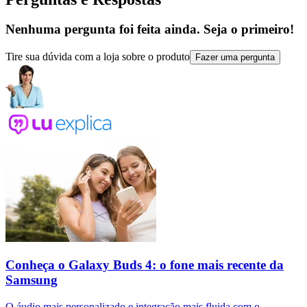
Nenhuma pergunta foi feita ainda. Seja o primeiro!
Tire sua dúvida com a loja sobre o produto
Fazer uma pergunta
Conheça o Galaxy Buds 4: o fone mais recente da
Samsung
O áudio mais personalizado e integração mais fluida com o