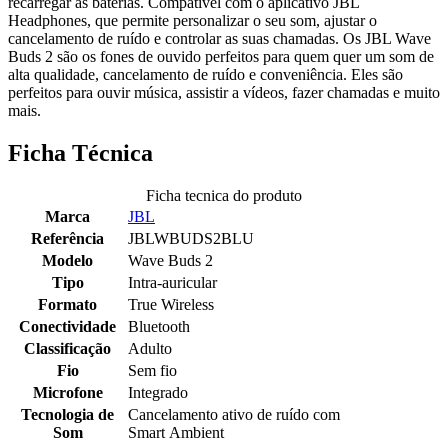
recarregar as baterias. Compatível com o aplicativo JBL
Headphones, que permite personalizar o seu som, ajustar o
cancelamento de ruído e controlar as suas chamadas. Os JBL Wave
Buds 2 são os fones de ouvido perfeitos para quem quer um som de
alta qualidade, cancelamento de ruído e conveniência. Eles são
perfeitos para ouvir música, assistir a vídeos, fazer chamadas e muito
mais.
Ficha Técnica
Ficha tecnica do produto
Marca
JBL
Referência
JBLWBUDS2BLU
Modelo
Wave Buds 2
Tipo
Intra-auricular
Formato
True Wireless
Conectividade
Bluetooth
Classificação
Adulto
Fio
Sem fio
Microfone
Integrado
Tecnologia de
Cancelamento ativo de ruído com
Som
Smart Ambient