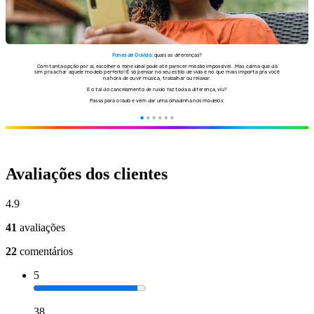
Avaliações dos clientes
4.9
41
avaliações
22
comentários
5
38