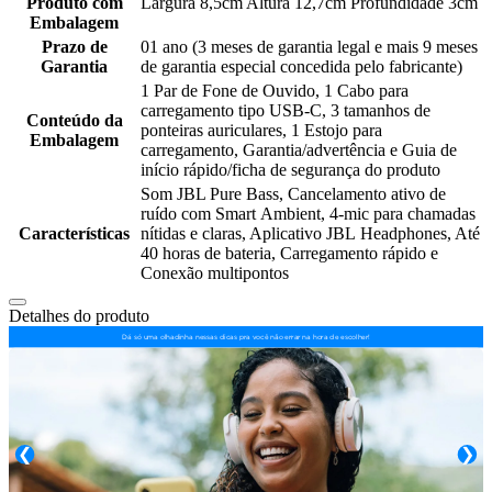
Produto com
Largura 8,5cm Altura 12,7cm Profundidade 3cm
Embalagem
Prazo de
01 ano (3 meses de garantia legal e mais 9 meses
Garantia
de garantia especial concedida pelo fabricante)
1 Par de Fone de Ouvido, 1 Cabo para
carregamento tipo USB-C, 3 tamanhos de
Conteúdo da
ponteiras auriculares, 1 Estojo para
Embalagem
carregamento, Garantia/advertência e Guia de
início rápido/ficha de segurança do produto
Som JBL Pure Bass, Cancelamento ativo de
ruído com Smart Ambient, 4-mic para chamadas
Características
nítidas e claras, Aplicativo JBL Headphones, Até
40 horas de bateria, Carregamento rápido e
Conexão multipontos
Detalhes do produto