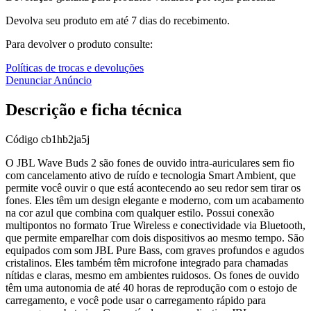
Devolva seu produto em até 7 dias do recebimento.
Para devolver o produto consulte:
Políticas de trocas e devoluções
Denunciar Anúncio
Descrição e ficha técnica
Código
cb1hb2ja5j
O JBL Wave Buds 2 são fones de ouvido intra-auriculares sem fio
com cancelamento ativo de ruído e tecnologia Smart Ambient, que
permite você ouvir o que está acontecendo ao seu redor sem tirar os
fones. Eles têm um design elegante e moderno, com um acabamento
na cor azul que combina com qualquer estilo. Possui conexão
multipontos no formato True Wireless e conectividade via Bluetooth,
que permite emparelhar com dois dispositivos ao mesmo tempo. São
equipados com som JBL Pure Bass, com graves profundos e agudos
cristalinos. Eles também têm microfone integrado para chamadas
nítidas e claras, mesmo em ambientes ruidosos. Os fones de ouvido
têm uma autonomia de até 40 horas de reprodução com o estojo de
carregamento, e você pode usar o carregamento rápido para