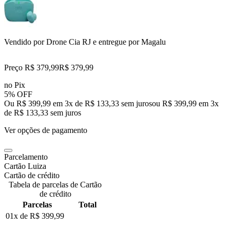
Vendido por
Drone Cia RJ
e entregue por
Magalu
Preço R$ 379,99
R$
379
,
99
no Pix
5% OFF
Ou R$ 399,99 em 3x de R$ 133,33 sem juros
ou
R$ 399,99
em
3
x
de
R$ 133,33
sem juros
Ver opções de pagamento
Parcelamento
Cartão Luiza
Cartão de crédito
Tabela de parcelas de Cartão
de crédito
Parcelas
Total
01x de
R$ 399,99