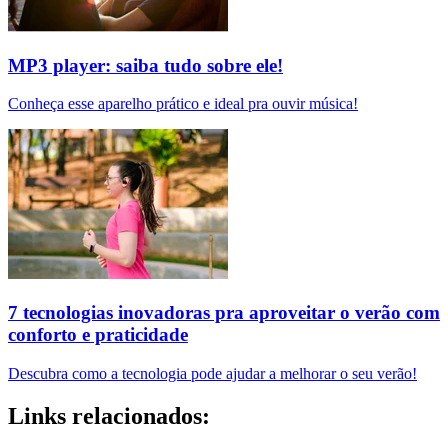
MP3 player: saiba tudo sobre ele!
Conheça esse aparelho prático e ideal pra ouvir música!
7 tecnologias inovadoras pra aproveitar o verão com
conforto e praticidade
Descubra como a tecnologia pode ajudar a melhorar o seu verão!
Links relacionados: