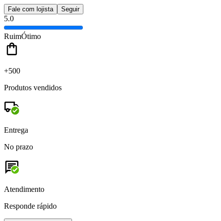
Fale com lojista
Seguir
5.0
Ruim
Ótimo
+500
Produtos vendidos
Entrega
No prazo
Atendimento
Responde rápido