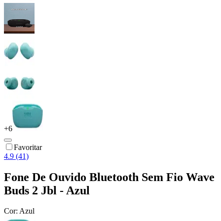
+
6
Favoritar
4.9 (41)
Fone De Ouvido Bluetooth Sem Fio Wave
Buds 2 Jbl - Azul
Cor:
Azul