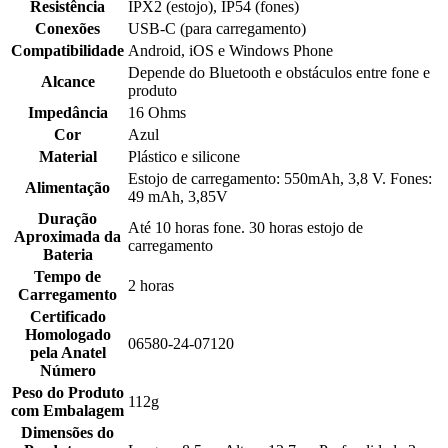
Resistência
IPX2 (estojo), IP54 (fones)
Conexões
USB-C (para carregamento)
Compatibilidade
Android, iOS e Windows Phone
Depende do Bluetooth e obstáculos entre fone e
Alcance
produto
Impedância
16 Ohms
Cor
Azul
Material
Plástico e silicone
Estojo de carregamento: 550mAh, 3,8 V. Fones:
Alimentação
49 mAh, 3,85V
Duração
Até 10 horas fone. 30 horas estojo de
Aproximada da
carregamento
Bateria
Tempo de
2 horas
Carregamento
Certificado
Homologado
06580-24-07120
pela Anatel
Número
Peso do Produto
112g
com Embalagem
Dimensões do