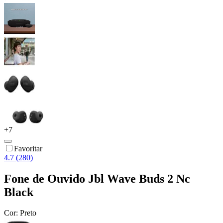
+
7
Favoritar
4.7 (280)
Fone de Ouvido Jbl Wave Buds 2 Nc
Black
Cor:
Preto