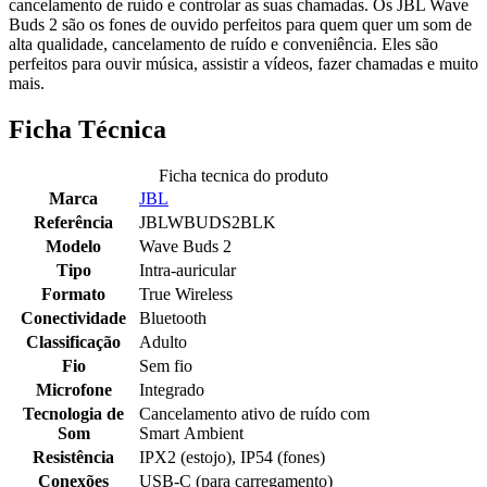
cancelamento de ruído e controlar as suas chamadas. Os JBL Wave
Buds 2 são os fones de ouvido perfeitos para quem quer um som de
alta qualidade, cancelamento de ruído e conveniência. Eles são
perfeitos para ouvir música, assistir a vídeos, fazer chamadas e muito
mais.
Ficha Técnica
Ficha tecnica do produto
Marca
JBL
Referência
JBLWBUDS2BLK
Modelo
Wave Buds 2
Tipo
Intra-auricular
Formato
True Wireless
Conectividade
Bluetooth
Classificação
Adulto
Fio
Sem fio
Microfone
Integrado
Tecnologia de
Cancelamento ativo de ruído com
Som
Smart Ambient
Resistência
IPX2 (estojo), IP54 (fones)
Conexões
USB-C (para carregamento)