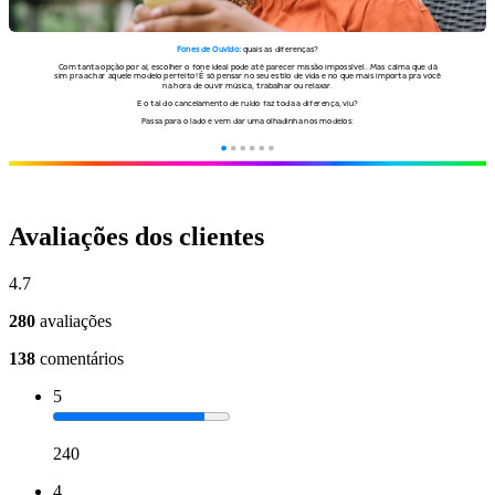
Avaliações dos clientes
4.7
280
avaliações
138
comentários
5
240
4