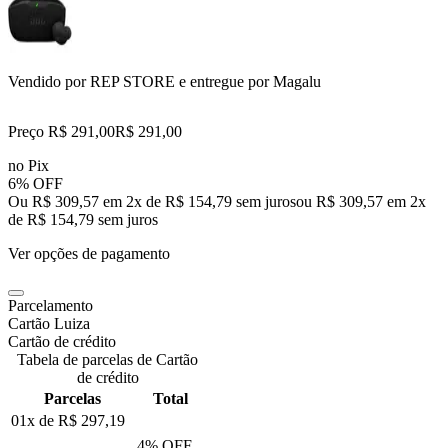
Vendido por
REP STORE
e entregue por
Magalu
Preço R$ 291,00
R$
291
,
00
no Pix
6% OFF
Ou R$ 309,57 em 2x de R$ 154,79 sem juros
ou
R$ 309,57
em
2
x
de
R$ 154,79
sem juros
Ver opções de pagamento
Parcelamento
Cartão Luiza
Cartão de crédito
Tabela de parcelas de Cartão
de crédito
Parcelas
Total
01x de
R$ 297,19
4
% OFF