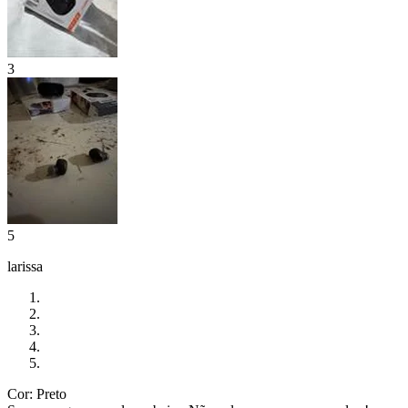
3
5
larissa
Cor: Preto