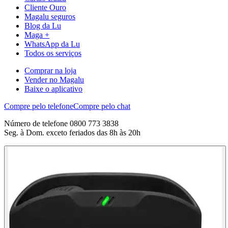
Cliente Ouro
Magalu seguros
Blog da Lu
Maga +
WhatsApp da Lu
Todos os serviços
Comprar na loja
Vender no Magalu
Baixe o aplicativo
Compre pelo telefone
Compre pelo chat
Número de telefone 0800 773 3838
Seg. à Dom. exceto feriados das 8h às 20h