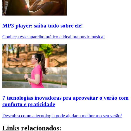
MP3 player: saiba tudo sobre ele!
Conheça esse aparelho prático e ideal pra ouvir música!
7 tecnologias inovadoras pra aproveitar o verão com
conforto e praticidade
Descubra como a tecnologia pode ajudar a melhorar o seu verão!
Links relacionados: