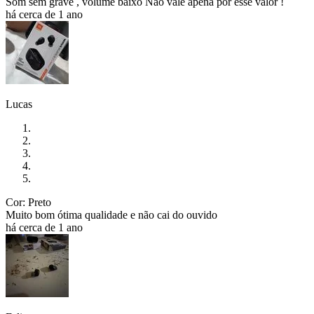
Som sem grave , volume baixo Não vale apena por esse valor !
há cerca de 1 ano
Lucas
Cor: Preto
Muito bom ótima qualidade e não cai do ouvido
há cerca de 1 ano