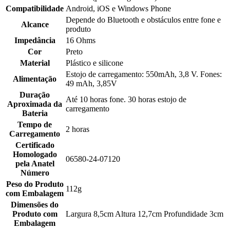
Compatibilidade
Android, iOS e Windows Phone
Depende do Bluetooth e obstáculos entre fone e
Alcance
produto
Impedância
16 Ohms
Cor
Preto
Material
Plástico e silicone
Estojo de carregamento: 550mAh, 3,8 V. Fones:
Alimentação
49 mAh, 3,85V
Duração
Até 10 horas fone. 30 horas estojo de
Aproximada da
carregamento
Bateria
Tempo de
2 horas
Carregamento
Certificado
Homologado
06580-24-07120
pela Anatel
Número
Peso do Produto
112g
com Embalagem
Dimensões do
Produto com
Largura 8,5cm Altura 12,7cm Profundidade 3cm
Embalagem