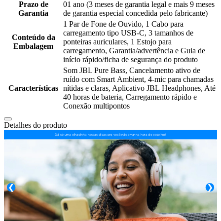
Prazo de
01 ano (3 meses de garantia legal e mais 9 meses
Garantia
de garantia especial concedida pelo fabricante)
1 Par de Fone de Ouvido, 1 Cabo para
carregamento tipo USB-C, 3 tamanhos de
Conteúdo da
ponteiras auriculares, 1 Estojo para
Embalagem
carregamento, Garantia/advertência e Guia de
início rápido/ficha de segurança do produto
Som JBL Pure Bass, Cancelamento ativo de
ruído com Smart Ambient, 4-mic para chamadas
Características
nítidas e claras, Aplicativo JBL Headphones, Até
40 horas de bateria, Carregamento rápido e
Conexão multipontos
Detalhes do produto