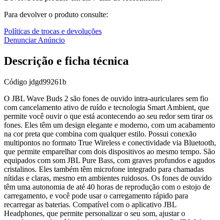
Para devolver o produto consulte:
Políticas de trocas e devoluções
Denunciar Anúncio
Descrição e ficha técnica
Código
jdgd99261b
O JBL Wave Buds 2 são fones de ouvido intra-auriculares sem fio
com cancelamento ativo de ruído e tecnologia Smart Ambient, que
permite você ouvir o que está acontecendo ao seu redor sem tirar os
fones. Eles têm um design elegante e moderno, com um acabamento
na cor preta que combina com qualquer estilo. Possui conexão
multipontos no formato True Wireless e conectividade via Bluetooth,
que permite emparelhar com dois dispositivos ao mesmo tempo. São
equipados com som JBL Pure Bass, com graves profundos e agudos
cristalinos. Eles também têm microfone integrado para chamadas
nítidas e claras, mesmo em ambientes ruidosos. Os fones de ouvido
têm uma autonomia de até 40 horas de reprodução com o estojo de
carregamento, e você pode usar o carregamento rápido para
recarregar as baterias. Compatível com o aplicativo JBL
Headphones, que permite personalizar o seu som, ajustar o