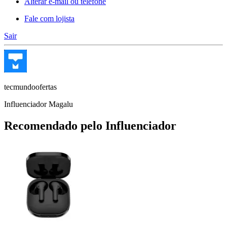
Alterar e-mail ou telefone
Fale com lojista
Sair
tecmundoofertas
Influenciador Magalu
Recomendado pelo Influenciador