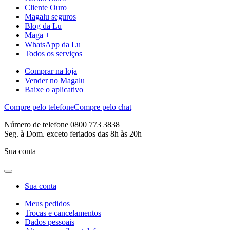
Cliente Ouro
Magalu seguros
Blog da Lu
Maga +
WhatsApp da Lu
Todos os serviços
Comprar na loja
Vender no Magalu
Baixe o aplicativo
Compre pelo telefone
Compre pelo chat
Número de telefone 0800 773 3838
Seg. à Dom. exceto feriados das 8h às 20h
Sua conta
Sua conta
Meus pedidos
Trocas e cancelamentos
Dados pessoais