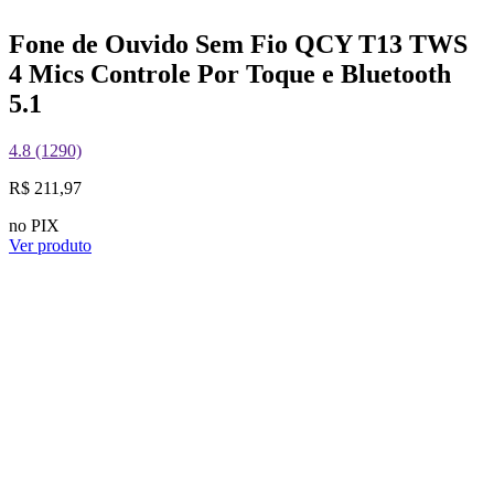
Fone de Ouvido Sem Fio QCY T13 TWS
4 Mics Controle Por Toque e Bluetooth
5.1
4.8 (1290)
R$ 211,97
no PIX
Ver produto