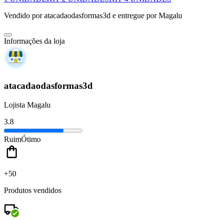
Vendido por
atacadaodasformas3d
e entregue por
Magalu
Informações da loja
atacadaodasformas3d
Lojista Magalu
3.8
Ruim
Ótimo
+50
Produtos vendidos