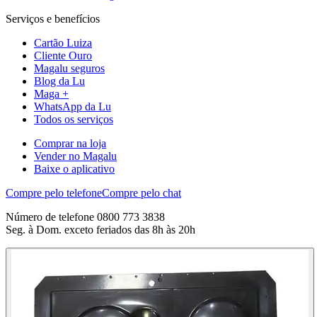
Serviços e benefícios
Cartão Luiza
Cliente Ouro
Magalu seguros
Blog da Lu
Maga +
WhatsApp da Lu
Todos os serviços
Comprar na loja
Vender no Magalu
Baixe o aplicativo
Compre pelo telefone
Compre pelo chat
Número de telefone 0800 773 3838
Seg. à Dom. exceto feriados das 8h às 20h