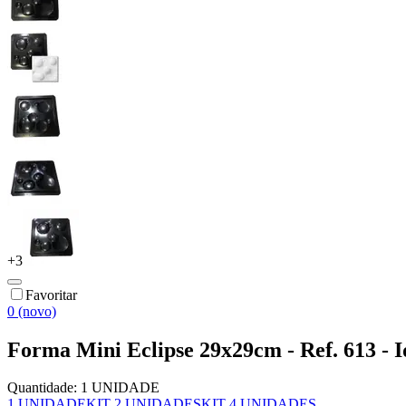
+
3
Favoritar
0 (novo)
Forma Mini Eclipse 29x29cm - Ref. 613 - I
Quantidade:
1 UNIDADE
1 UNIDADE
KIT 2 UNIDADES
KIT 4 UNIDADES