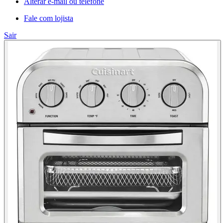
Alterar e-mail ou telefone
Fale com lojista
Sair