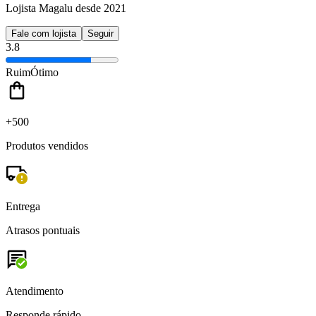
Lojista Magalu desde 2021
Fale com lojista
Seguir
3.8
Ruim
Ótimo
+500
Produtos vendidos
Entrega
Atrasos pontuais
Atendimento
Responde rápido