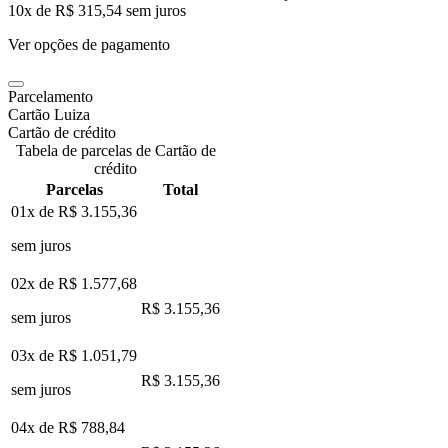
10
x de
R$ 315,54
sem juros
Ver opções de pagamento
Parcelamento
Cartão Luiza
Cartão de crédito
Tabela de parcelas de Cartão de
crédito
Parcelas
Total
01x de
R$ 3.155,36
sem juros
02x de
R$ 1.577,68
R$ 3.155,36
sem juros
03x de
R$ 1.051,79
R$ 3.155,36
sem juros
04x de
R$ 788,84