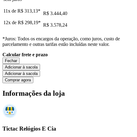
11x de
R$ 313,13
*
R$ 3.444,40
12x de
R$ 298,19
*
R$ 3.578,24
*Juros: Todos os encargos da operação, como juros, custo de
parcelamento e outras tarifas estão incluídas neste valor.
Calcular frete e prazo
Fechar
Adicionar à sacola
Adicionar à sacola
Comprar agora
Informações da loja
Tictac Relógios E Cia