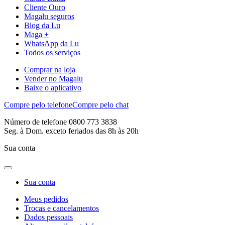
Cliente Ouro
Magalu seguros
Blog da Lu
Maga +
WhatsApp da Lu
Todos os serviços
Comprar na loja
Vender no Magalu
Baixe o aplicativo
Compre pelo telefone
Compre pelo chat
Número de telefone 0800 773 3838
Seg. à Dom. exceto feriados das 8h às 20h
Sua conta
Sua conta
Meus pedidos
Trocas e cancelamentos
Dados pessoais