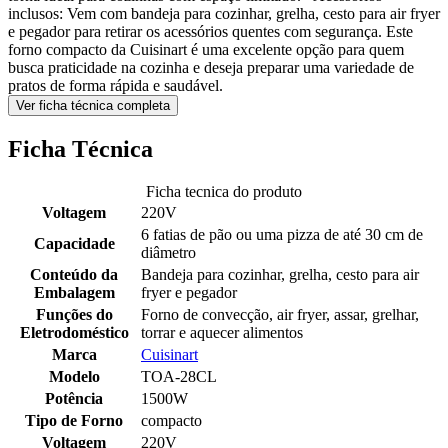
inclusos: Vem com bandeja para cozinhar, grelha, cesto para air fryer
e pegador para retirar os acessórios quentes com segurança. Este
forno compacto da Cuisinart é uma excelente opção para quem
busca praticidade na cozinha e deseja preparar uma variedade de
pratos de forma rápida e saudável.
Ver ficha técnica completa
Ficha Técnica
Ficha tecnica do produto
Voltagem
220V
6 fatias de pão ou uma pizza de até 30 cm de
Capacidade
diâmetro
Conteúdo da
Bandeja para cozinhar, grelha, cesto para air
Embalagem
fryer e pegador
Funções do
Forno de convecção, air fryer, assar, grelhar,
Eletrodoméstico
torrar e aquecer alimentos
Marca
Cuisinart
Modelo
TOA-28CL
Potência
1500W
Tipo de Forno
compacto
Voltagem
220V