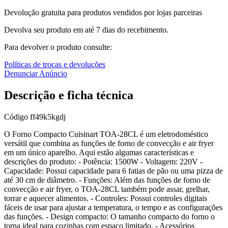
Devolução gratuita para produtos vendidos por lojas parceiras
Devolva seu produto em até 7 dias do recebimento.
Para devolver o produto consulte:
Políticas de trocas e devoluções
Denunciar Anúncio
Descrição e ficha técnica
Código
ff49k5kgdj
O Forno Compacto Cuisinart TOA-28CL é um eletrodoméstico
versátil que combina as funções de forno de convecção e air fryer
em um único aparelho. Aqui estão algumas características e
descrições do produto: - Potência: 1500W - Voltagem: 220V -
Capacidade: Possui capacidade para 6 fatias de pão ou uma pizza de
até 30 cm de diâmetro. - Funções: Além das funções de forno de
convecção e air fryer, o TOA-28CL também pode assar, grelhar,
torrar e aquecer alimentos. - Controles: Possui controles digitais
fáceis de usar para ajustar a temperatura, o tempo e as configurações
das funções. - Design compacto: O tamanho compacto do forno o
torna ideal para cozinhas com espaço limitado. - Acessórios