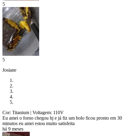
5
5
Josiane
Cor: Titanium
| Voltagem: 110V
Eu amei o forno chegou hj e já fiz um bolo ficou pronto em 30
minutos eu amei estou muito satisfeita
há 9 meses