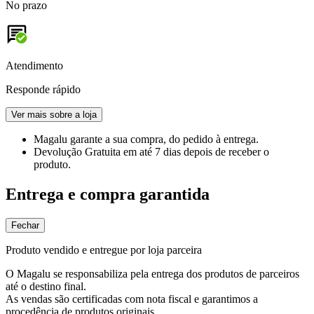
No prazo
Atendimento
Responde rápido
Ver mais sobre a loja
Magalu garante
a sua compra, do pedido à entrega.
Devolução Gratuita
em até 7 dias depois de receber o
produto.
Entrega e compra garantida
Fechar
Produto vendido e entregue por loja parceira
O Magalu se responsabiliza pela entrega dos produtos de parceiros
até o destino final.
As vendas são certificadas com nota fiscal e garantimos a
procedência de produtos originais.