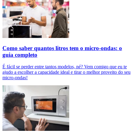
Como saber quantos litros tem o micro-ondas: o
guia completo
É fácil se perder entre tantos modelos, né? Vem comigo que eu te
ajudo a escolher a capacidade ideal e tirar o melhor proveito do seu
micro-ondas!