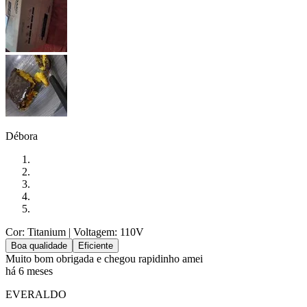
Débora
Cor: Titanium
| Voltagem: 110V
Boa qualidade
Eficiente
Muito bom obrigada e chegou rapidinho amei
há 6 meses
EVERALDO