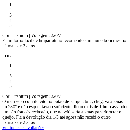
Cor: Titanium
| Voltagem: 220V
E um forno fácil de limpar ótimo recomendo sim muito bom mesmo
há mais de 2 anos
maria
Cor: Titanium
| Voltagem: 220V
O meu veio com defeito no botão de temperatura, chegava apenas
no 280° e não esquentava o suficiente, ficou mais de 1 hora assando
um pão francês recheado, que na vdd seria apenas para derreter o
queijo. Fiz a devolução dia 1/3 até agora não recebi o outro.
há mais de 2 anos
Ver todas as avaliações