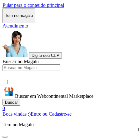
Pular para o conteudo principal
Tem no magalu
Atendimento
Digite seu CEP
Buscar no Magalu
Buscar em Webcontinental Marketplace
Buscar
0
Boas vindas :)
Entre ou Cadastre-se
Tem no Magalu
D