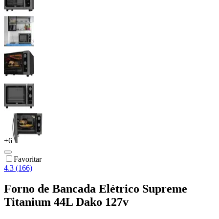
+
6
Favoritar
4.3 (166)
Forno de Bancada Elétrico Supreme
Titanium 44L Dako 127v