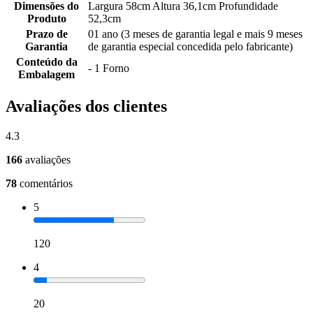
Dimensões do
Largura 58cm Altura 36,1cm Profundidade
Produto
52,3cm
Prazo de
01 ano (3 meses de garantia legal e mais 9 meses
Garantia
de garantia especial concedida pelo fabricante)
Conteúdo da
- 1 Forno
Embalagem
Avaliações dos clientes
4.3
166
avaliações
78
comentários
5
120
4
20