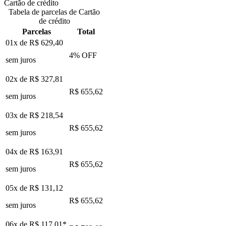
Cartão de crédito
Tabela de parcelas de Cartão
de crédito
Parcelas
Total
01x de
R$ 629,40
4
% OFF
sem juros
02x de
R$ 327,81
R$ 655,62
sem juros
03x de
R$ 218,54
R$ 655,62
sem juros
04x de
R$ 163,91
R$ 655,62
sem juros
05x de
R$ 131,12
R$ 655,62
sem juros
06x de
R$ 117,01
*