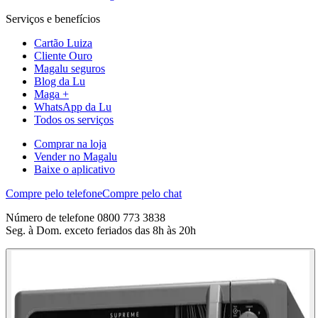
Serviços e benefícios
Cartão Luiza
Cliente Ouro
Magalu seguros
Blog da Lu
Maga +
WhatsApp da Lu
Todos os serviços
Comprar na loja
Vender no Magalu
Baixe o aplicativo
Compre pelo telefone
Compre pelo chat
Número de telefone 0800 773 3838
Seg. à Dom. exceto feriados das 8h às 20h