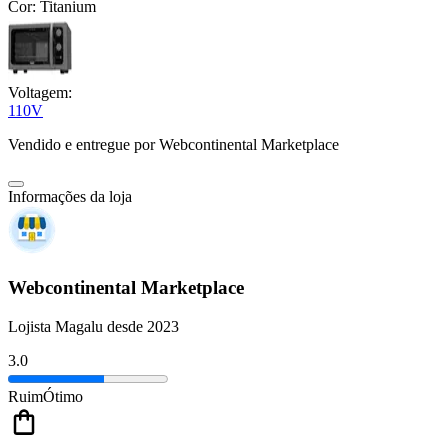
Cor:
Titanium
Voltagem:
110V
Vendido e entregue por
Webcontinental Marketplace
Informações da loja
Webcontinental Marketplace
Lojista Magalu desde 2023
3.0
Ruim
Ótimo