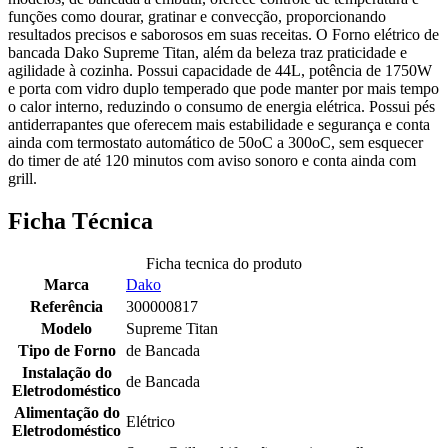
funções como dourar, gratinar e convecção, proporcionando
resultados precisos e saborosos em suas receitas. O Forno elétrico de
bancada Dako Supreme Titan, além da beleza traz praticidade e
agilidade à cozinha. Possui capacidade de 44L, potência de 1750W
e porta com vidro duplo temperado que pode manter por mais tempo
o calor interno, reduzindo o consumo de energia elétrica. Possui pés
antiderrapantes que oferecem mais estabilidade e segurança e conta
ainda com termostato automático de 50oC a 300oC, sem esquecer
do timer de até 120 minutos com aviso sonoro e conta ainda com
grill.
Ficha Técnica
Ficha tecnica do produto
Marca
Dako
Referência
300000817
Modelo
Supreme Titan
Tipo de Forno
de Bancada
Instalação do
de Bancada
Eletrodoméstico
Alimentação do
Elétrico
Eletrodoméstico