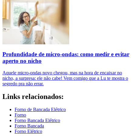
Profundidade de micro-ondas: como medir e evitar
aperto no nicho
Aquele micro-ondas novo chegou, mas na hora de encaixar no
nicho, a surpresa: ele não cabe! Vem comigo que a Lu te mostra o
segredo pra não errar.
Links relacionados:
Forno de Bancada Elétrico
Forno
Forno Bancada Elétrico
Forno Bancada
Forno Elétrico