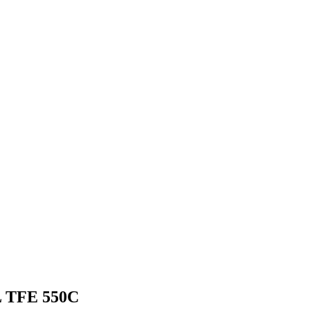
0L TFE 550C