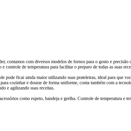
der, contamos com diversos modelos de fornos para o gosto e precisão 
controle de temperatura para facilitar o preparo de todas as suas recei
e pode ficar ainda maior utilizando suas prateleiras, ideal para que vo
o para cozinhar e dourar de forma uniforme, conta também com a tecnol
do e agilizando suas receitas.
cessórios como espeto, bandeja e grelha. Controle de temperatura e t