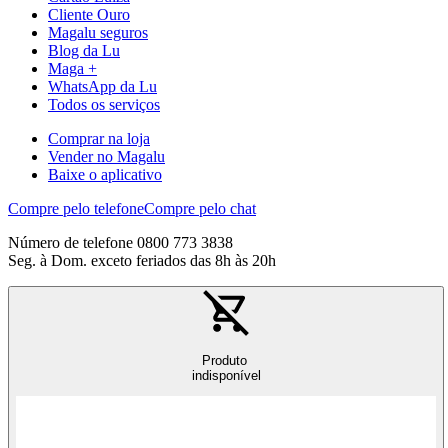
Cliente Ouro
Magalu seguros
Blog da Lu
Maga +
WhatsApp da Lu
Todos os serviços
Comprar na loja
Vender no Magalu
Baixe o aplicativo
Compre pelo telefone
Compre pelo chat
Número de telefone 0800 773 3838
Seg. à Dom. exceto feriados das 8h às 20h
Produto
indisponível