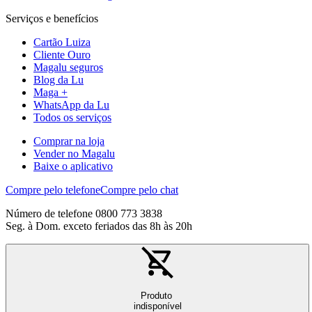
Serviços e benefícios
Cartão Luiza
Cliente Ouro
Magalu seguros
Blog da Lu
Maga +
WhatsApp da Lu
Todos os serviços
Comprar na loja
Vender no Magalu
Baixe o aplicativo
Compre pelo telefone
Compre pelo chat
Número de telefone 0800 773 3838
Seg. à Dom. exceto feriados das 8h às 20h
Produto
indisponível