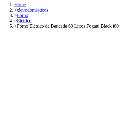
Home
>
eletrodomésticos
>
Forno
>
Elétrico
>
Forno Elétrico de Bancada 60 Litros Fogatti Black i60