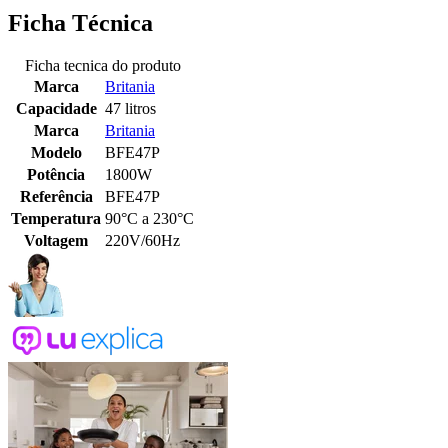
Ficha Técnica
Ficha tecnica do produto
Marca
Britania
Capacidade
47 litros
Marca
Britania
Modelo
BFE47P
Potência
1800W
Referência
BFE47P
Temperatura
90°C a 230°C
Voltagem
220V/60Hz