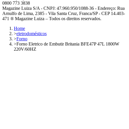
0800 773 3838
Magazine Luiza S/A - CNPJ: 47.960.950/1088-36 - Endereço: Rua
Arnulfo de Lima, 2385 - Vila Santa Cruz, Franca/SP - CEP 14.403-
471 ® Magazine Luiza – Todos os direitos reservados.
Home
>
eletrodomésticos
>
Forno
>
Forno Eletrico de Embutir Britania BFE47P 47L 1800W
220V/60HZ