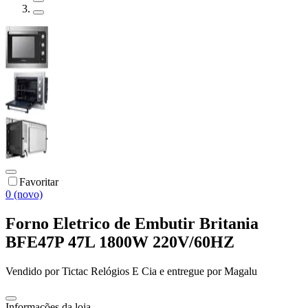
Favoritar
0 (novo)
Forno Eletrico de Embutir Britania
BFE47P 47L 1800W 220V/60HZ
Vendido por
Tictac Relógios E Cia
e entregue por
Magalu
Informações da loja