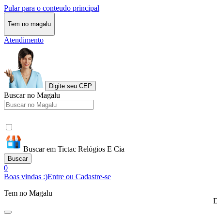
Pular para o conteudo principal
Tem no magalu
Atendimento
Digite seu CEP
Buscar no Magalu
Buscar em Tictac Relógios E Cia
Buscar
0
Boas vindas :)
Entre ou Cadastre-se
Tem no Magalu
D