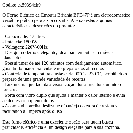
Código
ck59394ch9
O Forno Elétrico de Embutir Britania BFE47P é um eletrodoméstico
versátil e prático para a sua cozinha. Abaixo estão algumas
características e descrições do produto:
- Capacidade: 47 litros
- Potência: 1800W
- Voltagem: 220V/60Hz
- Design moderno e elegante, ideal para embutir em móveis
planejados
- Possui timer de até 120 minutos com desligamento automático,
garantindo maior praticidade no preparo dos alimentos
- Controle de temperatura ajustável de 90°C a 230°C, permitindo o
preparo de uma grande variedade de receitas
- Luz interna que facilita a visualização dos alimentos durante o
preparo
- Porta com vidro duplo que ajuda a manter o calor interno e evita
acidentes com queimaduras
- Acompanha grelha deslizante e bandeja coletora de resíduos,
facilitando a limpeza após o uso
Este forno elétrico é uma excelente opção para quem busca
praticidade, eficiência e um design elegante para a sua cozinha.