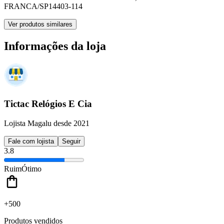
FRANCA/SP
14403-114
Ver produtos similares
Informações da loja
Tictac Relógios E Cia
Lojista Magalu desde 2021
Fale com lojista
Seguir
3.8
Ruim
Ótimo
+500
Produtos vendidos