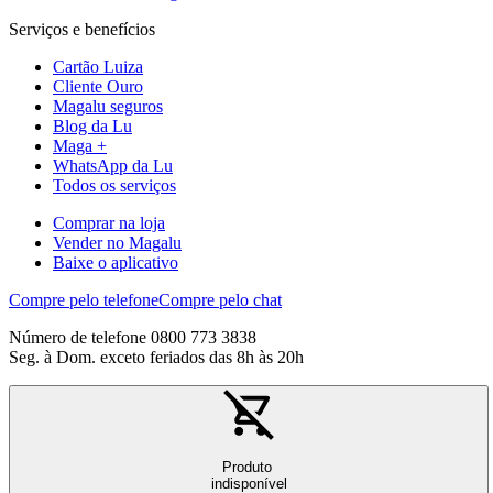
Serviços e benefícios
Cartão Luiza
Cliente Ouro
Magalu seguros
Blog da Lu
Maga +
WhatsApp da Lu
Todos os serviços
Comprar na loja
Vender no Magalu
Baixe o aplicativo
Compre pelo telefone
Compre pelo chat
Número de telefone 0800 773 3838
Seg. à Dom. exceto feriados das 8h às 20h
Produto
indisponível