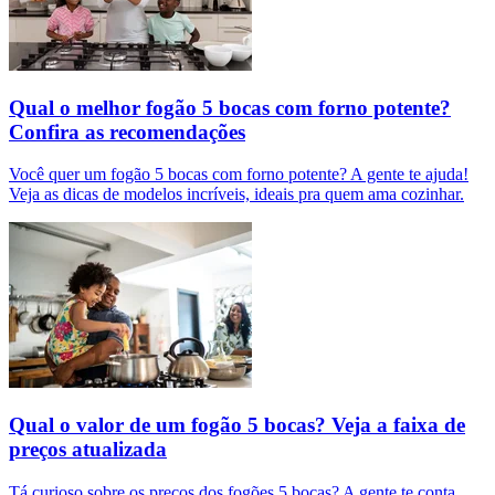
Qual o melhor fogão 5 bocas com forno potente?
Confira as recomendações
Você quer um fogão 5 bocas com forno potente? A gente te ajuda!
Veja as dicas de modelos incríveis, ideais pra quem ama cozinhar.
Qual o valor de um fogão 5 bocas? Veja a faixa de
preços atualizada
Tá curioso sobre os preços dos fogões 5 bocas? A gente te conta