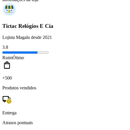
Tictac Relógios E Cia
Lojista Magalu desde 2021
3.8
Ruim
Ótimo
+500
Produtos vendidos
Entrega
Atrasos pontuais