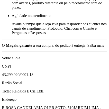
com avarias, produto diferente ou pelo recebimento fora do
prazo.
Agilidade no atendimento
Avalia o tempo que a loja leva para responder aos clientes nos
canais de atendimento: Protocolo, Chat com o Cliente e
Perguntas e Respostas
O
Magalu garante
a sua compra, do pedido à entrega.
Saiba mais
Sobre a loja
CNPJ
43.299.020/0001-18
Razão Social
Tictac Relogios E Cia Ltda
Endereço
R ROSA CANDELARIA OLER SOTO, 519
JARDIM LIMA -