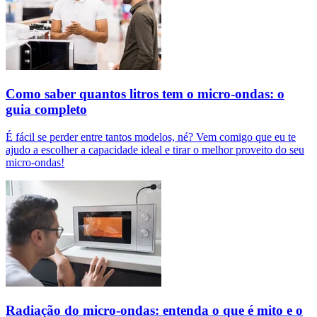
Como saber quantos litros tem o micro-ondas: o
guia completo
É fácil se perder entre tantos modelos, né? Vem comigo que eu te
ajudo a escolher a capacidade ideal e tirar o melhor proveito do seu
micro-ondas!
Radiação do micro-ondas: entenda o que é mito e o