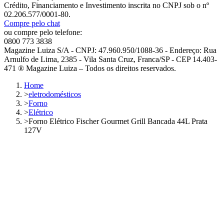
Crédito, Financiamento e Investimento inscrita no CNPJ sob o nº
02.206.577/0001-80.
Compre pelo chat
ou compre pelo telefone:
0800 773 3838
Magazine Luiza S/A - CNPJ: 47.960.950/1088-36 - Endereço: Rua
Arnulfo de Lima, 2385 - Vila Santa Cruz, Franca/SP - CEP 14.403-
471 ® Magazine Luiza – Todos os direitos reservados.
Home
>
eletrodomésticos
>
Forno
>
Elétrico
>
Forno Elétrico Fischer Gourmet Grill Bancada 44L Prata
127V