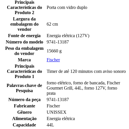
Principais
Características do
Porta com vidro duplo
Produto 2
Largura da
embalagem do
62 cm
vendor
Fonte de energia
Energia elétrica (127V)
Número do modelo
9741-13187
Peso da embalagem
15660 g
do vendor
Marca
Fischer
Principais
Características do
Timer de até 120 minutos com aviso sonoro
Produto 1
forno elétrico, forno de bancada, Fischer
Palavras-chave de
Gourmet Grill, 44L, forno 127V, forno
Pesquisa
prata
Número da peça
9741-13187
Fabricante
Fischer
Gênero
UNISSEX
Alimentação
Energia elétrica
Capacidade
44L