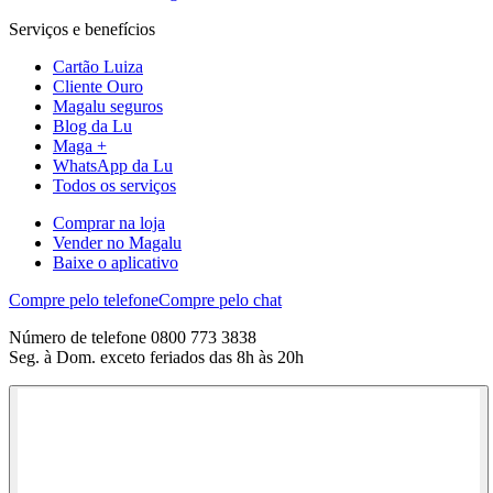
Serviços e benefícios
Cartão Luiza
Cliente Ouro
Magalu seguros
Blog da Lu
Maga +
WhatsApp da Lu
Todos os serviços
Comprar na loja
Vender no Magalu
Baixe o aplicativo
Compre pelo telefone
Compre pelo chat
Número de telefone 0800 773 3838
Seg. à Dom. exceto feriados das 8h às 20h