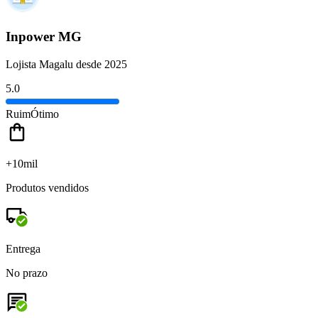
Inpower MG
Lojista Magalu desde 2025
5.0
Ruim
Ótimo
+10mil
Produtos vendidos
Entrega
No prazo