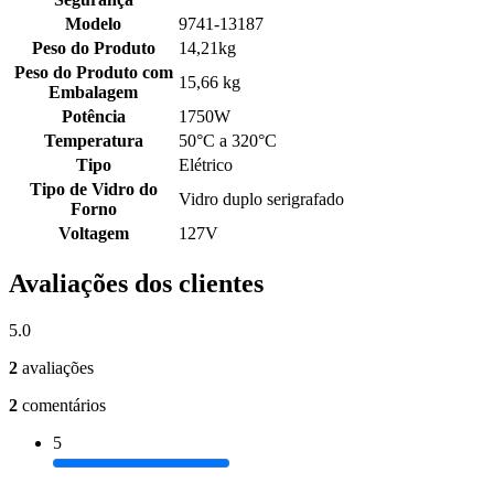
Modelo
9741-13187
Peso do Produto
14,21kg
Peso do Produto com
15,66 kg
Embalagem
Potência
1750W
Temperatura
50°C a 320°C
Tipo
Elétrico
Tipo de Vidro do
Vidro duplo serigrafado
Forno
Voltagem
127V
Avaliações dos clientes
5.0
2
avaliações
2
comentários
5