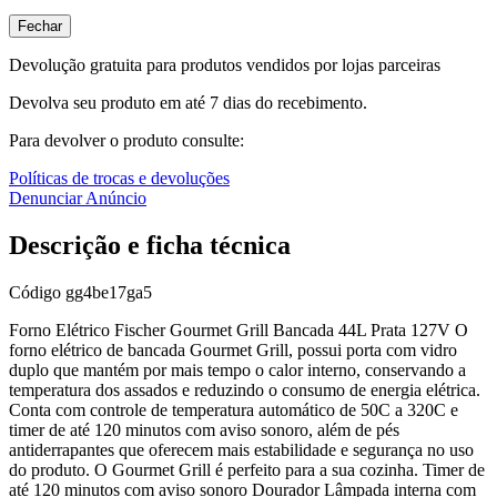
Fechar
Devolução gratuita para produtos vendidos por lojas parceiras
Devolva seu produto em até 7 dias do recebimento.
Para devolver o produto consulte:
Políticas de trocas e devoluções
Denunciar Anúncio
Descrição e ficha técnica
Código
gg4be17ga5
Forno Elétrico Fischer Gourmet Grill Bancada 44L Prata 127V O
forno elétrico de bancada Gourmet Grill, possui porta com vidro
duplo que mantém por mais tempo o calor interno, conservando a
temperatura dos assados e reduzindo o consumo de energia elétrica.
Conta com controle de temperatura automático de 50C a 320C e
timer de até 120 minutos com aviso sonoro, além de pés
antiderrapantes que oferecem mais estabilidade e segurança no uso
do produto. O Gourmet Grill é perfeito para a sua cozinha. Timer de
até 120 minutos com aviso sonoro Dourador Lâmpada interna com