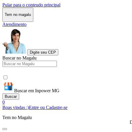
Pular para o conteudo principal
Tem no magalu
Atendimento
Digite seu CEP
Buscar no Magalu
Buscar em Inpower MG
Buscar
0
Boas vindas :)
Entre ou Cadastre-se
Tem no Magalu
D