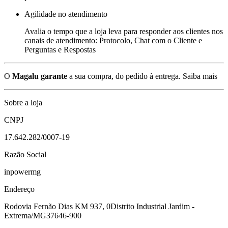
Agilidade no atendimento
Avalia o tempo que a loja leva para responder aos clientes nos
canais de atendimento: Protocolo, Chat com o Cliente e
Perguntas e Respostas
O
Magalu garante
a sua compra, do pedido à entrega.
Saiba mais
Sobre a loja
CNPJ
17.642.282/0007-19
Razão Social
inpowermg
Endereço
Rodovia Fernão Dias KM 937, 0
Distrito Industrial Jardim -
Extrema/MG
37646-900