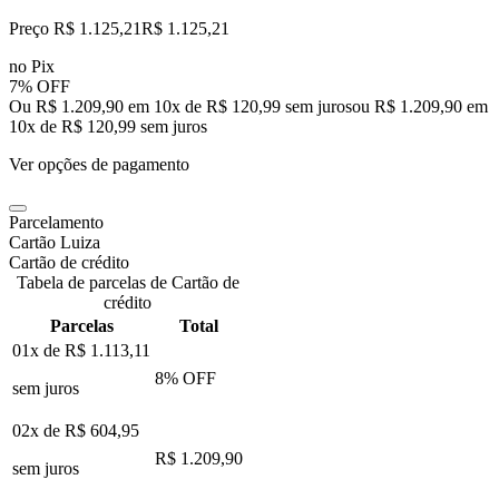
Preço R$ 1.125,21
R$
1.125
,
21
no Pix
7% OFF
Ou R$ 1.209,90 em 10x de R$ 120,99 sem juros
ou
R$ 1.209,90
em
10
x de
R$ 120,99
sem juros
Ver opções de pagamento
Parcelamento
Cartão Luiza
Cartão de crédito
Tabela de parcelas de Cartão de
crédito
Parcelas
Total
01x de
R$ 1.113,11
8
% OFF
sem juros
02x de
R$ 604,95
R$ 1.209,90
sem juros