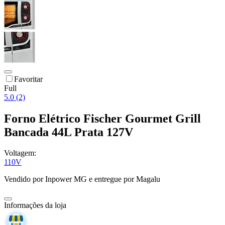
Favoritar
Full
5.0 (2)
Forno Elétrico Fischer Gourmet Grill
Bancada 44L Prata 127V
Voltagem:
110V
Vendido por
Inpower MG
e entregue por
Magalu
Informações da loja