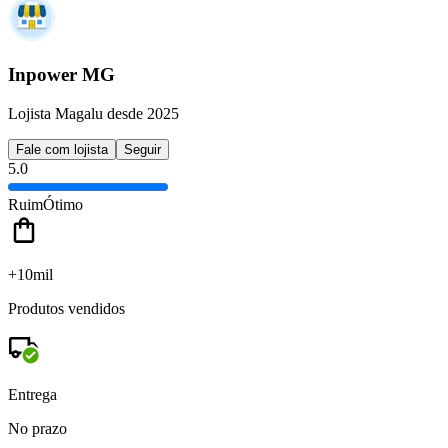
Inpower MG
Lojista Magalu desde 2025
Fale com lojista
Seguir
5.0
Ruim
Ótimo
+10mil
Produtos vendidos
Entrega
No prazo