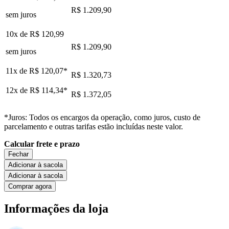
R$ 1.209,90
sem juros
10x de
R$ 120,99
R$ 1.209,90
sem juros
11x de
R$ 120,07
*
R$ 1.320,73
12x de
R$ 114,34
*
R$ 1.372,05
*Juros: Todos os encargos da operação, como juros, custo de
parcelamento e outras tarifas estão incluídas neste valor.
Calcular frete e prazo
Fechar
Adicionar à sacola
Adicionar à sacola
Comprar agora
Informações da loja