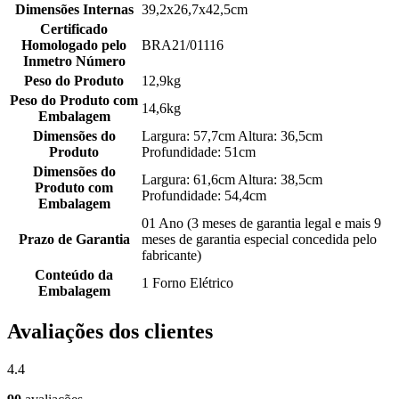
Dimensões Internas
39,2x26,7x42,5cm
Certificado
Homologado pelo
BRA21/01116
Inmetro Número
Peso do Produto
12,9kg
Peso do Produto com
14,6kg
Embalagem
Dimensões do
Largura: 57,7cm Altura: 36,5cm
Produto
Profundidade: 51cm
Dimensões do
Largura: 61,6cm Altura: 38,5cm
Produto com
Profundidade: 54,4cm
Embalagem
01 Ano (3 meses de garantia legal e mais 9
Prazo de Garantia
meses de garantia especial concedida pelo
fabricante)
Conteúdo da
1 Forno Elétrico
Embalagem
Avaliações dos clientes
4.4