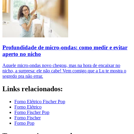
Profundidade de micro-ondas: como medir e evitar
aperto no nicho
Aquele micro-ondas novo chegou, mas na hora de encaixar no
nicho, a surpresa: ele não cabe! Vem comigo que a Lu te mostra o
segredo pra não errar.
Links relacionados:
Forno Elétrico Fischer Pop
Forno Elétrico
Forno Fischer Pop
Forno Fischer
Forno Pop