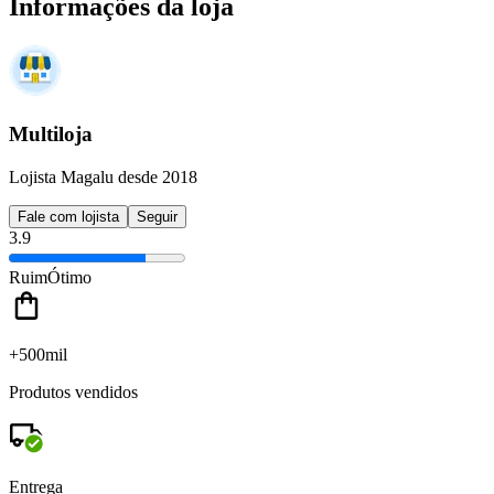
Informações da loja
Multiloja
Lojista Magalu desde 2018
Fale com lojista
Seguir
3.9
Ruim
Ótimo
+500mil
Produtos vendidos
Entrega