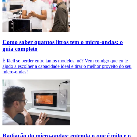
Como saber quantos litros tem o micro-ondas: o
guia completo
É fácil se perder entre tantos modelos, né? Vem comigo que eu te
ajudo a escolher a capacidade ideal e tirar o melhor proveito do seu
micro-ondas!
Radiação do micro-ondas: entenda o que é mito e o