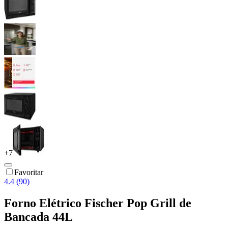
+
7
Favoritar
4.4 (90)
Forno Elétrico Fischer Pop Grill de
Bancada 44L