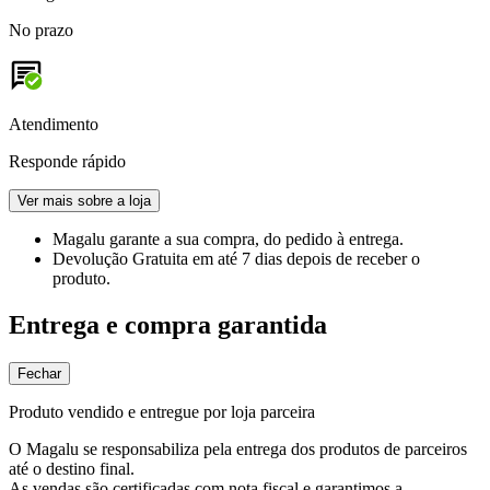
No prazo
Atendimento
Responde rápido
Ver mais sobre a loja
Magalu garante
a sua compra, do pedido à entrega.
Devolução Gratuita
em até 7 dias depois de receber o
produto.
Entrega e compra garantida
Fechar
Produto vendido e entregue por loja parceira
O Magalu se responsabiliza pela entrega dos produtos de parceiros
até o destino final.
As vendas são certificadas com nota fiscal e garantimos a