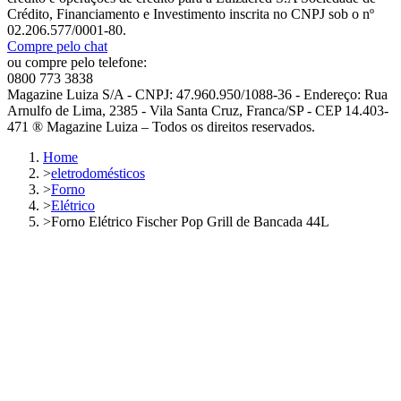
Crédito, Financiamento e Investimento inscrita no CNPJ sob o nº
02.206.577/0001-80.
Compre pelo chat
ou compre pelo telefone:
0800 773 3838
Magazine Luiza S/A - CNPJ: 47.960.950/1088-36 - Endereço: Rua
Arnulfo de Lima, 2385 - Vila Santa Cruz, Franca/SP - CEP 14.403-
471 ® Magazine Luiza – Todos os direitos reservados.
Home
>
eletrodomésticos
>
Forno
>
Elétrico
>
Forno Elétrico Fischer Pop Grill de Bancada 44L