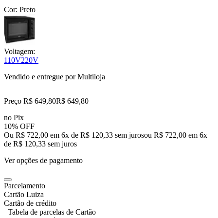
Cor:
Preto
Voltagem:
110V
220V
Vendido e entregue por
Multiloja
Preço R$ 649,80
R$
649
,
80
no Pix
10% OFF
Ou R$ 722,00 em 6x de R$ 120,33 sem juros
ou
R$ 722,00
em
6
x
de
R$ 120,33
sem juros
Ver opções de pagamento
Parcelamento
Cartão Luiza
Cartão de crédito
Tabela de parcelas de Cartão