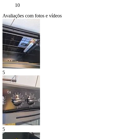
10
Avaliações com fotos e vídeos
5
5