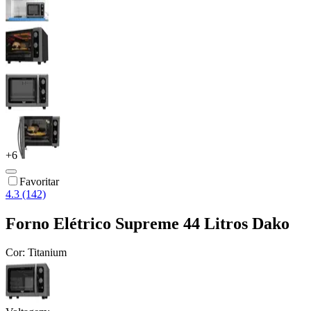
+
6
Favoritar
4.3 (142)
Forno Elétrico Supreme 44 Litros Dako
Cor:
Titanium