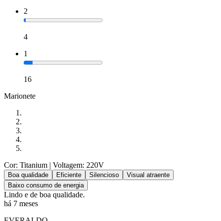
2
4
1
16
Marionete
Cor: Titanium
| Voltagem: 220V
Boa qualidade
Eficiente
Silencioso
Visual atraente
Baixo consumo de energia
Lindo e de boa qualidade.
há 7 meses
EVERALDO