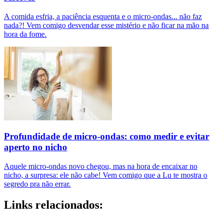
A comida esfria, a paciência esquenta e o micro-ondas... não faz
nada?! Vem comigo desvendar esse mistério e não ficar na mão na
hora da fome.
Profundidade de micro-ondas: como medir e evitar
aperto no nicho
Aquele micro-ondas novo chegou, mas na hora de encaixar no
nicho, a surpresa: ele não cabe! Vem comigo que a Lu te mostra o
segredo pra não errar.
Links relacionados: