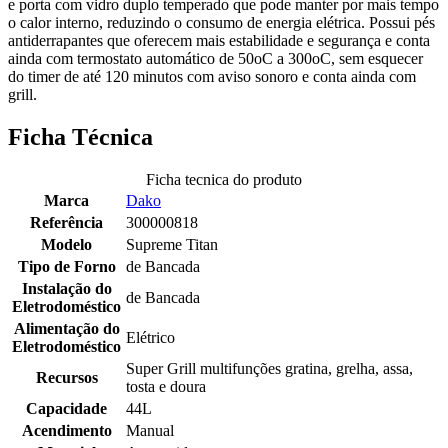
e porta com vidro duplo temperado que pode manter por mais tempo
o calor interno, reduzindo o consumo de energia elétrica. Possui pés
antiderrapantes que oferecem mais estabilidade e segurança e conta
ainda com termostato automático de 50oC a 300oC, sem esquecer
do timer de até 120 minutos com aviso sonoro e conta ainda com
grill.
Ficha Técnica
Ficha tecnica do produto
Marca
Dako
Referência
300000818
Modelo
Supreme Titan
Tipo de Forno
de Bancada
Instalação do
de Bancada
Eletrodoméstico
Alimentação do
Elétrico
Eletrodoméstico
Super Grill multifunções gratina, grelha, assa,
Recursos
tosta e doura
Capacidade
44L
Acendimento
Manual