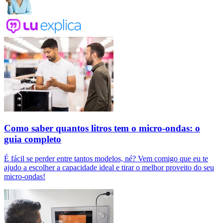
Como saber quantos litros tem o micro-ondas: o
guia completo
É fácil se perder entre tantos modelos, né? Vem comigo que eu te
ajudo a escolher a capacidade ideal e tirar o melhor proveito do seu
micro-ondas!