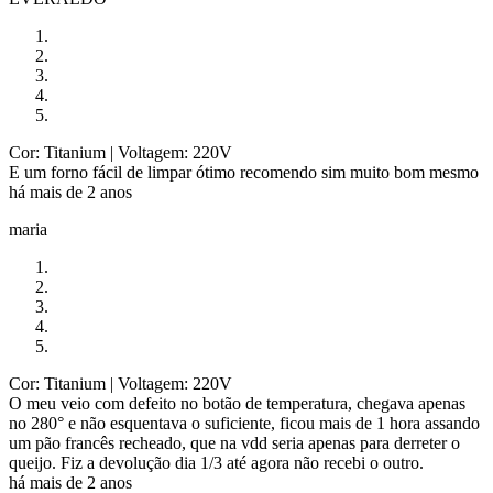
Cor: Titanium
| Voltagem: 220V
E um forno fácil de limpar ótimo recomendo sim muito bom mesmo
há mais de 2 anos
maria
Cor: Titanium
| Voltagem: 220V
O meu veio com defeito no botão de temperatura, chegava apenas
no 280° e não esquentava o suficiente, ficou mais de 1 hora assando
um pão francês recheado, que na vdd seria apenas para derreter o
queijo. Fiz a devolução dia 1/3 até agora não recebi o outro.
há mais de 2 anos