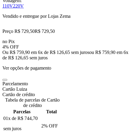
Voltagem:
110V
220V
Vendido e entregue por
Lojas Zema
Preço R$ 729,50
R$
729
,
50
no Pix
4% OFF
Ou R$ 759,90 em 6x de R$ 126,65 sem juros
ou
R$ 759,90
em
6
x
de
R$ 126,65
sem juros
Ver opções de pagamento
Parcelamento
Cartão Luiza
Cartão de crédito
Tabela de parcelas de Cartão
de crédito
Parcelas
Total
01x de
R$ 744,70
2
% OFF
sem juros