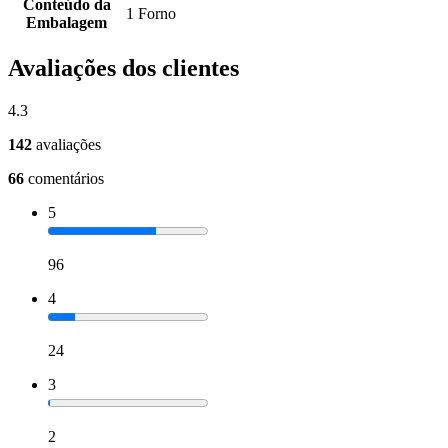
Conteúdo da
1 Forno
Embalagem
Avaliações dos clientes
4.3
142
avaliações
66
comentários
5
96
4
24
3
2