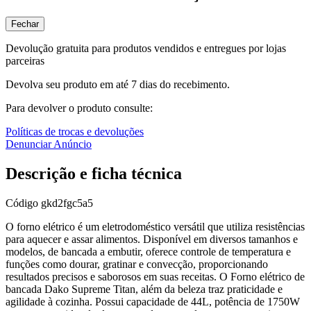
Fechar
Devolução gratuita para produtos vendidos e entregues por lojas
parceiras
Devolva seu produto em até 7 dias do recebimento.
Para devolver o produto consulte:
Políticas de trocas e devoluções
Denunciar Anúncio
Descrição e ficha técnica
Código
gkd2fgc5a5
O forno elétrico é um eletrodoméstico versátil que utiliza resistências
para aquecer e assar alimentos. Disponível em diversos tamanhos e
modelos, de bancada a embutir, oferece controle de temperatura e
funções como dourar, gratinar e convecção, proporcionando
resultados precisos e saborosos em suas receitas. O Forno elétrico de
bancada Dako Supreme Titan, além da beleza traz praticidade e
agilidade à cozinha. Possui capacidade de 44L, potência de 1750W