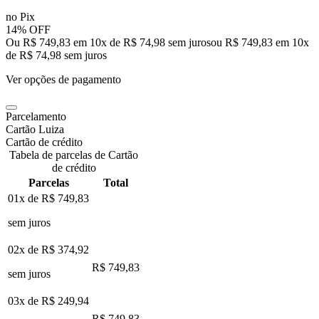
no Pix
14% OFF
Ou R$ 749,83 em 10x de R$ 74,98 sem juros
ou
R$ 749,83
em
10
x
de
R$ 74,98
sem juros
Ver opções de pagamento
Parcelamento
Cartão Luiza
Cartão de crédito
Tabela de parcelas de Cartão
de crédito
Parcelas
Total
01x de
R$ 749,83
sem juros
02x de
R$ 374,92
R$ 749,83
sem juros
03x de
R$ 249,94
R$ 749,83