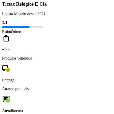
Tictac Relógios E Cia
Lojista Magalu desde 2021
3.4
Ruim
Ótimo
+500
Produtos vendidos
Entrega
Atrasos pontuais
Atendimento