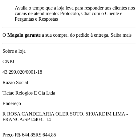
Avalia o tempo que a loja leva para responder aos clientes nos
canais de atendimento: Protocolo, Chat com o Cliente e
Perguntas e Respostas
O
Magalu garante
a sua compra, do pedido à entrega.
Saiba mais
Sobre a loja
CNPJ
43.299.020/0001-18
Razão Social
Tictac Relogios E Cia Ltda
Endereço
R ROSA CANDELARIA OLER SOTO, 519
JARDIM LIMA -
FRANCA/SP
14403-114
Preço R$ 644,85
R$
644
,
85