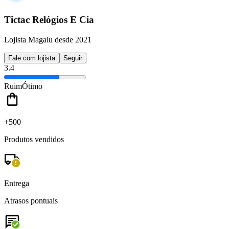
Tictac Relógios E Cia
Lojista Magalu desde 2021
Fale com lojista
Seguir
3.4
Ruim
Ótimo
+500
Produtos vendidos
Entrega
Atrasos pontuais