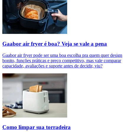
Gaabor air fryer é boa? Veja se vale a pena
Gaabor air fryer pode ser uma boa escolha pra quem quer design
bonito, funções práticas e preço competitivo, mas vale comparar
capacidade, avaliações e suporte antes de decidir, viu?
Como limpar sua torradeira