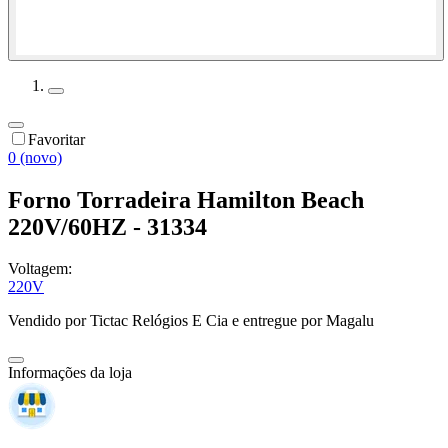
Favoritar
0 (novo)
Forno Torradeira Hamilton Beach
220V/60HZ - 31334
Voltagem:
220V
Vendido por
Tictac Relógios E Cia
e entregue por
Magalu
Informações da loja