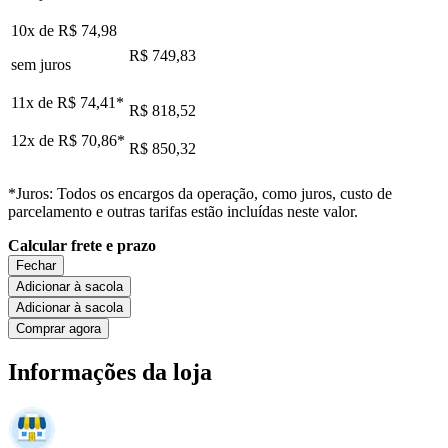
10x de
R$ 74,98
R$ 749,83
sem juros
11x de
R$ 74,41
*
R$ 818,52
12x de
R$ 70,86
*
R$ 850,32
*Juros: Todos os encargos da operação, como juros, custo de
parcelamento e outras tarifas estão incluídas neste valor.
Calcular frete e prazo
Fechar
Adicionar à sacola
Adicionar à sacola
Comprar agora
Informações da loja