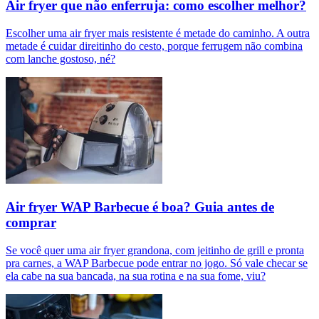
Air fryer que não enferruja: como escolher melhor?
Escolher uma air fryer mais resistente é metade do caminho. A outra
metade é cuidar direitinho do cesto, porque ferrugem não combina
com lanche gostoso, né?
Air fryer WAP Barbecue é boa? Guia antes de
comprar
Se você quer uma air fryer grandona, com jeitinho de grill e pronta
pra carnes, a WAP Barbecue pode entrar no jogo. Só vale checar se
ela cabe na sua bancada, na sua rotina e na sua fome, viu?