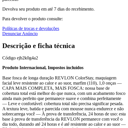
Devolva seu produto em até 7 dias do recebimento.
Para devolver o produto consulte:
Políticas de trocas e devoluções
Denunciar Anúncio
Descrição e ficha técnica
Código
ejb2k0g4a2
Produto Internacional, Impostos incluídos
Base fosca de longa duração REVLON ColorStay, maquiagem
facial leve resistente ao calor e ao suor, marfim (110), 1,0 onças —
CAPA MAIS COMPLETA, MAIS FOSCA: nossa base de
cobertura total está melhor do que nunca, com um acabamento fosco
ainda mais perfeito que permanece suave e combina perfeitamente
— Leve e confortável: cobertura total não precisa significar pesada.
A textura leve, batida e parecida com mousse nunca endurece e não
sobrecarrega você — À prova de transferência, 24 horas de uso: esta
base à prova de transferência da REVLON permanece com você o
dia todo, durando até 24 horas e é até resistente ao calor e ao suor —