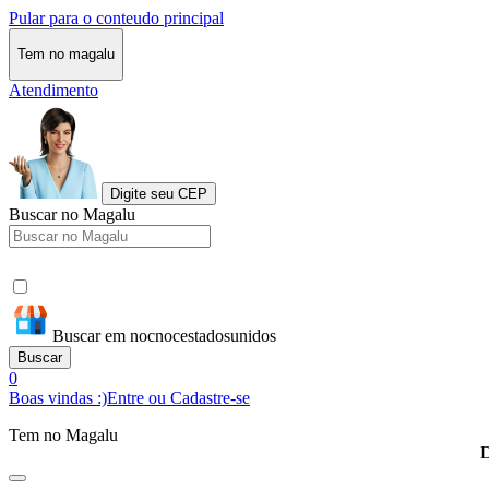
Pular para o conteudo principal
Tem no magalu
Atendimento
Digite seu CEP
Buscar no Magalu
Buscar em nocnocestadosunidos
Buscar
0
Boas vindas :)
Entre ou Cadastre-se
Tem no Magalu
D