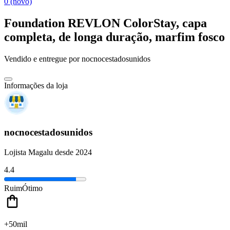
0 (novo)
Foundation REVLON ColorStay, capa
completa, de longa duração, marfim fosco
Vendido e entregue por
nocnocestadosunidos
Informações da loja
nocnocestadosunidos
Lojista Magalu desde 2024
4.4
Ruim
Ótimo
+50mil