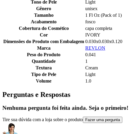
Tono de Pele
Light
Gênero
unisex
Tamanho
1 Fl Oz (Pack of 1)
Acabamento
fosco
Cobertura do Cosmético
capa completa
Cor
IVORY
Dimensões do Produto com Embalagem
0.030x0.030x0.120
Marca
REVLON
Peso do Produto
0.041
Quantidade
1
Textura
Cream
Tipo de Pele
Light
Volume
1.0
Perguntas e Respostas
Nenhuma pergunta foi feita ainda. Seja o primeiro!
Tire sua dúvida com a loja sobre o produto
Fazer uma pergunta