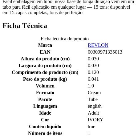
Fácil embalagem em tubo: nossa base de longa duração vem em um
tubo para fácil aplicação em qualquer lugar — 15 tons: disponível
em 15 capas completas, tons de perfeição
Ficha Técnica
Ficha tecnica do produto
Marca
REVLON
EAN
00309971335013
Altura do produto (cm)
0.030
Largura do produto (cm)
0.030
Comprimento do producto (cm)
0.120
Peso do produto (kg)
0.041
Volumen
1.0
Formato
Cream
Pacote
Tube
Linguagem
english
Idade
Adult
Cor
IVORY
Contém líquido
true
Número de itens
1