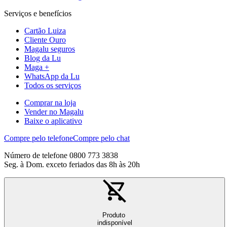
Serviços e benefícios
Cartão Luiza
Cliente Ouro
Magalu seguros
Blog da Lu
Maga +
WhatsApp da Lu
Todos os serviços
Comprar na loja
Vender no Magalu
Baixe o aplicativo
Compre pelo telefone
Compre pelo chat
Número de telefone 0800 773 3838
Seg. à Dom. exceto feriados das 8h às 20h
Produto
indisponível