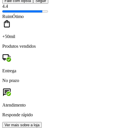
Fale com lojista
Seguir
4.4
Ruim
Ótimo
+50mil
Produtos vendidos
Entrega
No prazo
Atendimento
Responde rápido
Ver mais sobre a loja