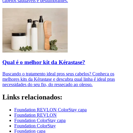
cabelos saudáveis e deslumbrantes.
Qual é o melhor kit da Kérastase?
Buscando o tratamento ideal pros seus cabelos? Conheça os
melhores kits da Kérastase e descubra qual linha é ideal pras
necessidades do seu fio, do ressecado ao oleoso.
Links relacionados:
Foundation REVLON ColorStay capa
Foundation REVLON
Foundation ColorStay capa
Foundation ColorStay
Foundation capa