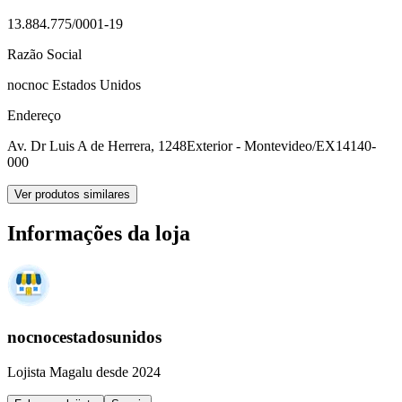
13.884.775/0001-19
Razão Social
nocnoc Estados Unidos
Endereço
Av. Dr Luis A de Herrera, 1248
Exterior - Montevideo/EX
14140-
000
Ver produtos similares
Informações da loja
nocnocestadosunidos
Lojista Magalu desde 2024