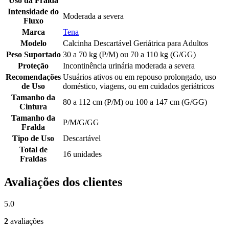
Uso da Fralda
Intensidade do
Moderada a severa
Fluxo
Marca
Tena
Modelo
Calcinha Descartável Geriátrica para Adultos
Peso Suportado
30 a 70 kg (P/M) ou 70 a 110 kg (G/GG)
Proteção
Incontinência urinária moderada a severa
Recomendações
Usuários ativos ou em repouso prolongado, uso
de Uso
doméstico, viagens, ou em cuidados geriátricos
Tamanho da
80 a 112 cm (P/M) ou 100 a 147 cm (G/GG)
Cintura
Tamanho da
P/M/G/GG
Fralda
Tipo de Uso
Descartável
Total de
16 unidades
Fraldas
Avaliações dos clientes
5.0
2
avaliações