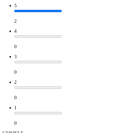
5
2
4
0
3
0
2
0
1
0