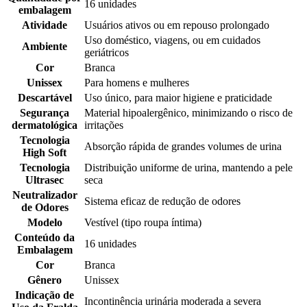
16 unidades
embalagem
Atividade
Usuários ativos ou em repouso prolongado
Uso doméstico, viagens, ou em cuidados
Ambiente
geriátricos
Cor
Branca
Unissex
Para homens e mulheres
Descartável
Uso único, para maior higiene e praticidade
Segurança
Material hipoalergênico, minimizando o risco de
dermatológica
irritações
Tecnologia
Absorção rápida de grandes volumes de urina
High Soft
Tecnologia
Distribuição uniforme de urina, mantendo a pele
Ultrasec
seca
Neutralizador
Sistema eficaz de redução de odores
de Odores
Modelo
Vestível (tipo roupa íntima)
Conteúdo da
16 unidades
Embalagem
Cor
Branca
Gênero
Unissex
Indicação de
Incontinência urinária moderada a severa