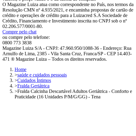
O Magazine Luiza atua como correspondente no País, nos termos da
Resolução CMN nº 4.935/2021, e encaminha propostas de cartão de
crédito e operações de crédito para a Luizacred S.A Sociedade de
Crédito, Financiamento e Investimento inscrita no CNPJ sob o nº
02.206.577/0001-80.
Compre pelo chat
ou compre pelo telefone:
0800 773 3838
Magazine Luiza S/A - CNPJ: 47.960.950/1088-36 - Endereço: Rua
Arnulfo de Lima, 2385 - Vila Santa Cruz, Franca/SP - CEP 14.403-
471 ® Magazine Luiza – Todos os direitos reservados.
Home
>
saúde e cuidados pessoais
>
Cuidados Íntimos
>
Fralda Geriátrica
>
Fralda Calcinha Descartável Adultos Geriátrica - Conforto e
Praticidade (16 Unidades P/M/G/GG) - Tena