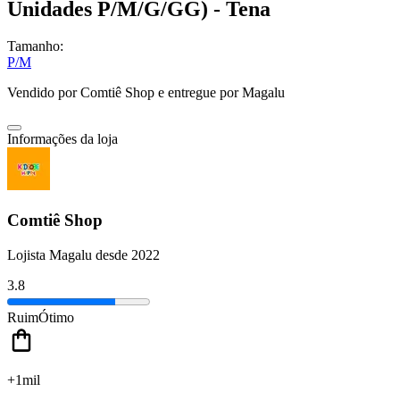
Unidades P/M/G/GG) - Tena
Tamanho:
P/M
Vendido por
Comtiê Shop
e entregue por
Magalu
Informações da loja
Comtiê Shop
Lojista Magalu desde 2022
3.8
Ruim
Ótimo
+1mil