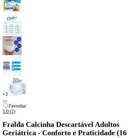
+
3
Favoritar
5.0 (2)
Fralda Calcinha Descartável Adultos
Geriátrica - Conforto e Praticidade (16