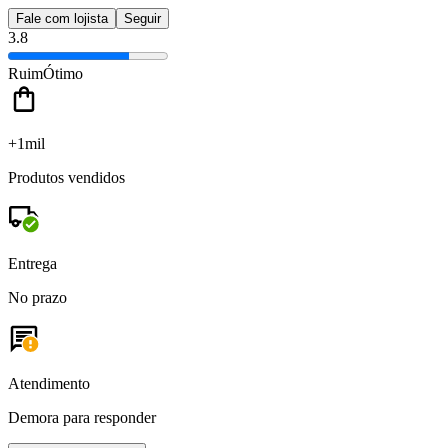
Fale com lojista
Seguir
3.8
Ruim
Ótimo
+1mil
Produtos vendidos
Entrega
No prazo
Atendimento
Demora para responder