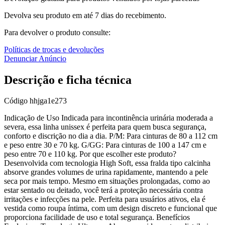
Devolva seu produto em até 7 dias do recebimento.
Para devolver o produto consulte:
Políticas de trocas e devoluções
Denunciar Anúncio
Descrição e ficha técnica
Código
hhjga1e273
Indicação de Uso Indicada para incontinência urinária moderada a
severa, essa linha unissex é perfeita para quem busca segurança,
conforto e discrição no dia a dia. P/M: Para cinturas de 80 a 112 cm
e peso entre 30 e 70 kg. G/GG: Para cinturas de 100 a 147 cm e
peso entre 70 e 110 kg. Por que escolher este produto?
Desenvolvida com tecnologia High Soft, essa fralda tipo calcinha
absorve grandes volumes de urina rapidamente, mantendo a pele
seca por mais tempo. Mesmo em situações prolongadas, como ao
estar sentado ou deitado, você terá a proteção necessária contra
irritações e infecções na pele. Perfeita para usuários ativos, ela é
vestida como roupa íntima, com um design discreto e funcional que
proporciona facilidade de uso e total segurança. Benefícios