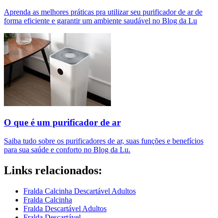
Aprenda as melhores práticas pra utilizar seu purificador de ar de
forma eficiente e garantir um ambiente saudável no Blog da Lu
O que é um purificador de ar​
Saiba tudo sobre os purificadores de ar, suas funções e benefícios
para sua saúde e conforto no Blog da Lu.
Links relacionados:
Fralda Calcinha Descartável Adultos
Fralda Calcinha
Fralda Descartável Adultos
Fralda Descartável