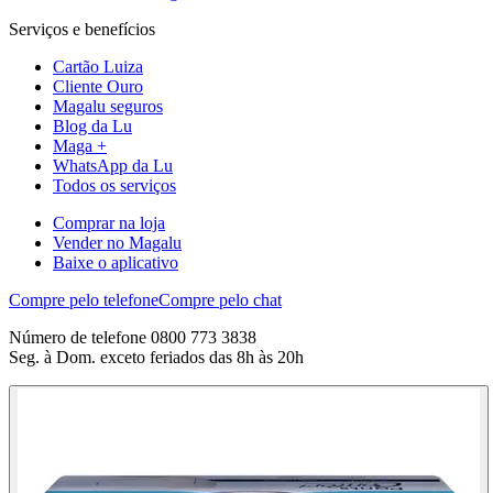
Serviços e benefícios
Cartão Luiza
Cliente Ouro
Magalu seguros
Blog da Lu
Maga +
WhatsApp da Lu
Todos os serviços
Comprar na loja
Vender no Magalu
Baixe o aplicativo
Compre pelo telefone
Compre pelo chat
Número de telefone 0800 773 3838
Seg. à Dom. exceto feriados das 8h às 20h