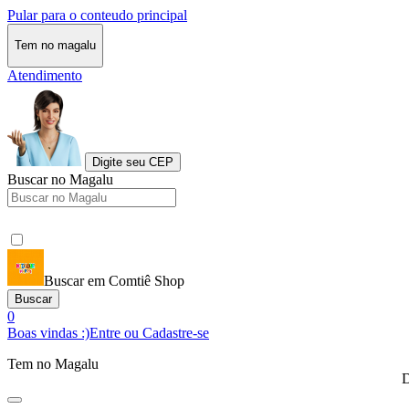
Pular para o conteudo principal
Tem no magalu
Atendimento
Digite seu CEP
Buscar no Magalu
Buscar em Comtiê Shop
Buscar
0
Boas vindas :)
Entre ou Cadastre-se
Tem no Magalu
D