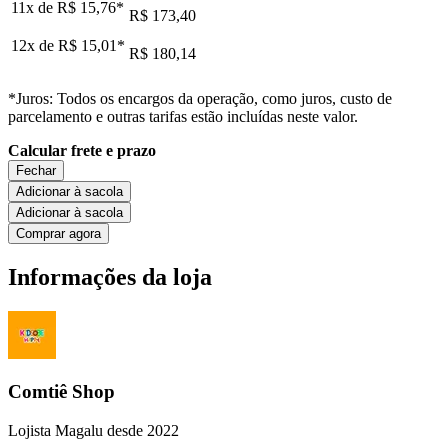
11x de
R$ 15,76
*
R$ 173,40
12x de
R$ 15,01
*
R$ 180,14
*Juros: Todos os encargos da operação, como juros, custo de
parcelamento e outras tarifas estão incluídas neste valor.
Calcular frete e prazo
Fechar
Adicionar à sacola
Adicionar à sacola
Comprar agora
Informações da loja
Comtiê Shop
Lojista Magalu desde 2022