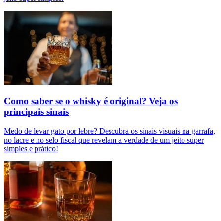
Como saber se o whisky é original? Veja os
principais sinais
Medo de levar gato por lebre? Descubra os sinais visuais na garrafa,
no lacre e no selo fiscal que revelam a verdade de um jeito super
simples e prático!