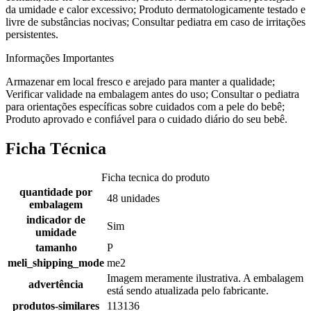
da umidade e calor excessivo; Produto dermatologicamente testado e
livre de substâncias nocivas; Consultar pediatra em caso de irritações
persistentes.
Informações Importantes
Armazenar em local fresco e arejado para manter a qualidade;
Verificar validade na embalagem antes do uso; Consultar o pediatra
para orientações específicas sobre cuidados com a pele do bebê;
Produto aprovado e confiável para o cuidado diário do seu bebê.
Ficha Técnica
Ficha tecnica do produto
quantidade por
48 unidades
embalagem
indicador de
Sim
umidade
tamanho
P
meli_shipping_mode
me2
Imagem meramente ilustrativa. A embalagem
advertência
está sendo atualizada pelo fabricante.
produtos-similares
113136