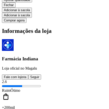
Fechar
Adicionar à sacola
Adicionar à sacola
Comprar agora
Informações da loja
Farmácia Indiana
Loja oficial no Magalu
Fale com lojista
Seguir
2.6
Ruim
Ótimo
+200mil