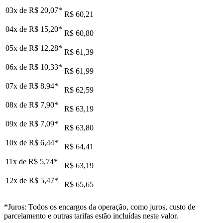
03x de
R$ 20,07
*
R$ 60,21
04x de
R$ 15,20
*
R$ 60,80
05x de
R$ 12,28
*
R$ 61,39
06x de
R$ 10,33
*
R$ 61,99
07x de
R$ 8,94
*
R$ 62,59
08x de
R$ 7,90
*
R$ 63,19
09x de
R$ 7,09
*
R$ 63,80
10x de
R$ 6,44
*
R$ 64,41
11x de
R$ 5,74
*
R$ 63,19
12x de
R$ 5,47
*
R$ 65,65
*Juros: Todos os encargos da operação, como juros, custo de
parcelamento e outras tarifas estão incluídas neste valor.