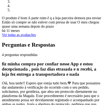
O produto é bom A parte ruim é q a loja parceira demora pra enviar
Então só compre se não estiver com pressa de usar O meu chegou
quase uma semana depois do prazo
há 11 meses
Ver todas as avaliações
Perguntas e Respostas
4 perguntas respondidas
fiz minha compra por confiar nesse App e estou
decepcionada , pois faz dias etrasada e n recebi, a
loja fez entrega a transportadora e nada
Olá, boa tarde!! Espero que esteja tudo bem.💙 Para que possamos
dar andamento à verificação do ocorrido com o seu pedido,
solicitamos, por gentileza, que abra um protocolo diretamente na
plataforma da Magalu. Esse procedimento é necessário para que o
atendimento possa ser devidamente registrado e acompanhado por
ambas as partes. Após a abertura do protocolo, pedimos que nos