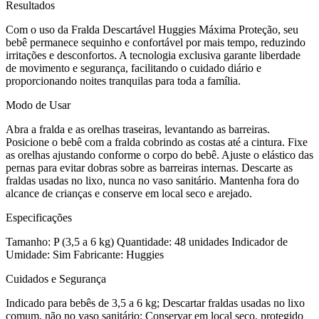
Resultados
Com o uso da Fralda Descartável Huggies Máxima Proteção, seu
bebê permanece sequinho e confortável por mais tempo, reduzindo
irritações e desconfortos. A tecnologia exclusiva garante liberdade
de movimento e segurança, facilitando o cuidado diário e
proporcionando noites tranquilas para toda a família.
Modo de Usar
Abra a fralda e as orelhas traseiras, levantando as barreiras.
Posicione o bebê com a fralda cobrindo as costas até a cintura. Fixe
as orelhas ajustando conforme o corpo do bebê. Ajuste o elástico das
pernas para evitar dobras sobre as barreiras internas. Descarte as
fraldas usadas no lixo, nunca no vaso sanitário. Mantenha fora do
alcance de crianças e conserve em local seco e arejado.
Especificações
Tamanho: P (3,5 a 6 kg) Quantidade: 48 unidades Indicador de
Umidade: Sim Fabricante: Huggies
Cuidados e Segurança
Indicado para bebês de 3,5 a 6 kg; Descartar fraldas usadas no lixo
comum, não no vaso sanitário; Conservar em local seco, protegido