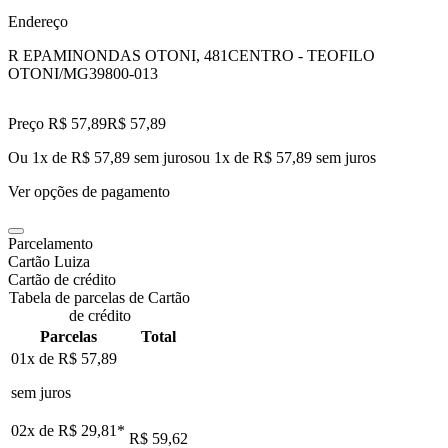
Endereço
R EPAMINONDAS OTONI, 481
CENTRO - TEOFILO
OTONI/MG
39800-013
Preço R$ 57,89
R$
57
,
89
Ou 1x de R$ 57,89 sem juros
ou
1
x de
R$ 57,89
sem juros
Ver opções de pagamento
Parcelamento
Cartão Luiza
Cartão de crédito
Tabela de parcelas de Cartão
de crédito
Parcelas
Total
01x de
R$ 57,89
sem juros
02x de
R$ 29,81
*
R$ 59,62