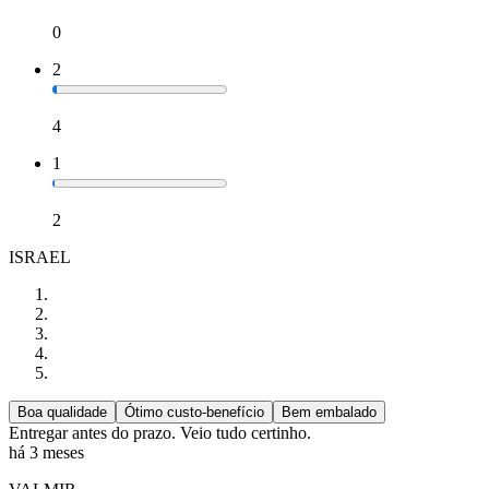
0
2
4
1
2
ISRAEL
Boa qualidade
Ótimo custo-benefício
Bem embalado
Entregar antes do prazo. Veio tudo certinho.
há 3 meses