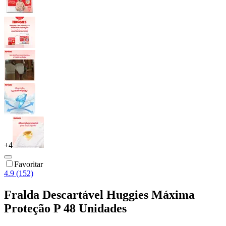
+
4
Favoritar
4.9 (152)
Fralda Descartável Huggies Máxima
Proteção P 48 Unidades