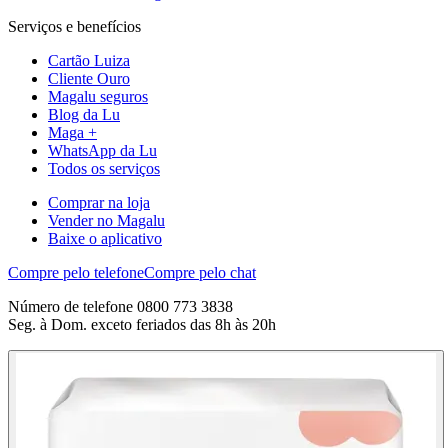
Serviços e benefícios
Cartão Luiza
Cliente Ouro
Magalu seguros
Blog da Lu
Maga +
WhatsApp da Lu
Todos os serviços
Comprar na loja
Vender no Magalu
Baixe o aplicativo
Compre pelo telefone
Compre pelo chat
Número de telefone 0800 773 3838
Seg. à Dom. exceto feriados das 8h às 20h