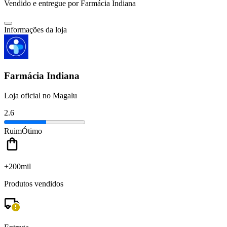
Vendido e entregue por
Farmácia Indiana
Informações da loja
Farmácia Indiana
Loja oficial no Magalu
2.6
Ruim
Ótimo
+200mil
Produtos vendidos