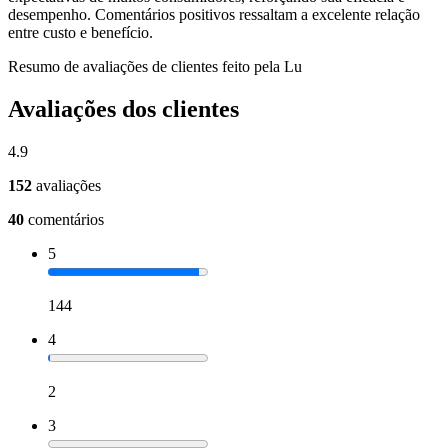
desempenho. Comentários positivos ressaltam a excelente relação
entre custo e benefício.
Resumo de avaliações de clientes feito pela Lu
Avaliações dos clientes
4.9
152
avaliações
40
comentários
5
144
4
2
3