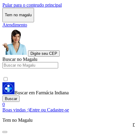
Pular para o conteudo principal
Tem no magalu
Atendimento
Digite seu CEP
Buscar no Magalu
Buscar em Farmácia Indiana
Buscar
0
Boas vindas :)
Entre ou Cadastre-se
Tem no Magalu
D