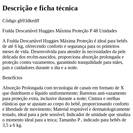
Descrição e ficha técnica
Código
gb93dkedff
Fralda Descartável Huggies Máxima Proteção P 48 Unidades
A Fralda Descartável Huggies Máxima Proteção é ideal para bebês
de até 6 kg, oferecendo conforto e segurança para os primeiros
meses de vida. Desenvolvida para atender às necessidades da pele
delicada dos recém-nascidos, proporciona absorção prolongada e
proteção contra vazamentos, garantindo tranquilidade para mães,
pais e cuidadores durante o dia e a noite.
Benefícios
Absorção Prolongada com tecnologia de canais em formato de X
que distribuem o líquido uniformemente; Barreiras anti-vazamento
para proteção extra, inclusive durante a noite; Cintura e orelhas
elásticas que se ajustam ao corpo do bebê, proporcionando conforto
e liberdade de movimento; Material respirável e dermatologicamente
testado, ideal para a pele sensível; Indicador de umidade que sinaliza
o momento ideal para a troca; Tamanho P , indicado para bebês de
3,5 a 6 kg.