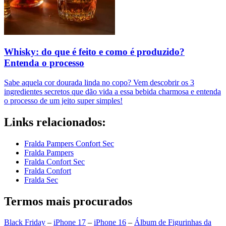
Whisky: do que é feito e como é produzido?
Entenda o processo
Sabe aquela cor dourada linda no copo? Vem descobrir os 3
ingredientes secretos que dão vida a essa bebida charmosa e entenda
o processo de um jeito super simples!
Links relacionados:
Fralda Pampers Confort Sec
Fralda Pampers
Fralda Confort Sec
Fralda Confort
Fralda Sec
Termos mais procurados
Black Friday
–
iPhone 17
–
iPhone 16
–
Álbum de Figurinhas da