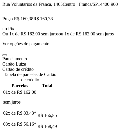
Rua Voluntarios da Franca, 1465
Centro - Franca/SP
14400-900
Preço R$ 160,38
R$
160
,
38
no Pix
Ou 1x de R$ 162,00 sem juros
ou
1
x de
R$ 162,00
sem juros
Ver opções de pagamento
Parcelamento
Cartão Luiza
Cartão de crédito
Tabela de parcelas de Cartão
de crédito
Parcelas
Total
01x de
R$ 162,00
sem juros
02x de
R$ 83,43
*
R$ 166,85
03x de
R$ 56,16
*
R$ 168,49