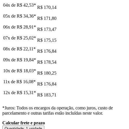
04x de
R$ 42,53
*
R$ 170,14
05x de
R$ 34,36
*
R$ 171,80
06x de
R$ 28,91
*
R$ 173,47
07x de
R$ 25,02
*
R$ 175,15
08x de
R$ 22,11
*
R$ 176,84
09x de
R$ 19,84
*
R$ 178,54
10x de
R$ 18,03
*
R$ 180,25
11x de
R$ 16,08
*
R$ 176,84
12x de
R$ 15,31
*
R$ 183,71
*Juros: Todos os encargos da operação, como juros, custo de
parcelamento e outras tarifas estão incluídas neste valor.
Calcular frete e prazo
Quantidade:
1 unidade