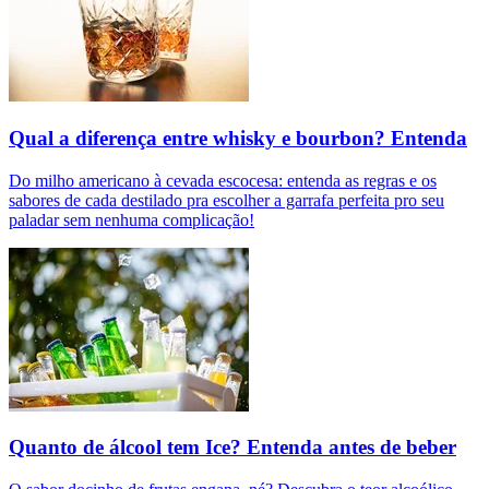
Qual a diferença entre whisky e bourbon? Entenda
Do milho americano à cevada escocesa: entenda as regras e os
sabores de cada destilado pra escolher a garrafa perfeita pro seu
paladar sem nenhuma complicação!
Quanto de álcool tem Ice? Entenda antes de beber