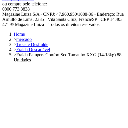
ou compre pelo telefone:
0800 773 3838
Magazine Luiza S/A - CNPJ: 47.960.950/1088-36 - Endereço: Rua
Arnulfo de Lima, 2385 - Vila Santa Cruz, Franca/SP - CEP 14.403-
471 ® Magazine Luiza – Todos os direitos reservados.
Home
>
mercado
>
Troca e Desfralde
>
Fralda Descartável
>
Fralda Pampers Confort Sec Tamanho XXG (14-18kg) 88
Unidades