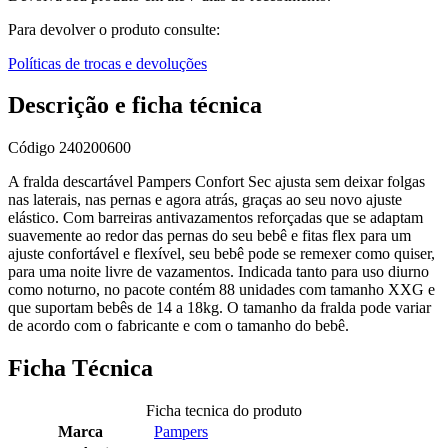
Para devolver o produto consulte:
Políticas de trocas e devoluções
Descrição e ficha técnica
Código
240200600
A fralda descartável Pampers Confort Sec ajusta sem deixar folgas
nas laterais, nas pernas e agora atrás, graças ao seu novo ajuste
elástico. Com barreiras antivazamentos reforçadas que se adaptam
suavemente ao redor das pernas do seu bebê e fitas flex para um
ajuste confortável e flexível, seu bebê pode se remexer como quiser,
para uma noite livre de vazamentos. Indicada tanto para uso diurno
como noturno, no pacote contém 88 unidades com tamanho XXG e
que suportam bebês de 14 a 18kg. O tamanho da fralda pode variar
de acordo com o fabricante e com o tamanho do bebê.
Ficha Técnica
Ficha tecnica do produto
Marca
Pampers