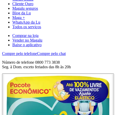
Cliente Ouro
Magalu seguros
Blog da Lu
Maga +
WhatsApp da Lu
Todos os serviços
Comprar na loja
Vender no Magalu
Baixe o aplicativo
Compre pelo telefone
Compre pelo chat
Número de telefone 0800 773 3838
Seg. à Dom. exceto feriados das 8h às 20h