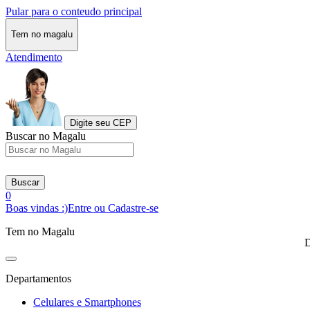
Pular para o conteudo principal
Tem no magalu
Atendimento
Digite seu CEP
Buscar no Magalu
Buscar
0
Boas vindas :)
Entre ou Cadastre-se
Tem no Magalu
D
Departamentos
Celulares e Smartphones