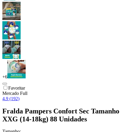
+
6
Favoritar
Mercado Full
4.9 (192)
Fralda Pampers Confort Sec Tamanho
XXG (14-18kg) 88 Unidades
Tamanho: