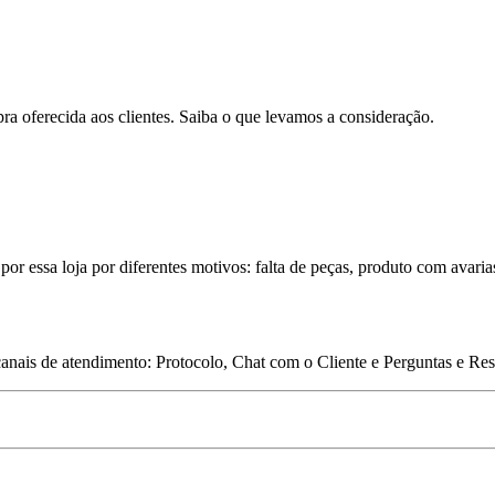
pra oferecida aos clientes. Saiba o que levamos a consideração.
por essa loja por diferentes motivos: falta de peças, produto com avaria
 canais de atendimento: Protocolo, Chat com o Cliente e Perguntas e Re