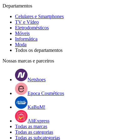
Departamentos
Celulares e Smartphones
TV e Vídeo
Eletrodomésticos
Móveis
Informática
Moda
Todos os departamentos
Nossas marcas e parceiros
Netshoes
Epoca Cosméticos
KaBuM!
AliExpress
Todas as marcas
Todas as categorias
Todas as subcategorias