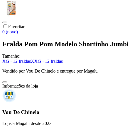
Favoritar
0 (novo)
Fralda Pom Pom Modelo Shortinho Jumbi
Tamanho:
XG - 12 fraldas
XXG - 12 fraldas
Vendido por
Vou De Chinelo
e entregue por
Magalu
Informações da loja
Vou De Chinelo
Lojista Magalu desde 2023