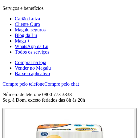
Serviços e benefícios
Cartão Luiza
Cliente Ouro
Magalu seguros
Blog da Lu
Maga +
WhatsApp da Lu
Todos os serviços
Comprar na loja
Vender no Magalu
Baixe o aplicativo
Compre pelo telefone
Compre pelo chat
Número de telefone 0800 773 3838
Seg. à Dom. exceto feriados das 8h às 20h