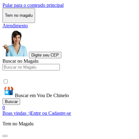
Pular para o conteudo principal
Tem no magalu
Atendimento
Digite seu CEP
Buscar no Magalu
Buscar em Vou De Chinelo
Buscar
0
Boas vindas :)
Entre ou Cadastre-se
Tem no Magalu