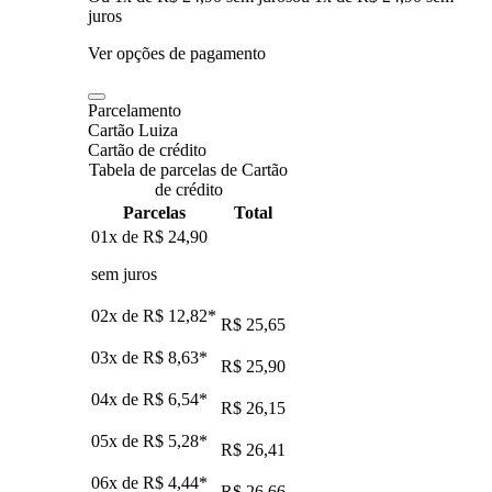
juros
Ver opções de pagamento
Parcelamento
Cartão Luiza
Cartão de crédito
Tabela de parcelas de Cartão
de crédito
Parcelas
Total
01x de
R$ 24,90
sem juros
02x de
R$ 12,82
*
R$ 25,65
03x de
R$ 8,63
*
R$ 25,90
04x de
R$ 6,54
*
R$ 26,15
05x de
R$ 5,28
*
R$ 26,41
06x de
R$ 4,44
*
R$ 26,66