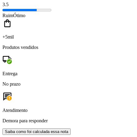
3.5
Ruim
Ótimo
+5mil
Produtos vendidos
Entrega
No prazo
Atendimento
Demora para responder
Saiba como foi calculada essa nota