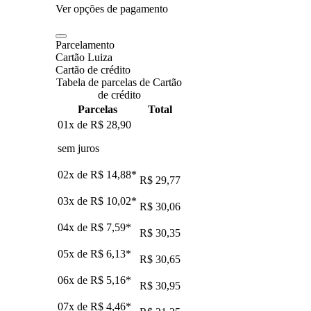
Ver opções de pagamento
Parcelamento
Cartão Luiza
Cartão de crédito
Tabela de parcelas de Cartão
de crédito
Parcelas
Total
01x de
R$ 28,90
sem juros
02x de
R$ 14,88
*
R$ 29,77
03x de
R$ 10,02
*
R$ 30,06
04x de
R$ 7,59
*
R$ 30,35
05x de
R$ 6,13
*
R$ 30,65
06x de
R$ 5,16
*
R$ 30,95
07x de
R$ 4,46
*