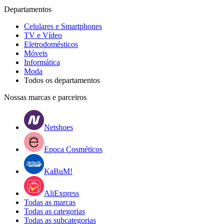
Departamentos
Celulares e Smartphones
TV e Vídeo
Eletrodomésticos
Móveis
Informática
Moda
Todos os departamentos
Nossas marcas e parceiros
Netshoes
Epoca Cosméticos
KaBuM!
AliExpress
Todas as marcas
Todas as categorias
Todas as subcategorias