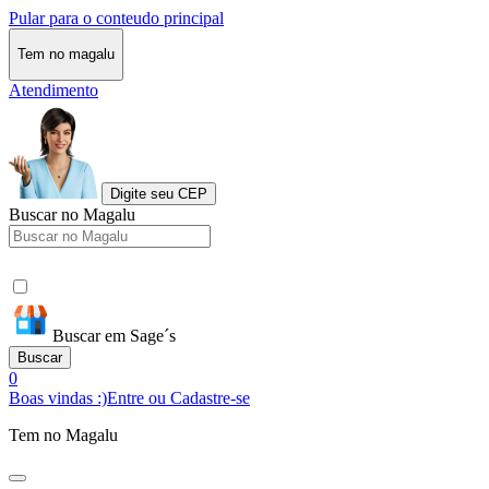
Pular para o conteudo principal
Tem no magalu
Atendimento
Digite seu CEP
Buscar no Magalu
Buscar em Sage´s
Buscar
0
Boas vindas :)
Entre ou Cadastre-se
Tem no Magalu