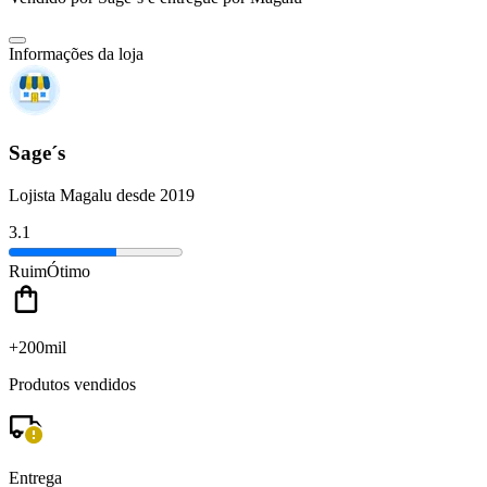
Informações da loja
Sage´s
Lojista Magalu desde 2019
3.1
Ruim
Ótimo
+200mil
Produtos vendidos
Entrega