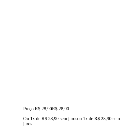
Preço R$ 28,90
R$
28
,
90
Ou 1x de R$ 28,90 sem juros
ou
1
x de
R$ 28,90
sem
juros