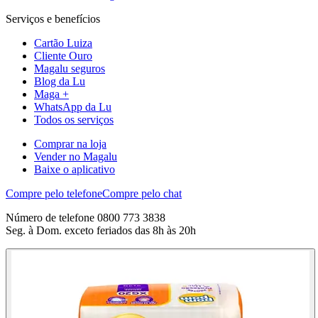
Serviços e benefícios
Cartão Luiza
Cliente Ouro
Magalu seguros
Blog da Lu
Maga +
WhatsApp da Lu
Todos os serviços
Comprar na loja
Vender no Magalu
Baixe o aplicativo
Compre pelo telefone
Compre pelo chat
Número de telefone 0800 773 3838
Seg. à Dom. exceto feriados das 8h às 20h