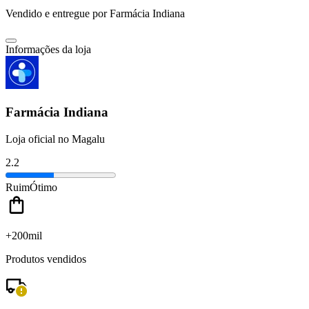
Vendido e entregue por
Farmácia Indiana
Informações da loja
Farmácia Indiana
Loja oficial no Magalu
2.2
Ruim
Ótimo
+200mil
Produtos vendidos