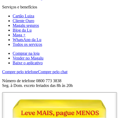
Serviços e benefícios
Cartão Luiza
Cliente Ouro
Magalu seguros
Blog da Lu
Maga +
WhatsApp da Lu
Todos os serviços
Comprar na loja
Vender no Magalu
Baixe o aplicativo
Compre pelo telefone
Compre pelo chat
Número de telefone 0800 773 3838
Seg. à Dom. exceto feriados das 8h às 20h