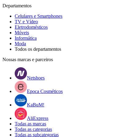
Departamentos
Celulares e Smartphones
TV e Vídeo
Eletrodomésticos
Móveis
Informática
Moda
Todos os departamentos
Nossas marcas e parceiros
Netshoes
Epoca Cosméticos
KaBuM!
AliExpress
Todas as marcas
Todas as categorias
Todas as subcategorias