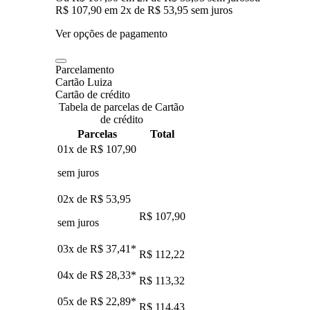
R$ 107,90
em
2
x de
R$ 53,95
sem juros
Ver opções de pagamento
Parcelamento
Cartão Luiza
Cartão de crédito
Tabela de parcelas de Cartão
de crédito
Parcelas
Total
01x de
R$ 107,90
sem juros
02x de
R$ 53,95
R$ 107,90
sem juros
03x de
R$ 37,41
*
R$ 112,22
04x de
R$ 28,33
*
R$ 113,32
05x de
R$ 22,89
*
R$ 114,43