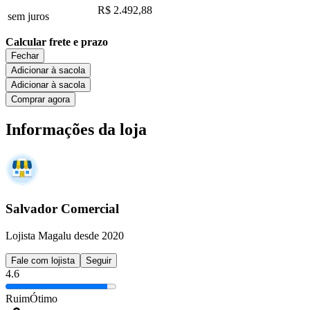
R$ 2.492,88
sem juros
Calcular frete e prazo
Fechar
Adicionar à sacola
Adicionar à sacola
Comprar agora
Informações da loja
Salvador Comercial
Lojista Magalu desde 2020
Fale com lojista
Seguir
4.6
Ruim
Ótimo