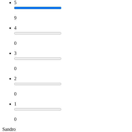
5
9
4
0
3
0
2
0
1
0
Sandro