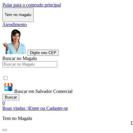
Pular para o conteudo principal
Tem no magalu
Atendimento
Digite seu CEP
Buscar no Magalu
Buscar em Salvador Comercial
Buscar
0
Boas vindas :)
Entre ou Cadastre-se
Tem no Magalu
D