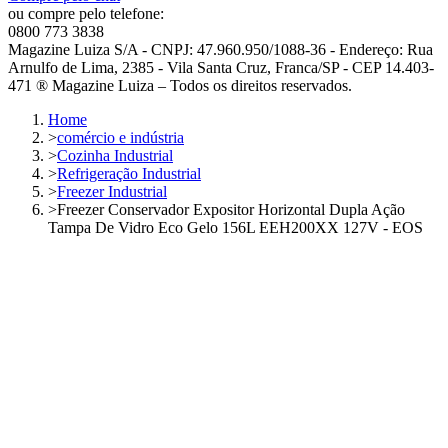
ou compre pelo telefone:
0800 773 3838
Magazine Luiza S/A - CNPJ: 47.960.950/1088-36 - Endereço: Rua
Arnulfo de Lima, 2385 - Vila Santa Cruz, Franca/SP - CEP 14.403-
471 ® Magazine Luiza – Todos os direitos reservados.
Home
>
comércio e indústria
>
Cozinha Industrial
>
Refrigeração Industrial
>
Freezer Industrial
>
Freezer Conservador Expositor Horizontal Dupla Ação
Tampa De Vidro Eco Gelo 156L EEH200XX 127V - EOS