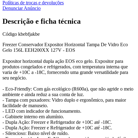
Políticas de trocas e devoluções
Denunciar Anúncio
Descrição e ficha técnica
Código
kbebfjakbe
Freezer Conservador Expositor Horizontal Tampa De Vidro Eco
Gelo 156L EEH200XX 127V - EOS
Expositor horizontal dupla ação EOS eco gelo. Expositor para
produtos congelados e refrigerados, com temperatura interna que
varia de +10C a -18C, fornecendo uma grande versatilidade para
seu negócio.
- Eco-Friendly: Com gás ecológico (R600a), que não agride o meio
ambiente e ainda reduz a sua conta de luz.
- Tampa com puxadores: Vidro duplo e ergonômico, para maior
facilidade de manuseio.
- LED com indicador de funcionamento.
- Gabinete interno em alumínio.
- Dupla Ação: Freezer e Refrigerador de +10C até -18C.
- Dupla Ação: Freezer e Refrigerador de +10C até -18C.
- Silencioso: Baixo nível de ruído.