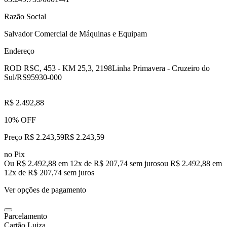
Razão Social
Salvador Comercial de Máquinas e Equipam
Endereço
ROD RSC, 453 - KM 25,3, 2198
Linha Primavera - Cruzeiro do
Sul/RS
95930-000
R$ 2.492,88
10% OFF
Preço R$ 2.243,59
R$
2.243
,
59
no Pix
Ou R$ 2.492,88 em 12x de R$ 207,74 sem juros
ou
R$ 2.492,88
em
12
x de
R$ 207,74
sem juros
Ver opções de pagamento
Parcelamento
Cartão Luiza