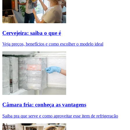
Cervejeira: saiba o que é
Veja preços, benefícios e como escolher o modelo ideal
Câmara fria: conheça as vantagens
Saiba pra que serve e como aproveitar esse item de refrigeração