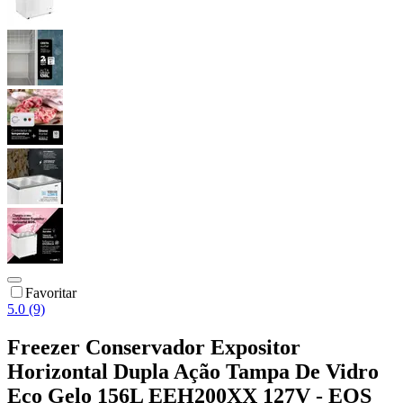
Favoritar
5.0 (9)
Freezer Conservador Expositor
Horizontal Dupla Ação Tampa De Vidro
Eco Gelo 156L EEH200XX 127V - EOS