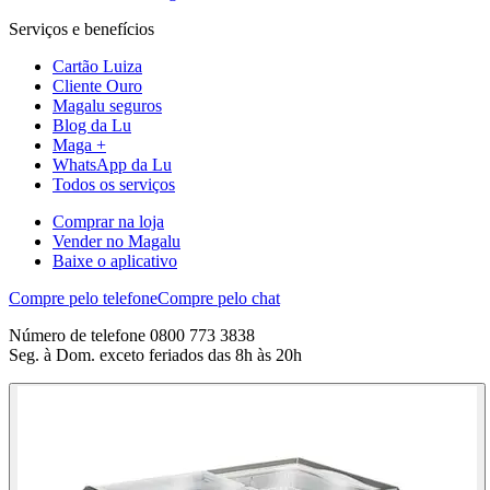
Serviços e benefícios
Cartão Luiza
Cliente Ouro
Magalu seguros
Blog da Lu
Maga +
WhatsApp da Lu
Todos os serviços
Comprar na loja
Vender no Magalu
Baixe o aplicativo
Compre pelo telefone
Compre pelo chat
Número de telefone 0800 773 3838
Seg. à Dom. exceto feriados das 8h às 20h