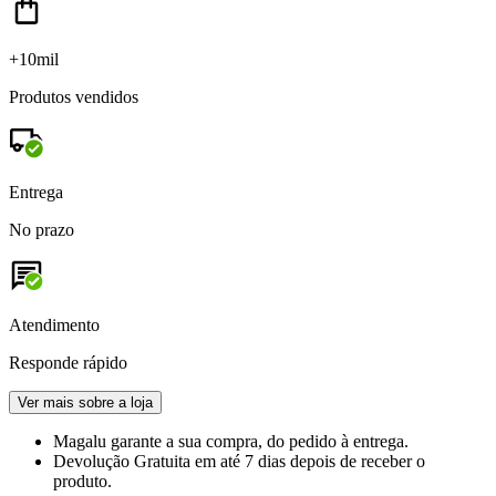
+10mil
Produtos vendidos
Entrega
No prazo
Atendimento
Responde rápido
Ver mais sobre a loja
Magalu garante
a sua compra, do pedido à entrega.
Devolução Gratuita
em até 7 dias depois de receber o
produto.