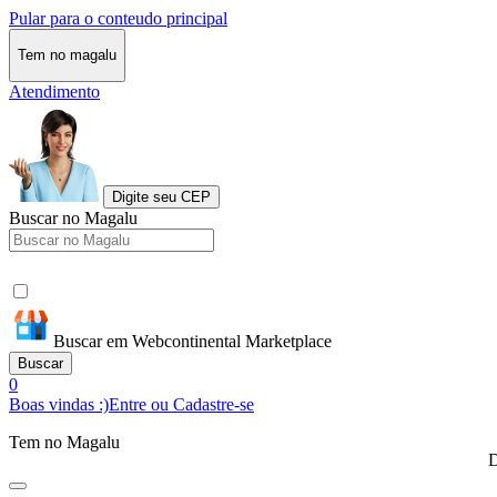
Pular para o conteudo principal
Tem no magalu
Atendimento
Digite seu CEP
Buscar no Magalu
Buscar em Webcontinental Marketplace
Buscar
0
Boas vindas :)
Entre ou Cadastre-se
Tem no Magalu
D