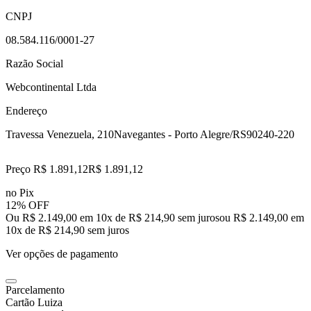
CNPJ
08.584.116/0001-27
Razão Social
Webcontinental Ltda
Endereço
Travessa Venezuela, 210
Navegantes - Porto Alegre/RS
90240-220
Preço R$ 1.891,12
R$
1.891
,
12
no Pix
12% OFF
Ou R$ 2.149,00 em 10x de R$ 214,90 sem juros
ou
R$ 2.149,00
em
10
x de
R$ 214,90
sem juros
Ver opções de pagamento
Parcelamento
Cartão Luiza