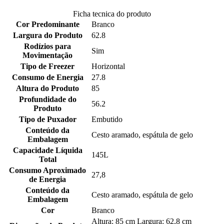
Ficha tecnica do produto
Cor Predominante
Branco
Largura do Produto
62.8
Rodízios para
Sim
Movimentação
Tipo de Freezer
Horizontal
Consumo de Energia
27.8
Altura do Produto
85
Profundidade do
56.2
Produto
Tipo de Puxador
Embutido
Conteúdo da
Cesto aramado, espátula de gelo
Embalagem
Capacidade Líquida
145L
Total
Consumo Aproximado
27,8
de Energia
Conteúdo da
Cesto aramado, espátula de gelo
Embalagem
Cor
Branco
Altura: 85 cm Largura: 62,8 cm