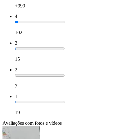
+999
4
102
3
15
2
7
1
19
Avaliações com fotos e vídeos