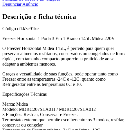
Denunciar Anúncio
Descrição e ficha técnica
Código
cfkk3c91ke
Freezer Horizontal 1 Porta 3 Em 1 Branco 145L Midea 220V
O Freezer Horizontal Midea 145L, é perfeito para quem quer
preservar alimentos resfriados, conservados ou congelados de forma
rápida, com tamanho compacto proporciona praticidade ao se
adaptar a ambientes menores.
Graças a versatilidade de suas funções, pode operar tanto como
Freezer entre as temperaturas -24C e -12C, quanto como
Refrigerador entre as temperaturas 0C e 10.
Especificações Técnicas
Marca: Midea
Modelo: MDRC207SLA011 / MDRC207SLA012
3 Funções: Resfriar, Conservar e Freezer.
Termostato externo que permite escolher entre os 3 modos, resfriar,
conservar ou congelar.