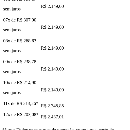
R$ 2.149,00
sem juros
07x de
R$ 307,00
R$ 2.149,00
sem juros
08x de
R$ 268,63
R$ 2.149,00
sem juros
09x de
R$ 238,78
R$ 2.149,00
sem juros
10x de
R$ 214,90
R$ 2.149,00
sem juros
11x de
R$ 213,26
*
R$ 2.345,85
12x de
R$ 203,08
*
R$ 2.437,01
*Juros: Todos os encargos da operação, como juros, custo de