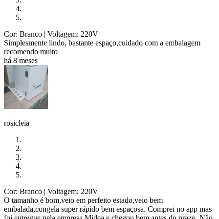
Cor: Branco
| Voltagem: 220V
Simplesmente lindo, bastante espaço,cuidado com a embalagem
recomendo muito
há 8 meses
rosicleia
Cor: Branco
| Voltagem: 220V
O tamanho é bom,veio em perfeito estado,veio bem
embalada,congela super rápido bem espaçosa. Comprei no app mas
foi entregue pela empresa Midea e chegou bem antes do prazo. Não