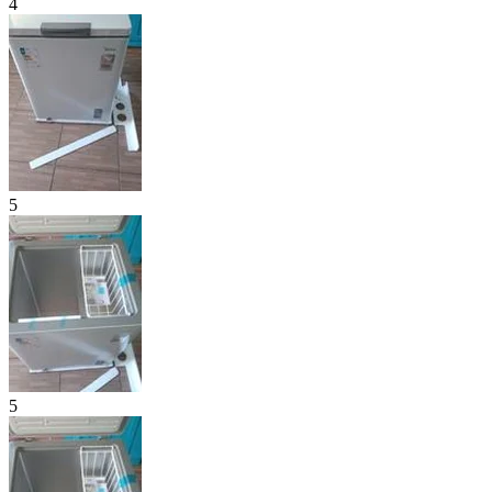
4
5
5