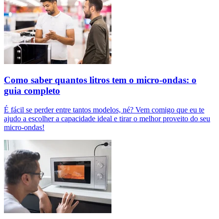
Como saber quantos litros tem o micro-ondas: o
guia completo
É fácil se perder entre tantos modelos, né? Vem comigo que eu te
ajudo a escolher a capacidade ideal e tirar o melhor proveito do seu
micro-ondas!