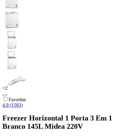
+
2
Favoritar
4.9 (1583)
Freezer Horizontal 1 Porta 3 Em 1
Branco 145L Midea 220V