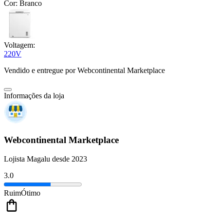
Cor:
Branco
Voltagem:
220V
Vendido e entregue por
Webcontinental Marketplace
Informações da loja
Webcontinental Marketplace
Lojista Magalu desde 2023
3.0
Ruim
Ótimo