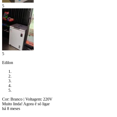
5
5
Edilon
Cor: Branco
| Voltagem: 220V
Muito linda! Agora é só ligar
há 8 meses