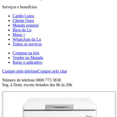
Serviços e benefícios
Cartão Luiza
Cliente Ouro
Magalu seguros
Blog da Lu
Maga +
WhatsApp da Lu
Todos os serviços
Comprar na loja
Vender no Magalu
Baixe o aplicativo
Compre pelo telefone
Compre pelo chat
Número de telefone 0800 773 3838
Seg. à Dom. exceto feriados das 8h às 20h