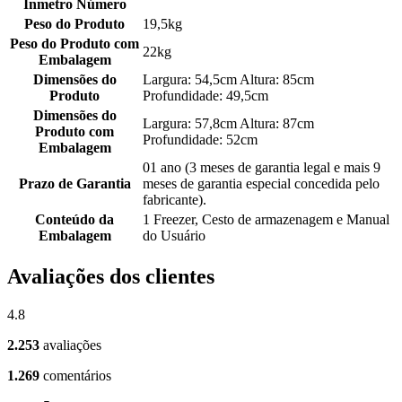
Inmetro Número
Peso do Produto
19,5kg
Peso do Produto com
22kg
Embalagem
Dimensões do
Largura: 54,5cm Altura: 85cm
Produto
Profundidade: 49,5cm
Dimensões do
Largura: 57,8cm Altura: 87cm
Produto com
Profundidade: 52cm
Embalagem
01 ano (3 meses de garantia legal e mais 9
Prazo de Garantia
meses de garantia especial concedida pelo
fabricante).
Conteúdo da
1 Freezer, Cesto de armazenagem e Manual
Embalagem
do Usuário
Avaliações dos clientes
4.8
2.253
avaliações
1.269
comentários