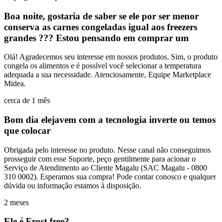
Boa noite, gostaria de saber se ele por ser menor
conserva as carnes congeladas igual aos freezers
grandes ??? Estou pensando em comprar um
Olá! Agradecemos seu interesse em nossos produtos. Sim, o produto
congela os alimentos e é possível você selecionar a temperatura
adequada a sua necessidade. Atenciosamente, Equipe Marketplace
Midea.
cerca de 1 mês
Bom dia elejavem com a tecnologia inverte ou temos
que colocar
Obrigada pelo interesse no produto. Nesse canal não conseguimos
prosseguir com esse Suporte, peço gentilmente para acionar o
Serviço de Atendimento ao Cliente Magalu (SAC Magalu - 0800
310 0002). Esperamos sua compra! Pode contar conosco e qualquer
dúvida ou informação estamos à disposição.
2 meses
Ele é Frost free?