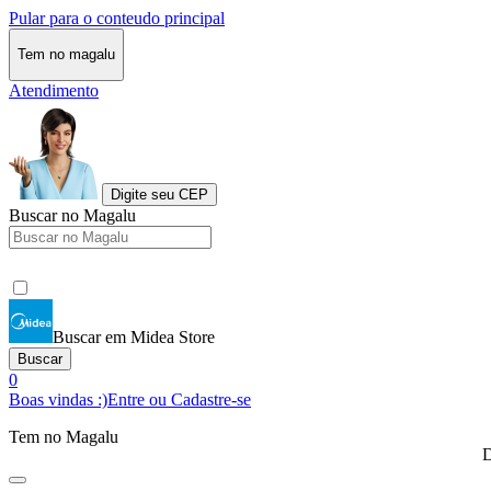
Pular para o conteudo principal
Tem no magalu
Atendimento
Digite seu CEP
Buscar no Magalu
Buscar em Midea Store
Buscar
0
Boas vindas :)
Entre ou Cadastre-se
Tem no Magalu
D