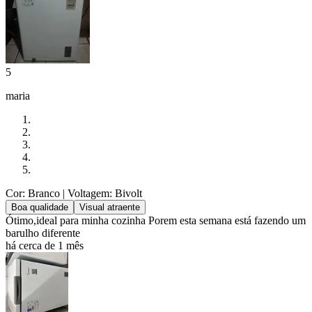
5
maria
Cor: Branco
| Voltagem: Bivolt
Boa qualidade
Visual atraente
Ótimo,ideal para minha cozinha Porem esta semana está fazendo um
barulho diferente
há cerca de 1 mês