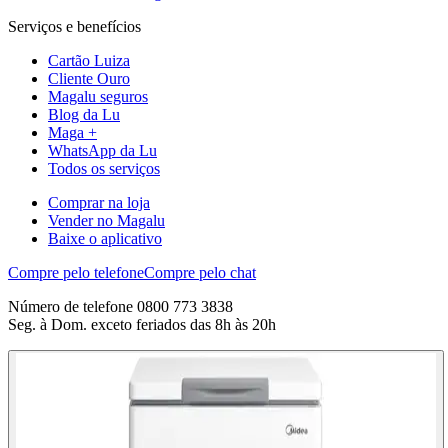
Serviços e benefícios
Cartão Luiza
Cliente Ouro
Magalu seguros
Blog da Lu
Maga +
WhatsApp da Lu
Todos os serviços
Comprar na loja
Vender no Magalu
Baixe o aplicativo
Compre pelo telefone
Compre pelo chat
Número de telefone 0800 773 3838
Seg. à Dom. exceto feriados das 8h às 20h