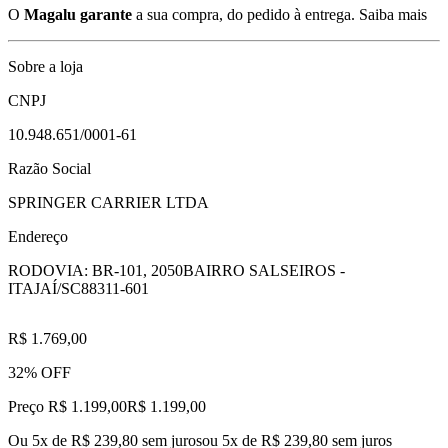
O
Magalu garante
a sua compra, do pedido à entrega.
Saiba mais
Sobre a loja
CNPJ
10.948.651/0001-61
Razão Social
SPRINGER CARRIER LTDA
Endereço
RODOVIA: BR-101, 2050
BAIRRO SALSEIROS -
ITAJAÍ/SC
88311-601
R$ 1.769,00
32% OFF
Preço R$ 1.199,00
R$
1.199
,
00
Ou 5x de R$ 239,80 sem juros
ou
5
x de
R$ 239,80
sem juros