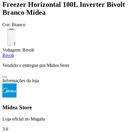
Freezer Horizontal 100L Inverter Bivolt
Branco Midea
Cor:
Branco
Voltagem:
Bivolt
Bivolt
Vendido e entregue por
Midea Store
Informações da loja
Midea Store
Loja oficial no Magalu
3.6