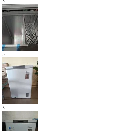
5
5
5