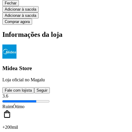
Fechar
Adicionar à sacola
Adicionar à sacola
Comprar agora
Informações da loja
Midea Store
Loja oficial no Magalu
Fale com lojista
Seguir
3.6
Ruim
Ótimo
+200mil