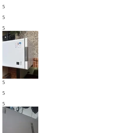
5
5
5
5
5
5