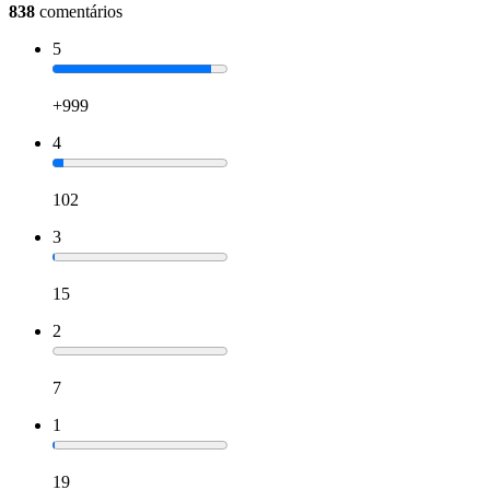
838
comentários
5
+999
4
102
3
15
2
7
1
19