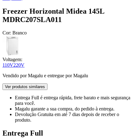
Freezer Horizontal Midea 145L
MDRC207SLA011
Cor:
Branco
Voltagem:
110V
220V
Vendido por
Magalu
e entregue por
Magalu
Ver produtos similares
Entrega Full
é entrega rápida, frete barato e mais segurança
para você.
Magalu garante
a sua compra, do pedido à entrega.
Devolução Gratuita
em até 7 dias depois de receber o
produto.
Entrega Full