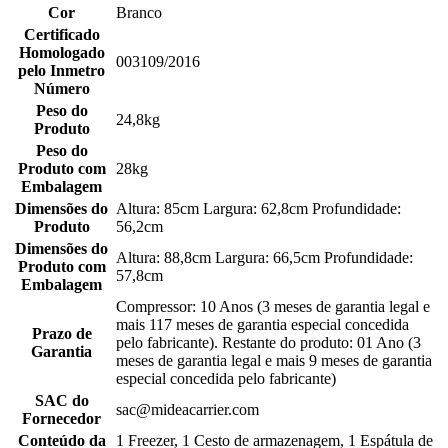
Cor
Branco
Certificado
Homologado
003109/2016
pelo Inmetro
Número
Peso do
24,8kg
Produto
Peso do
Produto com
28kg
Embalagem
Dimensões do
Altura: 85cm Largura: 62,8cm Profundidade:
Produto
56,2cm
Dimensões do
Altura: 88,8cm Largura: 66,5cm Profundidade:
Produto com
57,8cm
Embalagem
Compressor: 10 Anos (3 meses de garantia legal e
mais 117 meses de garantia especial concedida
Prazo de
pelo fabricante). Restante do produto: 01 Ano (3
Garantia
meses de garantia legal e mais 9 meses de garantia
especial concedida pelo fabricante)
SAC do
sac@mideacarrier.com
Fornecedor
Conteúdo da
1 Freezer, 1 Cesto de armazenagem, 1 Espátula de