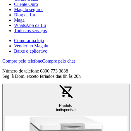
Cliente Ouro
Magalu seguros
Blog da Lu
Maga +
WhatsApp da Lu
Todos os serviços
Comprar na loja
Vender no Magalu
Baixe o aplicativo
Compre pelo telefone
Compre pelo chat
Número de telefone 0800 773 3838
Seg. à Dom. exceto feriados das 8h às 20h
Produto
indisponível