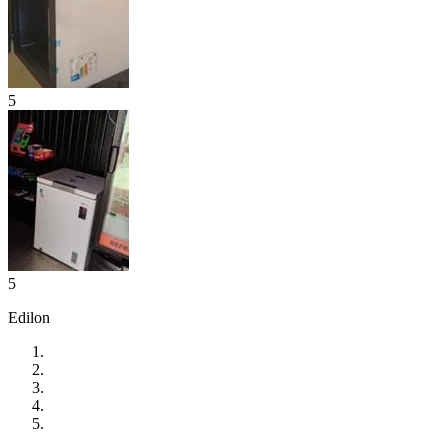
5
5
Edilon