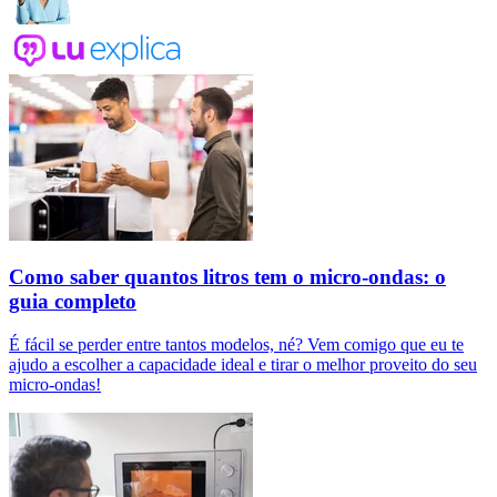
Como saber quantos litros tem o micro-ondas: o
guia completo
É fácil se perder entre tantos modelos, né? Vem comigo que eu te
ajudo a escolher a capacidade ideal e tirar o melhor proveito do seu
micro-ondas!