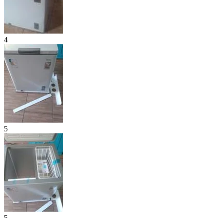
4
5
5