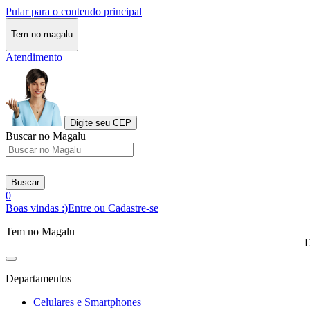
Pular para o conteudo principal
Tem no magalu
Atendimento
Digite seu CEP
Buscar no Magalu
Buscar
0
Boas vindas :)
Entre ou Cadastre-se
Tem no Magalu
D
Departamentos
Celulares e Smartphones