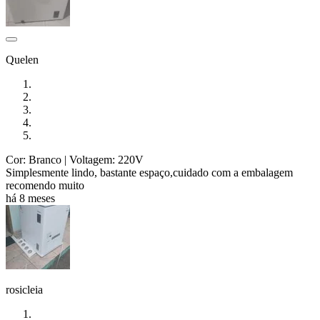
Quelen
Cor: Branco
| Voltagem: 220V
Simplesmente lindo, bastante espaço,cuidado com a embalagem
recomendo muito
há 8 meses
rosicleia