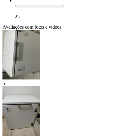
1
25
Avaliações com fotos e vídeos
5