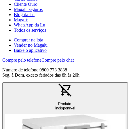
Cliente Ouro
Magalu seguros
Blog da Lu
Maga +
WhatsApp da Lu
Todos os serviços
Comprar na loja
Vender no Magalu
Baixe o aplicativo
Compre pelo telefone
Compre pelo chat
Número de telefone 0800 773 3838
Seg. à Dom. exceto feriados das 8h às 20h
Produto
indisponível