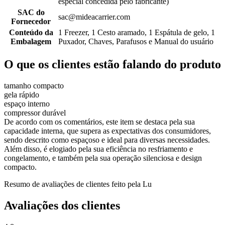
especial concedida pelo fabricante)
SAC do
sac@mideacarrier.com
Fornecedor
Conteúdo da
1 Freezer, 1 Cesto aramado, 1 Espátula de gelo, 1
Embalagem
Puxador, Chaves, Parafusos e Manual do usuário
O que os clientes estão falando do produto
tamanho compacto
gela rápido
espaço interno
compressor durável
De acordo com os comentários, este item se destaca pela sua
capacidade interna, que supera as expectativas dos consumidores,
sendo descrito como espaçoso e ideal para diversas necessidades.
Além disso, é elogiado pela sua eficiência no resfriamento e
congelamento, e também pela sua operação silenciosa e design
compacto.
Resumo de avaliações de clientes feito pela Lu
Avaliações dos clientes