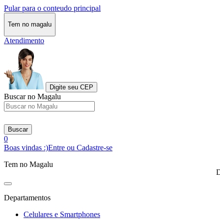
Pular para o conteudo principal
Tem no magalu
Atendimento
Digite seu CEP
Buscar no Magalu
Buscar
0
Boas vindas :)
Entre ou Cadastre-se
Tem no Magalu
D
Departamentos
Celulares e Smartphones