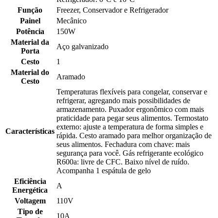
Função
Freezer, Conservador e Refrigerador
Painel
Mecânico
Potência
150W
Material da
Aço galvanizado
Porta
Cesto
1
Material do
Aramado
Cesto
Temperaturas flexíveis para congelar, conservar e
refrigerar, agregando mais possibilidades de
armazenamento. Puxador ergonômico com mais
praticidade para pegar seus alimentos. Termostato
externo: ajuste a temperatura de forma simples e
Características
rápida. Cesto aramado para melhor organização de
seus alimentos. Fechadura com chave: mais
segurança para você. Gás refrigerante ecológico
R600a: livre de CFC. Baixo nível de ruído.
Acompanha 1 espátula de gelo
Eficiência
A
Energética
Voltagem
110V
Tipo de
10A