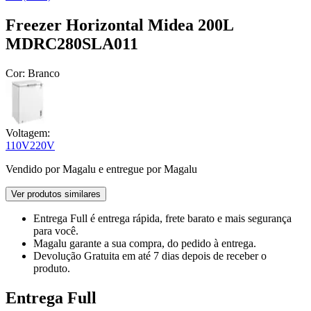
Freezer Horizontal Midea 200L
MDRC280SLA011
Cor:
Branco
Voltagem:
110V
220V
Vendido por
Magalu
e entregue por
Magalu
Ver produtos similares
Entrega Full
é entrega rápida, frete barato e mais segurança
para você.
Magalu garante
a sua compra, do pedido à entrega.
Devolução Gratuita
em até 7 dias depois de receber o
produto.
Entrega Full