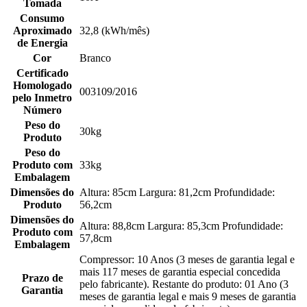
Tomada
Consumo
Aproximado
32,8 (kWh/mês)
de Energia
Cor
Branco
Certificado
Homologado
003109/2016
pelo Inmetro
Número
Peso do
30kg
Produto
Peso do
Produto com
33kg
Embalagem
Dimensões do
Altura: 85cm Largura: 81,2cm Profundidade:
Produto
56,2cm
Dimensões do
Altura: 88,8cm Largura: 85,3cm Profundidade:
Produto com
57,8cm
Embalagem
Compressor: 10 Anos (3 meses de garantia legal e
mais 117 meses de garantia especial concedida
Prazo de
pelo fabricante). Restante do produto: 01 Ano (3
Garantia
meses de garantia legal e mais 9 meses de garantia