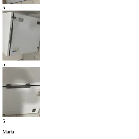
5
5
5
Maria