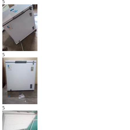
5
5
5