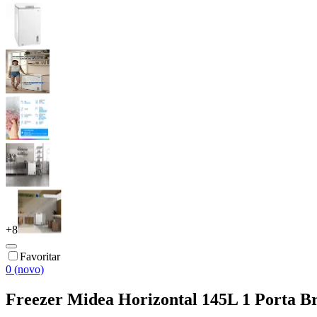
+
8
Favoritar
0 (novo)
Freezer Midea Horizontal 145L 1 Porta