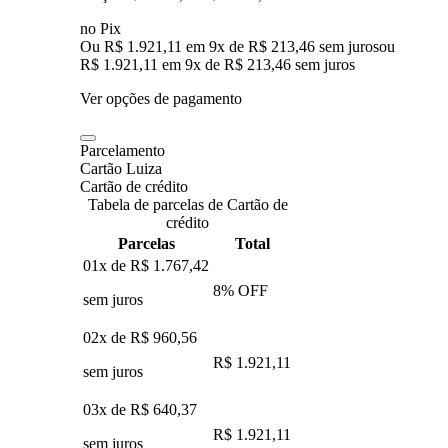
no Pix
Ou R$ 1.921,11 em 9x de R$ 213,46 sem juros
ou
R$ 1.921,11
em
9
x de
R$ 213,46
sem juros
Ver opções de pagamento
Parcelamento
Cartão Luiza
Cartão de crédito
Tabela de parcelas de Cartão de
crédito
Parcelas
Total
01x de
R$ 1.767,42
8
% OFF
sem juros
02x de
R$ 960,56
R$ 1.921,11
sem juros
03x de
R$ 640,37
R$ 1.921,11
sem juros