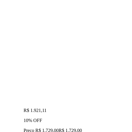
R$ 1.921,11
10% OFF
Preço R$ 1.729,00
R$
1.729
,
00