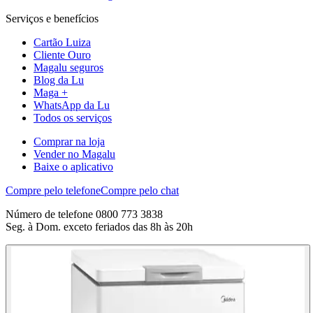
Serviços e benefícios
Cartão Luiza
Cliente Ouro
Magalu seguros
Blog da Lu
Maga +
WhatsApp da Lu
Todos os serviços
Comprar na loja
Vender no Magalu
Baixe o aplicativo
Compre pelo telefone
Compre pelo chat
Número de telefone 0800 773 3838
Seg. à Dom. exceto feriados das 8h às 20h