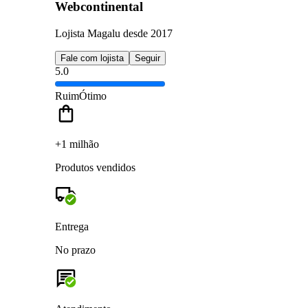
Webcontinental
Lojista Magalu desde 2017
Fale com lojista
Seguir
5.0
Ruim
Ótimo
+1 milhão
Produtos vendidos
Entrega
No prazo