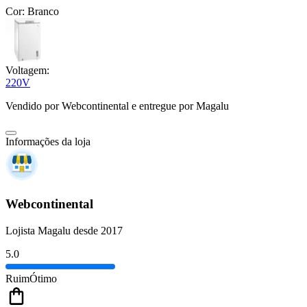
Cor:
Branco
Voltagem:
220V
Vendido por
Webcontinental
e entregue por
Magalu
Informações da loja
Webcontinental
Lojista Magalu desde 2017
5.0
Ruim
Ótimo