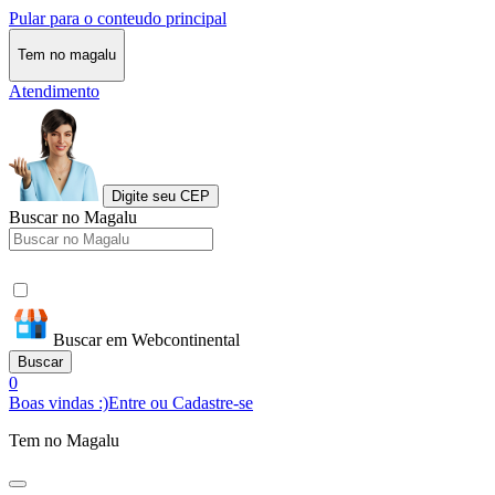
Pular para o conteudo principal
Tem no magalu
Atendimento
Digite seu CEP
Buscar no Magalu
Buscar em Webcontinental
Buscar
0
Boas vindas :)
Entre ou Cadastre-se
Tem no Magalu