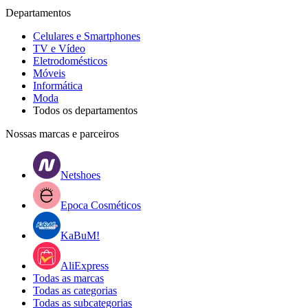
Departamentos
Celulares e Smartphones
TV e Vídeo
Eletrodomésticos
Móveis
Informática
Moda
Todos os departamentos
Nossas marcas e parceiros
Netshoes
Epoca Cosméticos
KaBuM!
AliExpress
Todas as marcas
Todas as categorias
Todas as subcategorias