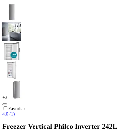
+
3
Favoritar
4.0 (1)
Freezer Vertical Philco Inverter 242L