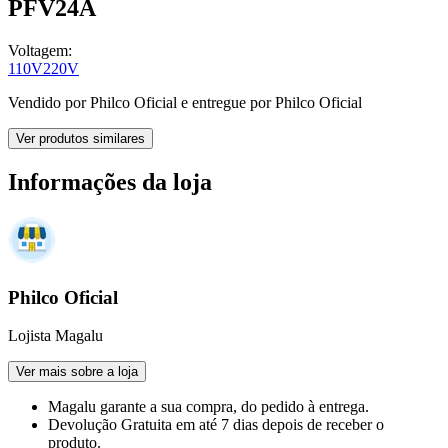
PFV24A
Voltagem:
110V
220V
Vendido por
Philco Oficial
e entregue por
Philco Oficial
Ver produtos similares
Informações da loja
Philco Oficial
Lojista Magalu
Ver mais sobre a loja
Magalu garante
a sua compra, do pedido à entrega.
Devolução Gratuita
em até 7 dias depois de receber o
produto.