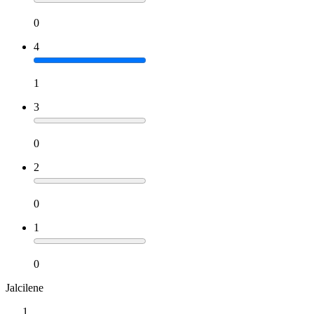
0
4
1
3
0
2
0
1
0
Jalcilene