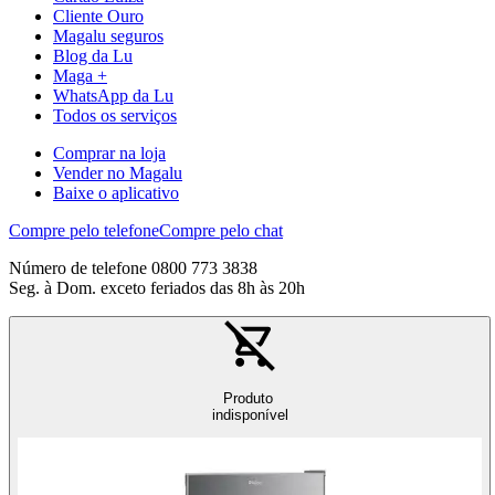
Cliente Ouro
Magalu seguros
Blog da Lu
Maga +
WhatsApp da Lu
Todos os serviços
Comprar na loja
Vender no Magalu
Baixe o aplicativo
Compre pelo telefone
Compre pelo chat
Número de telefone 0800 773 3838
Seg. à Dom. exceto feriados das 8h às 20h
Produto
indisponível