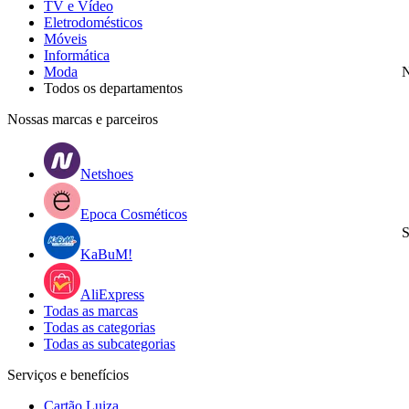
TV e Vídeo
Eletrodomésticos
Móveis
Informática
Moda
N
Todos os departamentos
Nossas marcas e parceiros
Netshoes
Epoca Cosméticos
S
KaBuM!
AliExpress
Todas as marcas
Todas as categorias
Todas as subcategorias
Serviços e benefícios
Cartão Luiza