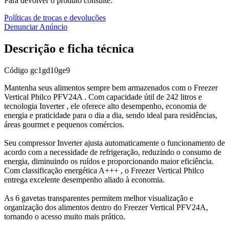
Para devolver o produto consulte:
Políticas de trocas e devoluções
Denunciar Anúncio
Descrição e ficha técnica
Código
gc1gd10ge9
Mantenha seus alimentos sempre bem armazenados com o Freezer
Vertical Philco PFV24A . Com capacidade útil de 242 litros e
tecnologia Inverter , ele oferece alto desempenho, economia de
energia e praticidade para o dia a dia, sendo ideal para residências,
áreas gourmet e pequenos comércios.
Seu compressor Inverter ajusta automaticamente o funcionamento de
acordo com a necessidade de refrigeração, reduzindo o consumo de
energia, diminuindo os ruídos e proporcionando maior eficiência.
Com classificação energética A+++ , o Freezer Vertical Philco
entrega excelente desempenho aliado à economia.
As 6 gavetas transparentes permitem melhor visualização e
organização dos alimentos dentro do Freezer Vertical PFV24A,
tornando o acesso muito mais prático.