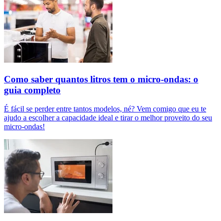
Como saber quantos litros tem o micro-ondas: o
guia completo
É fácil se perder entre tantos modelos, né? Vem comigo que eu te
ajudo a escolher a capacidade ideal e tirar o melhor proveito do seu
micro-ondas!