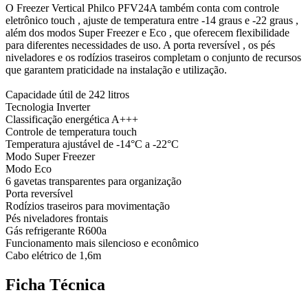
O Freezer Vertical Philco PFV24A também conta com controle
eletrônico touch , ajuste de temperatura entre -14 graus e -22 graus ,
além dos modos Super Freezer e Eco , que oferecem flexibilidade
para diferentes necessidades de uso. A porta reversível , os pés
niveladores e os rodízios traseiros completam o conjunto de recursos
que garantem praticidade na instalação e utilização.
Capacidade útil de 242 litros
Tecnologia Inverter
Classificação energética A+++
Controle de temperatura touch
Temperatura ajustável de -14°C a -22°C
Modo Super Freezer
Modo Eco
6 gavetas transparentes para organização
Porta reversível
Rodízios traseiros para movimentação
Pés niveladores frontais
Gás refrigerante R600a
Funcionamento mais silencioso e econômico
Cabo elétrico de 1,6m
Ficha Técnica