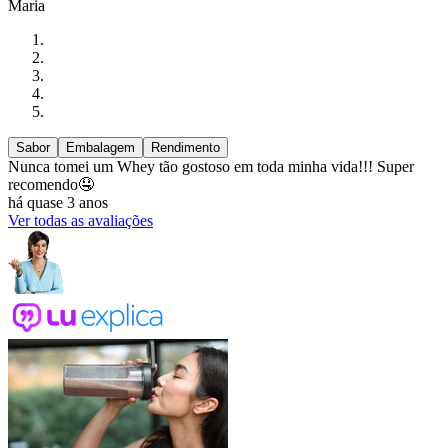
Maria
Sabor
Embalagem
Rendimento
Nunca tomei um Whey tão gostoso em toda minha vida!!! Super
recomendo🤤
há quase 3 anos
Ver todas as avaliações