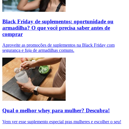
Black Friday de suplementos: oportunidade ou
armadilha? O que você precisa saber antes de
comprar
Aproveite as promoções de suplementos na Black Friday com
segurança e fuja de armadilhas comuns.
Qual o melhor whey para mulher? Descubra!
Vem ver esse suplemento especial pras mulheres e escolher o seu!