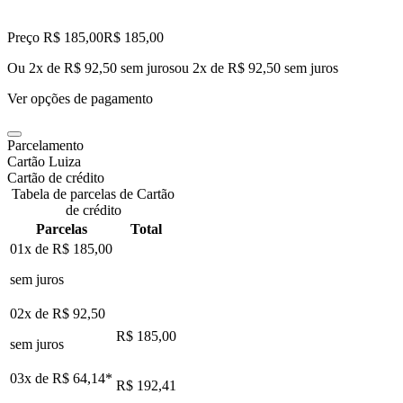
Preço R$ 185,00
R$
185
,
00
Ou 2x de R$ 92,50 sem juros
ou
2
x de
R$ 92,50
sem juros
Ver opções de pagamento
Parcelamento
Cartão Luiza
Cartão de crédito
Tabela de parcelas de Cartão
de crédito
Parcelas
Total
01x de
R$ 185,00
sem juros
02x de
R$ 92,50
R$ 185,00
sem juros
03x de
R$ 64,14
*
R$ 192,41