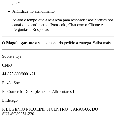
prazo.
Agilidade no atendimento
Avalia o tempo que a loja leva para responder aos clientes nos
canais de atendimento: Protocolo, Chat com o Cliente e
Perguntas e Respostas
O
Magalu garante
a sua compra, do pedido à entrega.
Saiba mais
Sobre a loja
CNPJ
44.875.800/0001-21
Razão Social
Es Comercio De Suplementos Alimentares L
Endereço
R EUGENIO NICOLINI, 31
CENTRO - JARAGUA DO
SUL/SC
89251-220