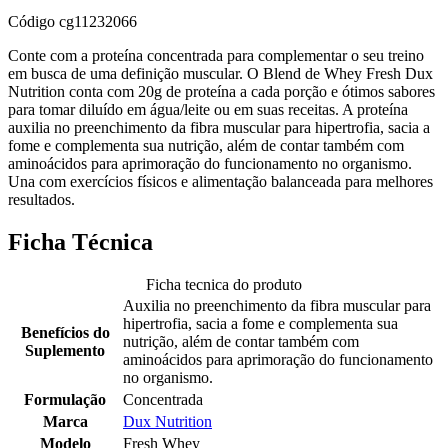
Código
cg11232066
Conte com a proteína concentrada para complementar o seu treino
em busca de uma definição muscular. O Blend de Whey Fresh Dux
Nutrition conta com 20g de proteína a cada porção e ótimos sabores
para tomar diluído em água/leite ou em suas receitas. A proteína
auxilia no preenchimento da fibra muscular para hipertrofia, sacia a
fome e complementa sua nutrição, além de contar também com
aminoácidos para aprimoração do funcionamento no organismo.
Una com exercícios físicos e alimentação balanceada para melhores
resultados.
Ficha Técnica
Ficha tecnica do produto
Auxilia no preenchimento da fibra muscular para
hipertrofia, sacia a fome e complementa sua
Benefícios do
nutrição, além de contar também com
Suplemento
aminoácidos para aprimoração do funcionamento
no organismo.
Formulação
Concentrada
Marca
Dux Nutrition
Modelo
Fresh Whey