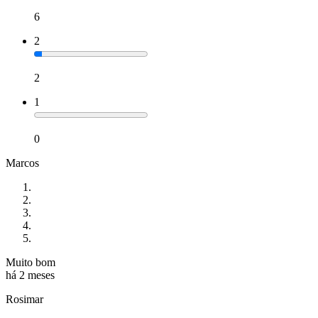
6
2
2
1
0
Marcos
Muito bom
há 2 meses
Rosimar