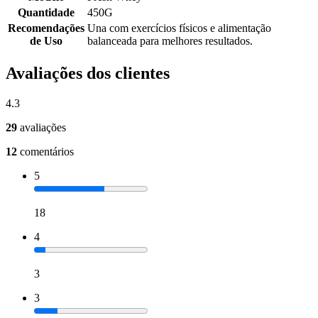
Quantidade
450G
Recomendações
Una com exercícios físicos e alimentação
de Uso
balanceada para melhores resultados.
Avaliações dos clientes
4.3
29
avaliações
12
comentários
5
18
4
3
3