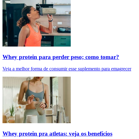
Whey protein para perder peso; como tomar?
Veja a melhor forma de consumir esse suplemento para emagrecer
Whey protein pra atletas: veja os benefícios