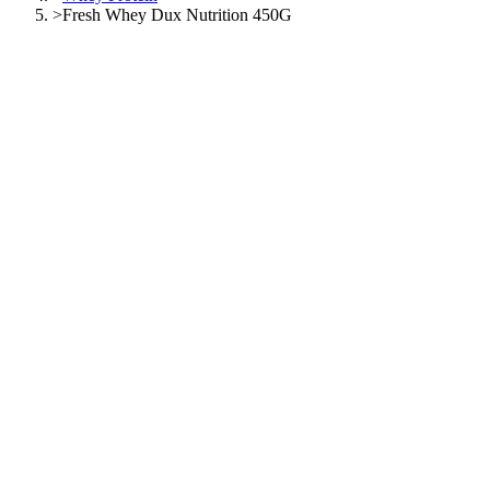
>
Fresh Whey Dux Nutrition 450G