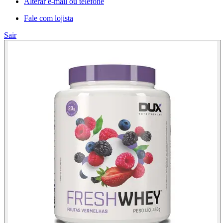
Alterar e-mail ou telefone
Fale com lojista
Sair