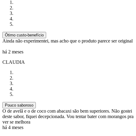
Ótimo custo-benefício
Ainda não experimentei, mas acho que o produto parece ser original
há 2 meses
CLAUDIA
Pouco saboroso
O de avelã e o de coco com abacaxi são bem superiores. Não gostei
deste sabor, fiquei decepcionada. Vou tentar bater com morangos pra
ver se melhora
há 4 meses