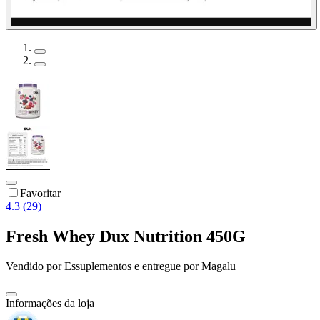
Favoritar
4.3 (29)
Fresh Whey Dux Nutrition 450G
Vendido por
Essuplementos
e entregue por
Magalu
Informações da loja