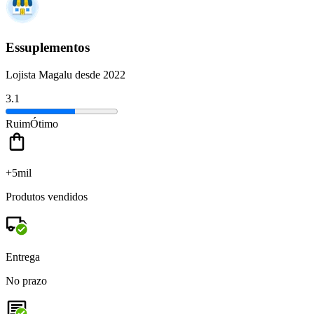
Essuplementos
Lojista Magalu desde 2022
3.1
Ruim
Ótimo
+5mil
Produtos vendidos
Entrega
No prazo