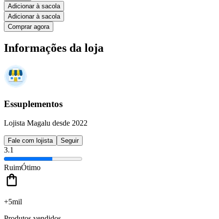
Adicionar à sacola
Adicionar à sacola
Comprar agora
Informações da loja
Essuplementos
Lojista Magalu desde 2022
Fale com lojista
Seguir
3.1
Ruim
Ótimo
+5mil
Produtos vendidos