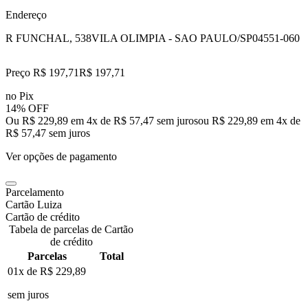
Endereço
R FUNCHAL, 538
VILA OLIMPIA - SAO PAULO/SP
04551-060
Preço R$ 197,71
R$
197
,
71
no Pix
14% OFF
Ou R$ 229,89 em 4x de R$ 57,47 sem juros
ou
R$ 229,89
em
4
x de
R$ 57,47
sem juros
Ver opções de pagamento
Parcelamento
Cartão Luiza
Cartão de crédito
Tabela de parcelas de Cartão
de crédito
Parcelas
Total
01x de
R$ 229,89
sem juros