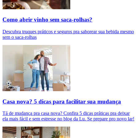
Como abrir vinho sem saca-rolhas?
Descubra truques práticos e seguros pra saborear sua bebida mesmo
sem o saca-rolhas
Casa nova? 5 dicas para facilitar sua mudança
Tá de mudança pra casa nova? Confira 5 dicas práticas pra deixar
ela mais fácil e sem estresse no blog da Lu. Se prepare pro novo lar!