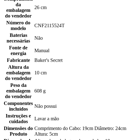
da
26 cm
embalagem
do vendedor
Número do
CNF2115524T
modelo
Baterias
Não
necessárias
Fonte de
Manual
energia
Fabricante
Baker's Secret
Altura da
embalagem
10 cm
do vendedor
Peso da
embalagem
608 g
do vendedor
Componentes
Não possui
incluídos
Instruções e
Lavar a mão
cuidados
Dimensões do
Comprimento do Cabo: 19cm Diâmetro: 24cm
Produto
Altura: 5cm