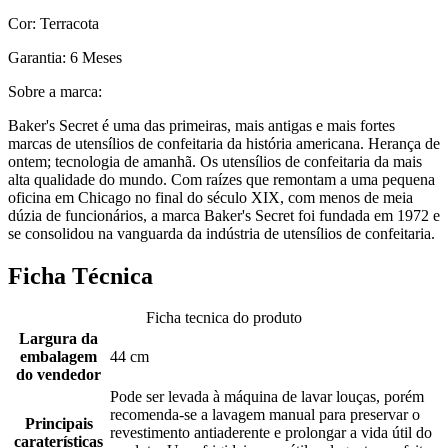
Cor: Terracota
Garantia: 6 Meses
Sobre a marca:
Baker's Secret é uma das primeiras, mais antigas e mais fortes
marcas de utensílios de confeitaria da história americana. Herança de
ontem; tecnologia de amanhã. Os utensílios de confeitaria da mais
alta qualidade do mundo. Com raízes que remontam a uma pequena
oficina em Chicago no final do século XIX, com menos de meia
dúzia de funcionários, a marca Baker's Secret foi fundada em 1972 e
se consolidou na vanguarda da indústria de utensílios de confeitaria.
Ficha Técnica
Ficha tecnica do produto
Largura da
embalagem
44 cm
do vendedor
Pode ser levada à máquina de lavar louças, porém
recomenda-se a lavagem manual para preservar o
Principais
revestimento antiaderente e prolongar a vida útil do
caraterísticas