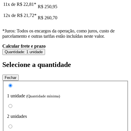
11x de
R$ 22,81
*
R$ 250,95
12x de
R$ 21,72
*
R$ 260,70
*Juros: Todos os encargos da operação, como juros, custo de
parcelamento e outras tarifas estão incluídas neste valor.
Calcular frete e prazo
Quantidade:
1 unidade
Selecione a quantidade
Fechar
1 unidade
(Quantidade mínima)
2 unidades