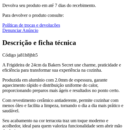
Devolva seu produto em até 7 dias do recebimento.
Para devolver o produto consulte:
Políticas de trocas e devoluções
Denunciar Anúncio
Descrição e ficha técnica
Código
ja81h8jbh5
A Frigideira de 24cm da Bakers Secret une charme, praticidade e
eficiência para transformar sua experiência na cozinha.
Produzida em alumínio com 2.0mm de espessura, garante
aquecimento rápido e distribuição uniforme do calor,
proporcionando preparos mais ágeis e resultados no ponto certo.
Com revestimento cerâmico antiaderente, permite cozinhar com
menos óleo e facilita a limpeza, tornando o dia a dia mais prático e
saudável.
Seu acabamento na cor terracota traz um toque moderno e
acolhedor, ideal para quem valoriza funcionalidade sem abrir mão