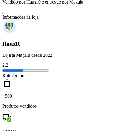
Vendido por
Haus10
e entregue por
Magalu
Informações da loja
Haus10
Lojista Magalu desde 2022
2.2
Ruim
Ótimo
+500
Produtos vendidos