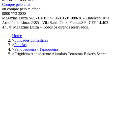
Compre pelo chat
ou compre pelo telefone:
0800 773 3838
Magazine Luiza S/A - CNPJ: 47.960.950/1088-36 - Endereço: Rua
Arnulfo de Lima, 2385 - Vila Santa Cruz, Franca/SP - CEP 14.403-
471 ® Magazine Luiza – Todos os direitos reservados.
Home
>
utilidades domésticas
>
Panelas
>
Panquequeira / Tapioqueira
>
Frigideira Antiaderente Alumínio Terracota Baker's Secret