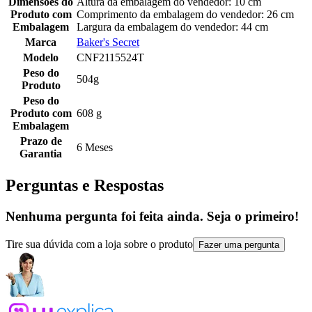
Dimensões do
Altura da embalagem do vendedor: 10 cm
Produto com
Comprimento da embalagem do vendedor: 26 cm
Embalagem
Largura da embalagem do vendedor: 44 cm
Marca
Baker's Secret
Modelo
CNF2115524T
Peso do
504g
Produto
Peso do
Produto com
608 g
Embalagem
Prazo de
6 Meses
Garantia
Perguntas e Respostas
Nenhuma pergunta foi feita ainda. Seja o primeiro!
Tire sua dúvida com a loja sobre o produto
Fazer uma pergunta