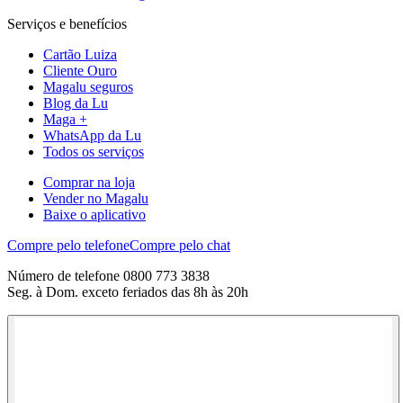
Serviços e benefícios
Cartão Luiza
Cliente Ouro
Magalu seguros
Blog da Lu
Maga +
WhatsApp da Lu
Todos os serviços
Comprar na loja
Vender no Magalu
Baixe o aplicativo
Compre pelo telefone
Compre pelo chat
Número de telefone 0800 773 3838
Seg. à Dom. exceto feriados das 8h às 20h