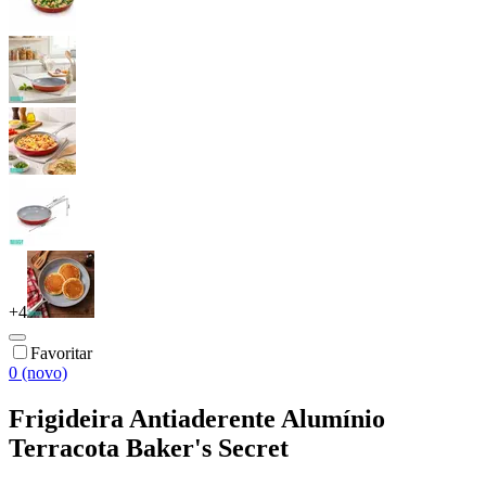
+
4
Favoritar
0 (novo)
Frigideira Antiaderente Alumínio
Terracota Baker's Secret