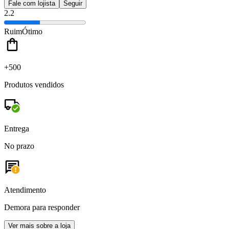
Fale com lojista
Seguir
2.2
Ruim
Ótimo
+500
Produtos vendidos
Entrega
No prazo
Atendimento
Demora para responder
Ver mais sobre a loja