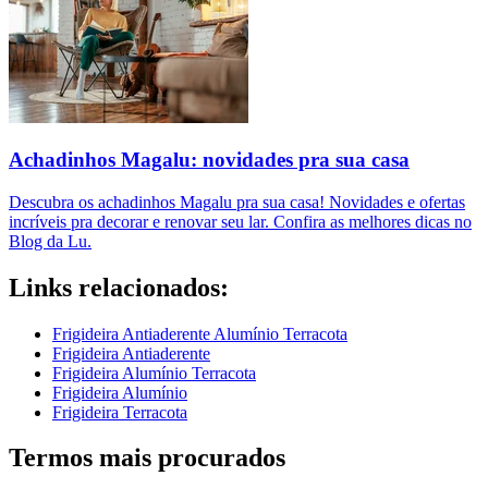
Achadinhos Magalu: novidades pra sua casa
Descubra os achadinhos Magalu pra sua casa! Novidades e ofertas
incríveis pra decorar e renovar seu lar. Confira as melhores dicas no
Blog da Lu.
Links relacionados:
Frigideira Antiaderente Alumínio Terracota
Frigideira Antiaderente
Frigideira Alumínio Terracota
Frigideira Alumínio
Frigideira Terracota
Termos mais procurados