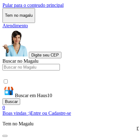
Pular para o conteudo principal
Tem no magalu
Atendimento
Digite seu CEP
Buscar no Magalu
Buscar em Haus10
Buscar
0
Boas vindas :)
Entre ou Cadastre-se
Tem no Magalu
D