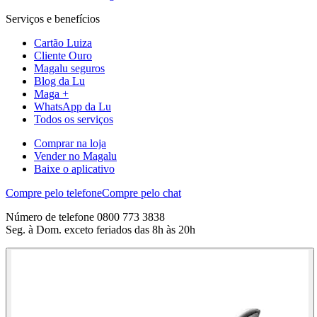
Serviços e benefícios
Cartão Luiza
Cliente Ouro
Magalu seguros
Blog da Lu
Maga +
WhatsApp da Lu
Todos os serviços
Comprar na loja
Vender no Magalu
Baixe o aplicativo
Compre pelo telefone
Compre pelo chat
Número de telefone 0800 773 3838
Seg. à Dom. exceto feriados das 8h às 20h