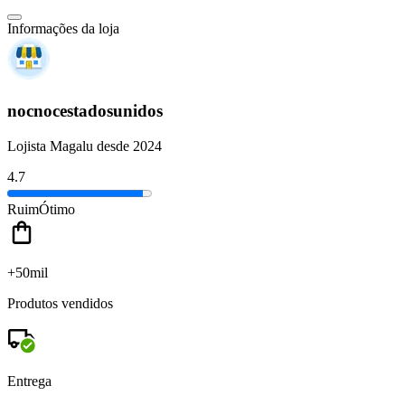
Informações da loja
nocnocestadosunidos
Lojista Magalu desde 2024
4.7
Ruim
Ótimo
+50mil
Produtos vendidos
Entrega