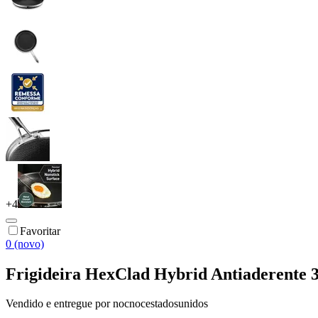
+
4
Favoritar
0 (novo)
Frigideira HexClad Hybrid Antiaderente 
Vendido e entregue por
nocnocestadosunidos