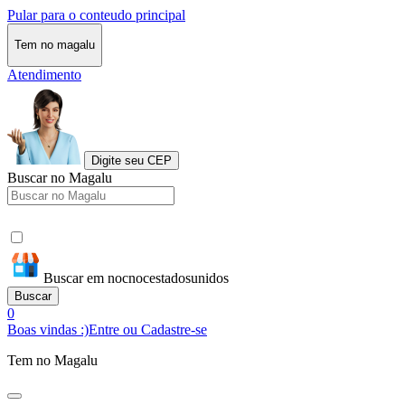
Pular para o conteudo principal
Tem no magalu
Atendimento
Digite seu CEP
Buscar no Magalu
Buscar em nocnocestadosunidos
Buscar
0
Boas vindas :)
Entre ou Cadastre-se
Tem no Magalu