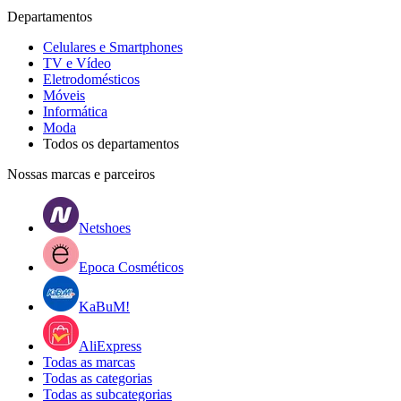
Departamentos
Celulares e Smartphones
TV e Vídeo
Eletrodomésticos
Móveis
Informática
Moda
Todos os departamentos
Nossas marcas e parceiros
Netshoes
Epoca Cosméticos
KaBuM!
AliExpress
Todas as marcas
Todas as categorias
Todas as subcategorias