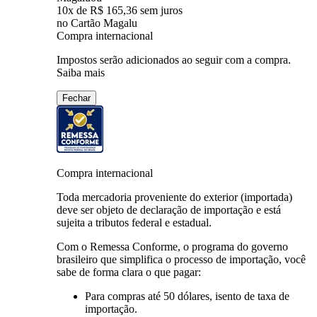
10
x de
R$ 165,36
sem juros
no Cartão Magalu
Compra internacional
Impostos serão adicionados ao seguir com a compra.
Saiba mais
Fechar
Compra internacional
Toda mercadoria proveniente do exterior (importada)
deve ser objeto de declaração de importação e está
sujeita a tributos federal e estadual.
Com o Remessa Conforme, o programa do governo
brasileiro que simplifica o processo de importação, você
sabe de forma clara o que pagar:
Para compras
até 50 dólares
, isento de taxa de
importação.