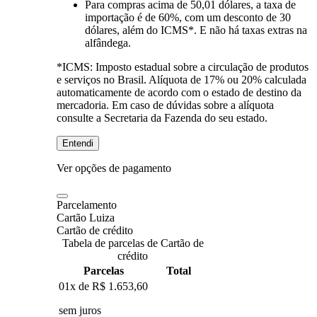
Para compras
acima de 50,01 dólares
, a taxa de
importação é de 60%, com um desconto de 30
dólares, além do ICMS*. E não há taxas extras na
alfândega.
*ICMS:
Imposto estadual sobre a circulação de produtos
e serviços no Brasil. Alíquota de 17% ou 20% calculada
automaticamente de acordo com o estado de destino da
mercadoria. Em caso de dúvidas sobre a alíquota
consulte a Secretaria da Fazenda do seu estado.
Entendi
Ver opções de pagamento
Parcelamento
Cartão Luiza
Cartão de crédito
Tabela de parcelas de Cartão de
crédito
Parcelas
Total
01x de
R$ 1.653,60
sem juros