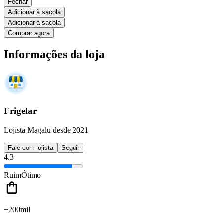
Fechar
Adicionar à sacola
Adicionar à sacola
Comprar agora
Informações da loja
Frigelar
Lojista Magalu desde 2021
Fale com lojista
Seguir
4.3
Ruim
Ótimo
+200mil