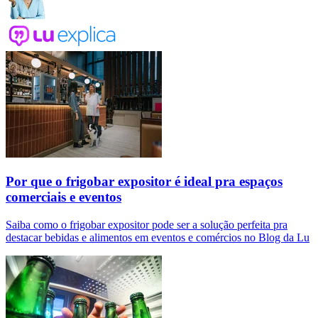
Por que o frigobar expositor é ideal pra espaços
comerciais e eventos
Saiba como o frigobar expositor pode ser a solução perfeita pra
destacar bebidas e alimentos em eventos e comércios no Blog da Lu