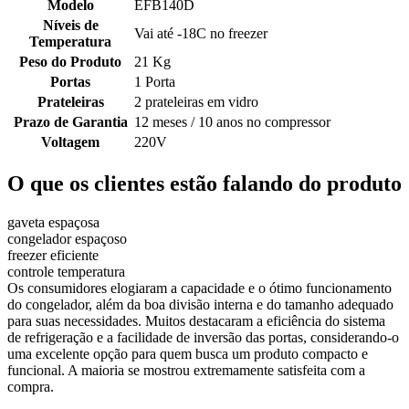
Modelo
EFB140D
Níveis de
Vai até -18C no freezer
Temperatura
Peso do Produto
21 Kg
Portas
1 Porta
Prateleiras
2 prateleiras em vidro
Prazo de Garantia
12 meses / 10 anos no compressor
Voltagem
220V
O que os clientes estão falando do produto
gaveta espaçosa
congelador espaçoso
freezer eficiente
controle temperatura
Os consumidores elogiaram a capacidade e o ótimo funcionamento
do congelador, além da boa divisão interna e do tamanho adequado
para suas necessidades. Muitos destacaram a eficiência do sistema
de refrigeração e a facilidade de inversão das portas, considerando-o
uma excelente opção para quem busca um produto compacto e
funcional. A maioria se mostrou extremamente satisfeita com a
compra.