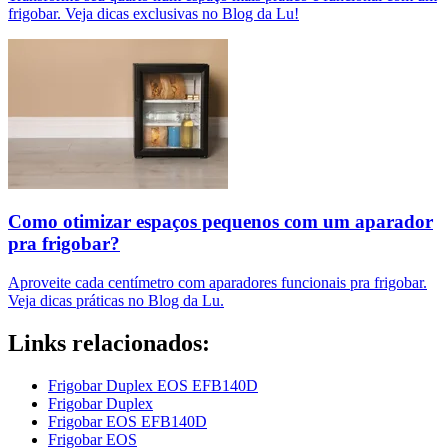
frigobar. Veja dicas exclusivas no Blog da Lu!
Como otimizar espaços pequenos com um aparador
pra frigobar?
Aproveite cada centímetro com aparadores funcionais pra frigobar.
Veja dicas práticas no Blog da Lu.
Links relacionados:
Frigobar Duplex EOS EFB140D
Frigobar Duplex
Frigobar EOS EFB140D
Frigobar EOS