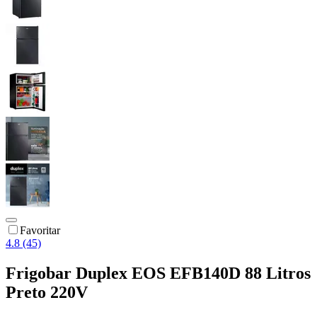
Favoritar
4.8 (45)
Frigobar Duplex EOS EFB140D 88 Litros
Preto 220V