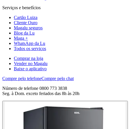
Serviços e benefícios
Cartão Luiza
Cliente Ouro
Magalu seguros
Blog da Lu
Maga +
WhatsApp da Lu
Todos os serviços
Comprar na loja
Vender no Magalu
Baixe o aplicativo
Compre pelo telefone
Compre pelo chat
Número de telefone 0800 773 3838
Seg. à Dom. exceto feriados das 8h às 20h