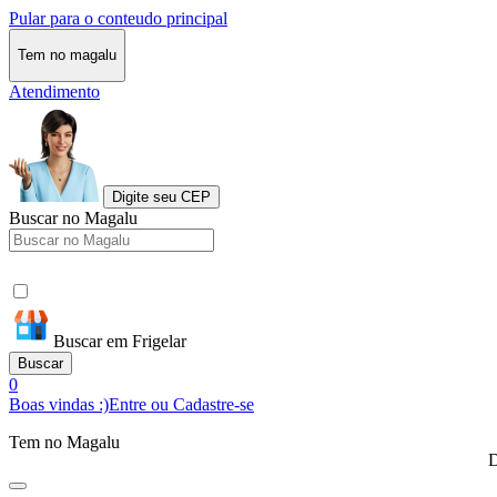
Pular para o conteudo principal
Tem no magalu
Atendimento
Digite seu CEP
Buscar no Magalu
Buscar em Frigelar
Buscar
0
Boas vindas :)
Entre ou Cadastre-se
Tem no Magalu
D