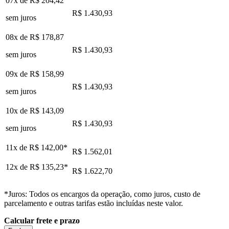
07x de
R$ 204,42
R$ 1.430,93
sem juros
08x de
R$ 178,87
R$ 1.430,93
sem juros
09x de
R$ 158,99
R$ 1.430,93
sem juros
10x de
R$ 143,09
R$ 1.430,93
sem juros
11x de
R$ 142,00
*
R$ 1.562,01
12x de
R$ 135,23
*
R$ 1.622,70
*Juros: Todos os encargos da operação, como juros, custo de
parcelamento e outras tarifas estão incluídas neste valor.
Calcular frete e prazo