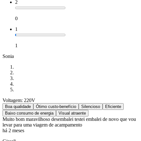
2
0
1
1
Sonia
Voltagem: 220V
Boa qualidade
Ótimo custo-benefício
Silencioso
Eficiente
Baixo consumo de energia
Visual atraente
Muito bom maravilhoso desembalei testei embalei de novo que vou
levar para uma viagem de acampamento
há 2 meses