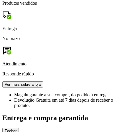
Produtos vendidos
Entrega
No prazo
Atendimento
Responde rápido
Ver mais sobre a loja
Magalu garante
a sua compra, do pedido à entrega.
Devolução Gratuita
em até 7 dias depois de receber o
produto.
Entrega e compra garantida
Fechar