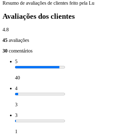
Resumo de avaliações de clientes feito pela Lu
Avaliações dos clientes
4.8
45
avaliações
30
comentários
5
40
4
3
3
1