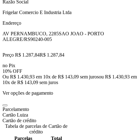
Razão Social
Frigelar Comercio E Industria Ltda
Endereço
AV PERNAMBUCO, 2285
SAO JOAO - PORTO
ALEGRE/RS
90240-005
Preço R$ 1.287,84
R$
1.287
,
84
no Pix
10% OFF
Ou R$ 1.430,93 em 10x de R$ 143,09 sem juros
ou
R$ 1.430,93
em
10
x de
R$ 143,09
sem juros
Ver opções de pagamento
Parcelamento
Cartão Luiza
Cartão de crédito
Tabela de parcelas de Cartão de
crédito
Parcelas
Total