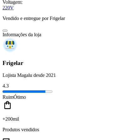
Voltagem:
220V
Vendido e entregue por
Frigelar
Informações da loja
Frigelar
Lojista Magalu desde 2021
4.3
Ruim
Ótimo
+200mil
Produtos vendidos