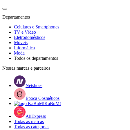
Departamentos
Celulares e Smartphones
TV e Vídeo
Eletrodomésticos
Móveis
Informática
Moda
Todos os departamentos
Nossas marcas e parceiros
Netshoes
Epoca Cosméticos
KaBuM!
AliExpress
Todas as marcas
Todas as categorias