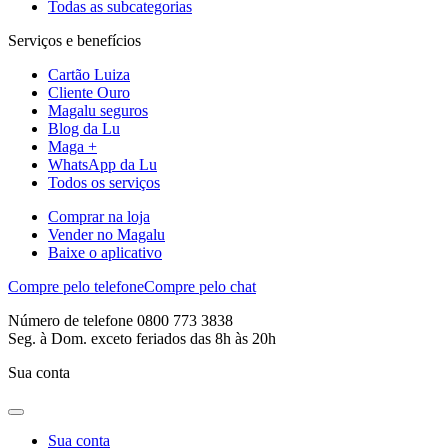
Todas as subcategorias
Serviços e benefícios
Cartão Luiza
Cliente Ouro
Magalu seguros
Blog da Lu
Maga +
WhatsApp da Lu
Todos os serviços
Comprar na loja
Vender no Magalu
Baixe o aplicativo
Compre pelo telefone
Compre pelo chat
Número de telefone 0800 773 3838
Seg. à Dom. exceto feriados das 8h às 20h
Sua conta
Sua conta