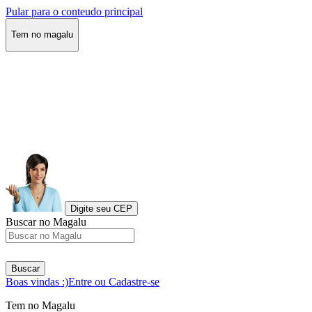
Pular para o conteudo principal
Tem no magalu
Digite seu CEP
Buscar no Magalu
Buscar
Boas vindas :)
Entre ou Cadastre-se
Tem no Magalu