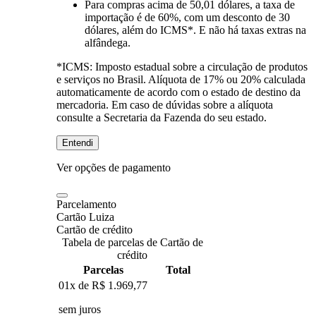
Para compras
acima de 50,01 dólares
, a taxa de
importação é de 60%, com um desconto de 30
dólares, além do ICMS*. E não há taxas extras na
alfândega.
*ICMS:
Imposto estadual sobre a circulação de produtos
e serviços no Brasil. Alíquota de 17% ou 20% calculada
automaticamente de acordo com o estado de destino da
mercadoria. Em caso de dúvidas sobre a alíquota
consulte a Secretaria da Fazenda do seu estado.
Entendi
Ver opções de pagamento
Parcelamento
Cartão Luiza
Cartão de crédito
Tabela de parcelas de Cartão de
crédito
Parcelas
Total
01x de
R$ 1.969,77
sem juros