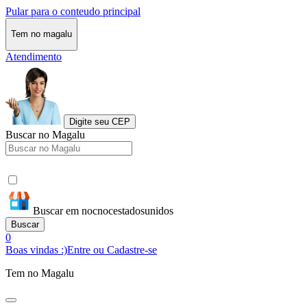
Pular para o conteudo principal
Tem no magalu
Atendimento
Digite seu CEP
Buscar no Magalu
Buscar em nocnocestadosunidos
Buscar
0
Boas vindas :)
Entre ou Cadastre-se
Tem no Magalu