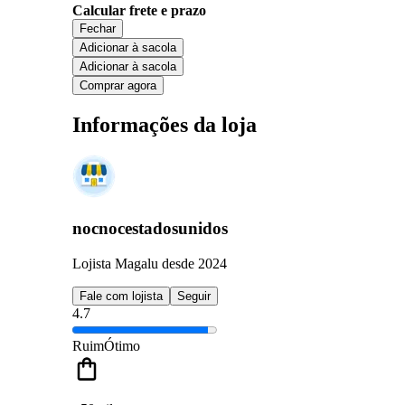
Calcular frete e prazo
Fechar
Adicionar à sacola
Adicionar à sacola
Comprar agora
Informações da loja
nocnocestadosunidos
Lojista Magalu desde 2024
Fale com lojista
Seguir
4.7
Ruim
Ótimo