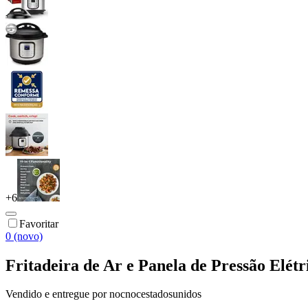
+
6
Favoritar
0 (novo)
Fritadeira de Ar e Panela de Pressão Elétr
Vendido e entregue por
nocnocestadosunidos