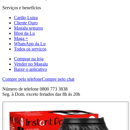
Serviços e benefícios
Cartão Luiza
Cliente Ouro
Magalu seguros
Blog da Lu
Maga +
WhatsApp da Lu
Todos os serviços
Comprar na loja
Vender no Magalu
Baixe o aplicativo
Compre pelo telefone
Compre pelo chat
Número de telefone 0800 773 3838
Seg. à Dom. exceto feriados das 8h às 20h