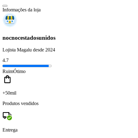
Informações da loja
nocnocestadosunidos
Lojista Magalu desde 2024
4.7
Ruim
Ótimo
+50mil
Produtos vendidos
Entrega