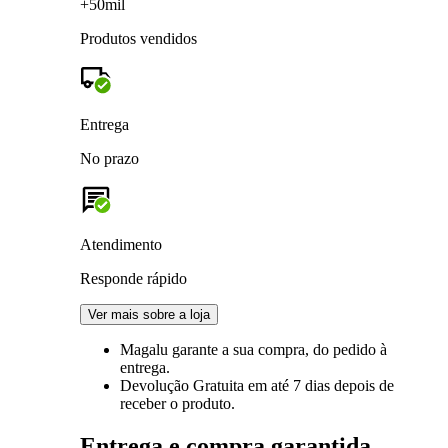
+50mil
Produtos vendidos
Entrega
No prazo
Atendimento
Responde rápido
Ver mais sobre a loja
Magalu garante
a sua compra, do pedido à
entrega.
Devolução Gratuita
em até 7 dias depois de
receber o produto.
Entrega e compra garantida