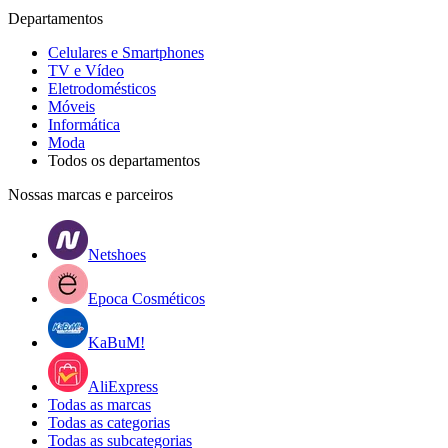
Departamentos
Celulares e Smartphones
TV e Vídeo
Eletrodomésticos
Móveis
Informática
Moda
Todos os departamentos
Nossas marcas e parceiros
Netshoes
Epoca Cosméticos
KaBuM!
AliExpress
Todas as marcas
Todas as categorias
Todas as subcategorias