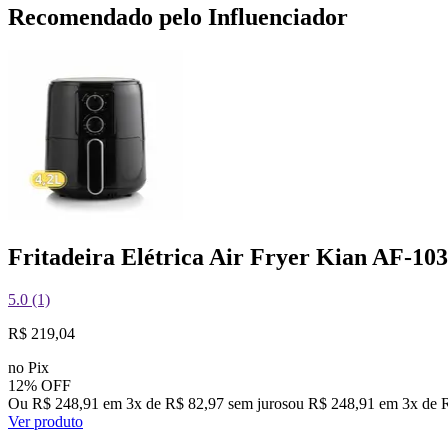
Recomendado pelo Influenciador
Fritadeira Elétrica Air Fryer Kian AF-103
5.0 (1)
R$ 219,04
no Pix
12% OFF
Ou R$ 248,91 em 3x de R$ 82,97 sem juros
ou
R$ 248,91
em
3
x de
Ver produto