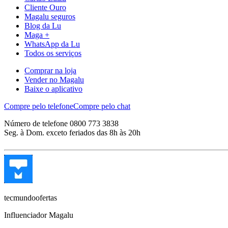
Cliente Ouro
Magalu seguros
Blog da Lu
Maga +
WhatsApp da Lu
Todos os serviços
Comprar na loja
Vender no Magalu
Baixe o aplicativo
Compre pelo telefone
Compre pelo chat
Número de telefone 0800 773 3838
Seg. à Dom. exceto feriados das 8h às 20h
tecmundoofertas
Influenciador Magalu