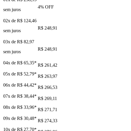
4
% OFF
sem juros
02x de
R$ 124,46
R$ 248,91
sem juros
03x de
R$ 82,97
R$ 248,91
sem juros
04x de
R$ 65,35
*
R$ 261,42
05x de
R$ 52,79
*
R$ 263,97
06x de
R$ 44,42
*
R$ 266,53
07x de
R$ 38,44
*
R$ 269,11
08x de
R$ 33,96
*
R$ 271,71
09x de
R$ 30,48
*
R$ 274,33
10x de
R$ 27,70
*