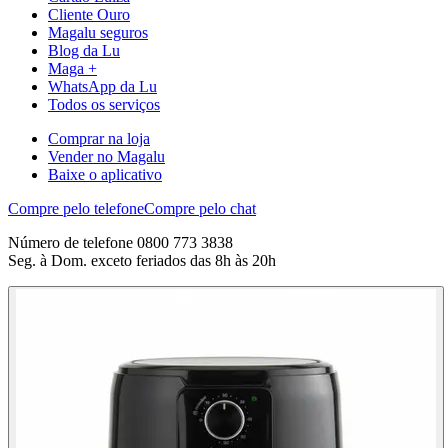
Cliente Ouro
Magalu seguros
Blog da Lu
Maga +
WhatsApp da Lu
Todos os serviços
Comprar na loja
Vender no Magalu
Baixe o aplicativo
Compre pelo telefone
Compre pelo chat
Número de telefone 0800 773 3838
Seg. à Dom. exceto feriados das 8h às 20h