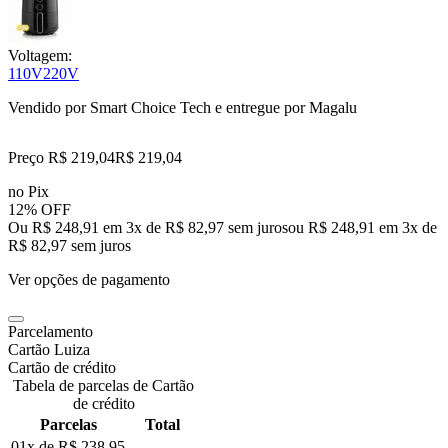
Voltagem:
110V
220V
Vendido por
Smart Choice Tech
e entregue por
Magalu
Preço R$ 219,04
R$
219
,
04
no Pix
12% OFF
Ou R$ 248,91 em 3x de R$ 82,97 sem juros
ou
R$ 248,91
em
3
x de
R$ 82,97
sem juros
Ver opções de pagamento
Parcelamento
Cartão Luiza
Cartão de crédito
Tabela de parcelas de Cartão
de crédito
Parcelas
Total
01x de
R$ 238,95