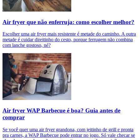
Air fryer que não enferruja: como escolher melhor?
Escolher uma air fryer mais resistente é metade do caminho. A outra
metade é cuidar direitinho do cesto, porque ferrugem não combina
com lanche gostoso, né?
Air fryer WAP Barbecue é boa? Guia antes de
comprar
Se você quer uma air fryer grandona, com jeitinho de grill e pronta
pra carnes, a WAP Barbecue pode entrar no jogo. Só vale checar se