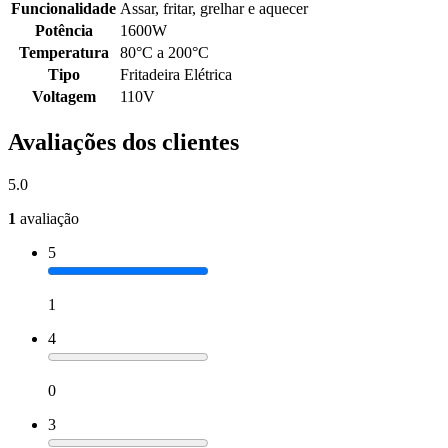
Funcionalidade
Assar, fritar, grelhar e aquecer
Potência
1600W
Temperatura
80°C a 200°C
Tipo
Fritadeira Elétrica
Voltagem
110V
Avaliações dos clientes
5.0
1
avaliação
5
1
4
0
3