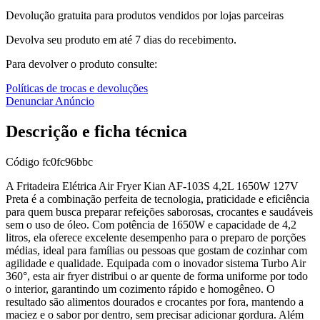
Devolução gratuita para produtos vendidos por lojas parceiras
Devolva seu produto em até 7 dias do recebimento.
Para devolver o produto consulte:
Políticas de trocas e devoluções
Denunciar Anúncio
Descrição e ficha técnica
Código
fc0fc96bbc
A Fritadeira Elétrica Air Fryer Kian AF-103S 4,2L 1650W 127V
Preta é a combinação perfeita de tecnologia, praticidade e eficiência
para quem busca preparar refeições saborosas, crocantes e saudáveis
sem o uso de óleo. Com potência de 1650W e capacidade de 4,2
litros, ela oferece excelente desempenho para o preparo de porções
médias, ideal para famílias ou pessoas que gostam de cozinhar com
agilidade e qualidade. Equipada com o inovador sistema Turbo Air
360°, esta air fryer distribui o ar quente de forma uniforme por todo
o interior, garantindo um cozimento rápido e homogêneo. O
resultado são alimentos dourados e crocantes por fora, mantendo a
maciez e o sabor por dentro, sem precisar adicionar gordura. Além