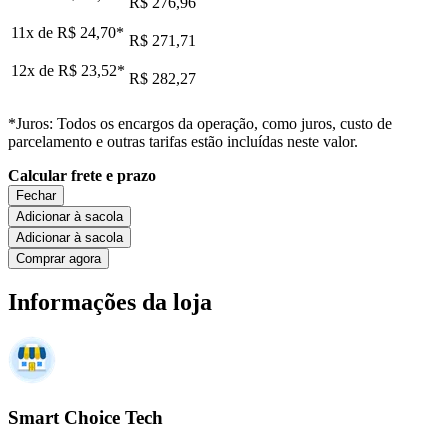
R$ 276,96
11x de
R$ 24,70
*
R$ 271,71
12x de
R$ 23,52
*
R$ 282,27
*Juros: Todos os encargos da operação, como juros, custo de
parcelamento e outras tarifas estão incluídas neste valor.
Calcular frete e prazo
Fechar
Adicionar à sacola
Adicionar à sacola
Comprar agora
Informações da loja
Smart Choice Tech