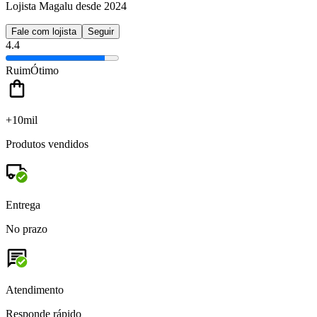
Lojista Magalu desde 2024
Fale com lojista
Seguir
4.4
Ruim
Ótimo
+10mil
Produtos vendidos
Entrega
No prazo
Atendimento
Responde rápido