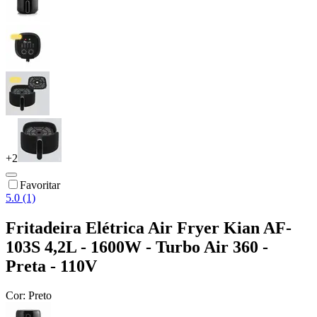
+
2
Favoritar
5.0 (1)
Fritadeira Elétrica Air Fryer Kian AF-
103S 4,2L - 1600W - Turbo Air 360 -
Preta - 110V
Cor:
Preto