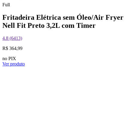
Full
Fritadeira Elétrica sem Óleo/Air Fryer
Nell Fit Preto 3,2L com Timer
4.8 (6413)
R$ 364,99
no PIX
Ver produto