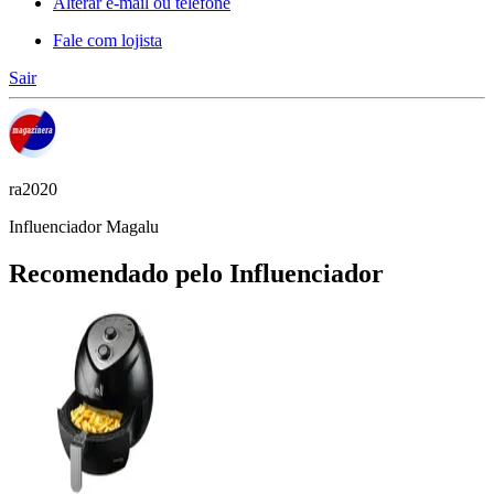
Alterar e-mail ou telefone
Fale com lojista
Sair
ra2020
Influenciador Magalu
Recomendado pelo Influenciador