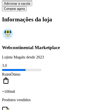
Adicionar à sacola
Comprar agora
Informações da loja
Webcontinental Marketplace
Lojista Magalu desde 2023
3.0
Ruim
Ótimo
+100mil
Produtos vendidos