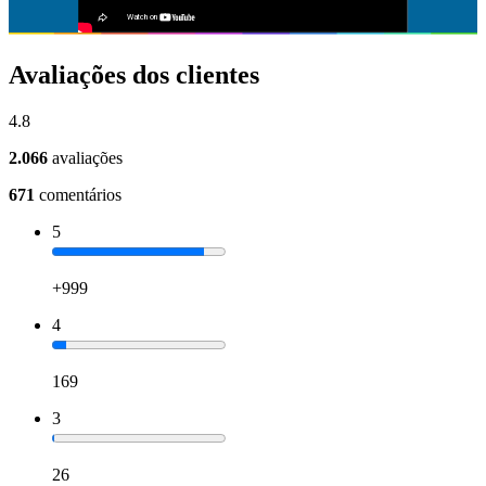
Avaliações dos clientes
4.8
2.066
avaliações
671
comentários
5
+999
4
169
3
26