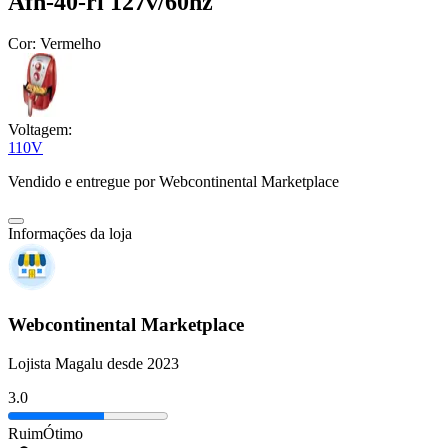
Afn-40-ri 127v/60hz
Cor:
Vermelho
Voltagem:
110V
Vendido e entregue por
Webcontinental Marketplace
Informações da loja
Webcontinental Marketplace
Lojista Magalu desde 2023
3.0
Ruim
Ótimo