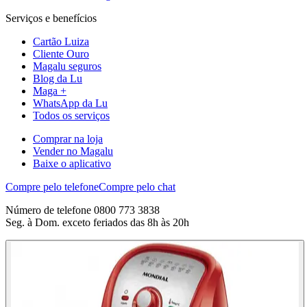
Serviços e benefícios
Cartão Luiza
Cliente Ouro
Magalu seguros
Blog da Lu
Maga +
WhatsApp da Lu
Todos os serviços
Comprar na loja
Vender no Magalu
Baixe o aplicativo
Compre pelo telefone
Compre pelo chat
Número de telefone 0800 773 3838
Seg. à Dom. exceto feriados das 8h às 20h