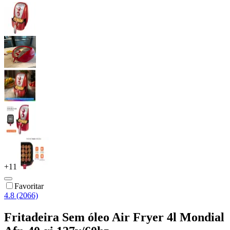
+
11
Favoritar
4.8 (2066)
Fritadeira Sem óleo Air Fryer 4l Mondial