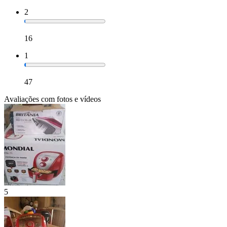
2
16
1
47
Avaliações com fotos e vídeos
5