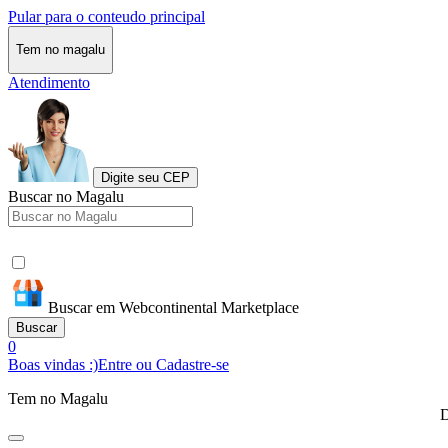
Pular para o conteudo principal
Tem no magalu
Atendimento
Digite seu CEP
Buscar no Magalu
Buscar em Webcontinental Marketplace
Buscar
0
Boas vindas :)
Entre ou Cadastre-se
Tem no Magalu
D