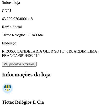
Sobre a loja
CNPJ
43.299.020/0001-18
Razão Social
Tictac Relogios E Cia Ltda
Endereço
R ROSA CANDELARIA OLER SOTO, 519
JARDIM LIMA -
FRANCA/SP
14403-114
Ver produtos similares
Informações da loja
Tictac Relógios E Cia