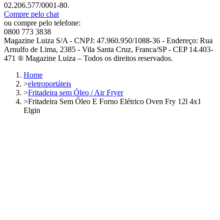
02.206.577/0001-80.
Compre pelo chat
ou compre pelo telefone:
0800 773 3838
Magazine Luiza S/A - CNPJ: 47.960.950/1088-36 - Endereço: Rua
Arnulfo de Lima, 2385 - Vila Santa Cruz, Franca/SP - CEP 14.403-
471 ® Magazine Luiza – Todos os direitos reservados.
Home
>
eletroportáteis
>
Fritadeira sem Óleo / Air Fryer
>
Fritadeira Sem Óleo E Forno Elétrico Oven Fry 12l 4x1
Elgin