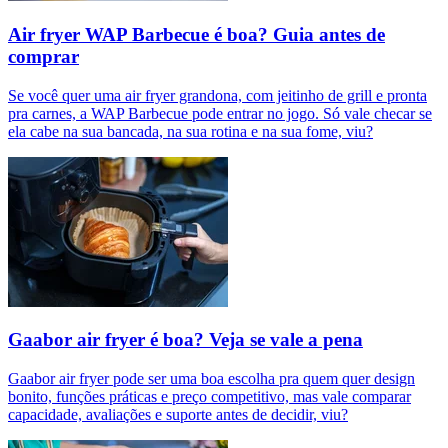
Air fryer WAP Barbecue é boa? Guia antes de
comprar
Se você quer uma air fryer grandona, com jeitinho de grill e pronta
pra carnes, a WAP Barbecue pode entrar no jogo. Só vale checar se
ela cabe na sua bancada, na sua rotina e na sua fome, viu?
Gaabor air fryer é boa? Veja se vale a pena
Gaabor air fryer pode ser uma boa escolha pra quem quer design
bonito, funções práticas e preço competitivo, mas vale comparar
capacidade, avaliações e suporte antes de decidir, viu?