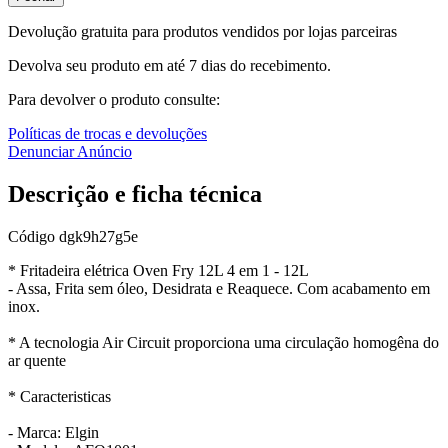
Devolução gratuita para produtos vendidos por lojas parceiras
Devolva seu produto em até 7 dias do recebimento.
Para devolver o produto consulte:
Políticas de trocas e devoluções
Denunciar Anúncio
Descrição e ficha técnica
Código
dgk9h27g5e
* Fritadeira elétrica Oven Fry 12L 4 em 1 - 12L
- Assa, Frita sem óleo, Desidrata e Reaquece. Com acabamento em
inox.
* A tecnologia Air Circuit proporciona uma circulação homogêna do
ar quente
* Caracteristicas
- Marca: Elgin