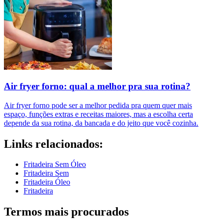
Air fryer forno: qual a melhor pra sua rotina?
Air fryer forno pode ser a melhor pedida pra quem quer mais
espaço, funções extras e receitas maiores, mas a escolha certa
depende da sua rotina, da bancada e do jeito que você cozinha.
Links relacionados:
Fritadeira Sem Óleo
Fritadeira Sem
Fritadeira Óleo
Fritadeira
Termos mais procurados