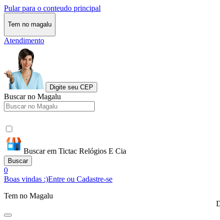
Pular para o conteudo principal
Tem no magalu
Atendimento
Digite seu CEP
Buscar no Magalu
Buscar em Tictac Relógios E Cia
Buscar
0
Boas vindas :)
Entre ou Cadastre-se
Tem no Magalu
D