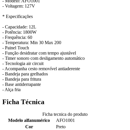
- Modelo: AFO1001
- Voltagem: 127V
* Especificações
- Capacidade: 12L
- Potência: 1800W
- Frequência: 60
- Temperatura: Min 30 Max 200
- Painel Touch
- Função desidratar com tempo ajustável
- Timer sonoro com desligamento automático
- Tecnologia air circuit
- Acompanha cesto removível antiaderente
- Bandeja para grelhados
- Bandeja para fritura
- Base antiderrapante
- Alça fria
Ficha Técnica
Ficha tecnica do produto
Modelo alfanumérico
AFO1001
Cor
Preto