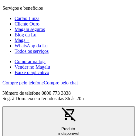
Serviços e benefícios
Cartão Luiza
Cliente Ouro
Magalu seguros
Blog da Lu
Maga +
WhatsApp da Lu
Todos os serviços
Comprar na loja
Vender no Magalu
Baixe o aplicativo
Compre pelo telefone
Compre pelo chat
Número de telefone 0800 773 3838
Seg. à Dom. exceto feriados das 8h às 20h
Produto
indisponível