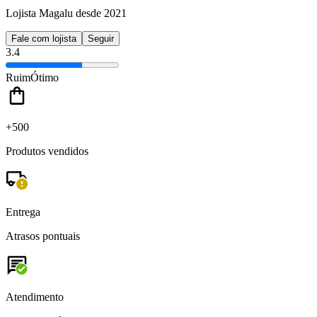
Lojista Magalu desde 2021
Fale com lojista
Seguir
3.4
Ruim
Ótimo
+500
Produtos vendidos
Entrega
Atrasos pontuais
Atendimento