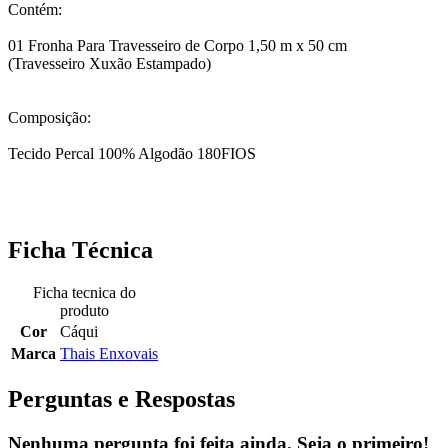
Contém:
01 Fronha Para Travesseiro de Corpo 1,50 m x 50 cm
(Travesseiro Xuxão Estampado)
Composição:
Tecido Percal 100% Algodão 180FIOS
Ficha Técnica
Ficha tecnica do
produto
Cor
Cáqui
Marca
Thais Enxovais
Perguntas e Respostas
Nenhuma pergunta foi feita ainda. Seja o primeiro!