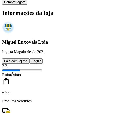
Comprar agora
Informações da loja
Miguel Enxovais Ltda
Lojista Magalu desde 2021
Fale com lojista
Seguir
2.2
Ruim
Ótimo
+500
Produtos vendidos