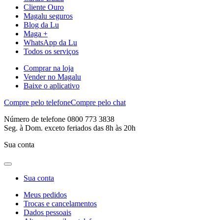
Cliente Ouro
Magalu seguros
Blog da Lu
Maga +
WhatsApp da Lu
Todos os serviços
Comprar na loja
Vender no Magalu
Baixe o aplicativo
Compre pelo telefone
Compre pelo chat
Número de telefone 0800 773 3838
Seg. à Dom. exceto feriados das 8h às 20h
Sua conta
Sua conta
Meus pedidos
Trocas e cancelamentos
Dados pessoais