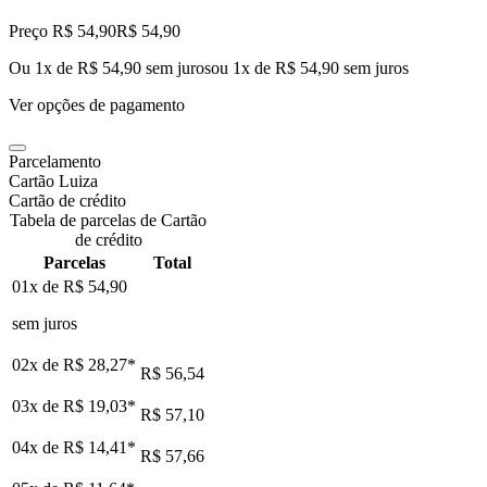
Preço R$ 54,90
R$
54
,
90
Ou 1x de R$ 54,90 sem juros
ou
1
x de
R$ 54,90
sem juros
Ver opções de pagamento
Parcelamento
Cartão Luiza
Cartão de crédito
Tabela de parcelas de Cartão
de crédito
Parcelas
Total
01x de
R$ 54,90
sem juros
02x de
R$ 28,27
*
R$ 56,54
03x de
R$ 19,03
*
R$ 57,10
04x de
R$ 14,41
*
R$ 57,66