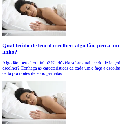
Qual tecido de lençol escolher: algodão, percal ou
linho?
Algodão, percal ou linho? Na dúvida sobre qual tecido de lençol
escolher? Conheça as características de cada um e faça a escolha
certa pra noites de sono perfeitas