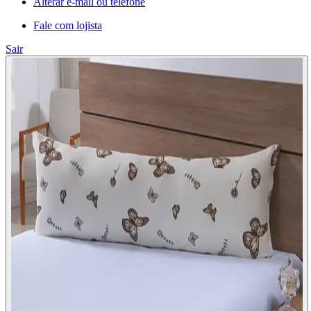
Alterar e-mail ou telefone
Fale com lojista
Sair