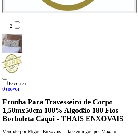
Favoritar
0 (novo)
Fronha Para Travesseiro de Corpo
1,50mx50cm 100% Algodão 180 Fios
Borboleta Cáqui - THAIS ENXOVAIS
Vendido por
Miguel Enxovais Ltda
e entregue por
Magalu