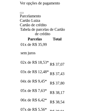
Ver opções de pagamento
Parcelamento
Cartão Luiza
Cartão de crédito
Tabela de parcelas de Cartão
de crédito
Parcelas
Total
01x de
R$ 35,99
sem juros
02x de
R$ 18,53
*
R$ 37,07
03x de
R$ 12,48
*
R$ 37,43
04x de
R$ 9,45
*
R$ 37,80
05x de
R$ 7,63
*
R$ 38,17
06x de
R$ 6,42
*
R$ 38,54
07x de
R$ 5,56
*