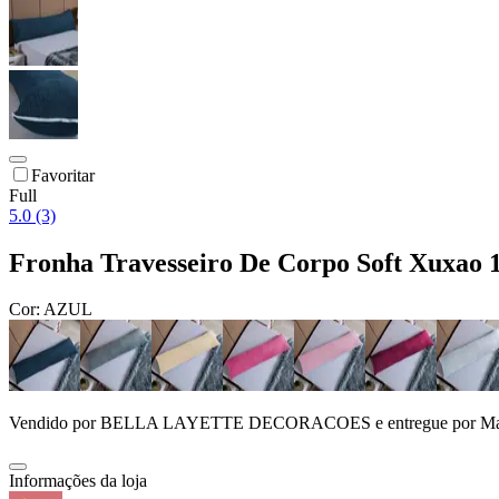
Favoritar
Full
5.0 (3)
Fronha Travesseiro De Corpo Soft Xuxao 1
Cor:
AZUL
Vendido por
BELLA LAYETTE DECORACOES
e entregue por
Ma
Informações da loja