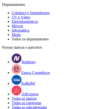
Departamentos
Celulares e Smartphones
TV e Vídeo
Eletrodomésticos
Móveis
Informática
Moda
Todos os departamentos
Nossas marcas e parceiros
Netshoes
Epoca Cosméticos
KaBuM!
AliExpress
Todas as marcas
Todas as categorias
Todas as subcategorias