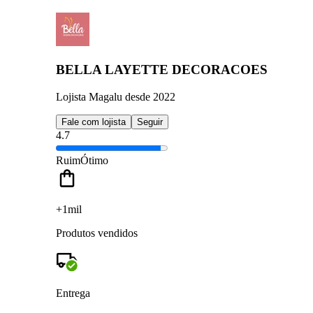
BELLA LAYETTE DECORACOES
Lojista Magalu desde 2022
Fale com lojista
Seguir
4.7
Ruim
Ótimo
+1mil
Produtos vendidos
Entrega