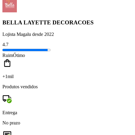
BELLA LAYETTE DECORACOES
Lojista Magalu desde 2022
4.7
Ruim
Ótimo
+1mil
Produtos vendidos
Entrega
No prazo