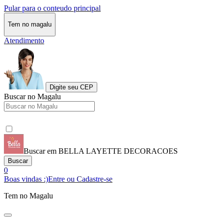
Pular para o conteudo principal
Tem no magalu
Atendimento
Digite seu CEP
Buscar no Magalu
Buscar em BELLA LAYETTE DECORACOES
Buscar
0
Boas vindas :)
Entre ou Cadastre-se
Tem no Magalu