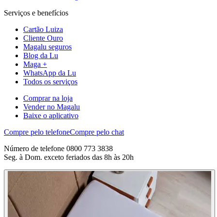
Serviços e benefícios
Cartão Luiza
Cliente Ouro
Magalu seguros
Blog da Lu
Maga +
WhatsApp da Lu
Todos os serviços
Comprar na loja
Vender no Magalu
Baixe o aplicativo
Compre pelo telefone
Compre pelo chat
Número de telefone 0800 773 3838
Seg. à Dom. exceto feriados das 8h às 20h