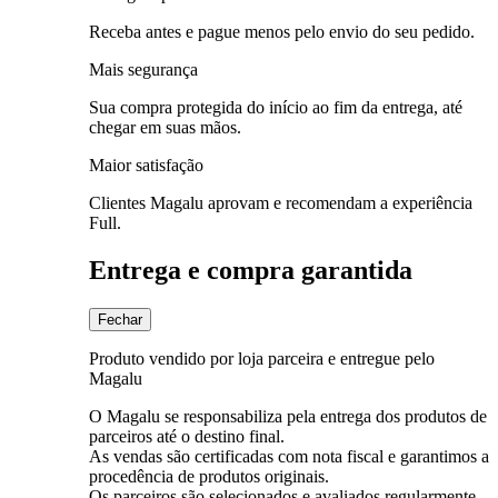
Receba antes e pague menos pelo envio do seu pedido.
Mais segurança
Sua compra protegida do início ao fim da entrega, até
chegar em suas mãos.
Maior satisfação
Clientes Magalu aprovam e recomendam a experiência
Full.
Entrega e compra garantida
Fechar
Produto vendido por loja parceira e entregue pelo
Magalu
O Magalu se responsabiliza pela entrega dos produtos de
parceiros até o destino final.
As vendas são certificadas com nota fiscal e garantimos a
procedência de produtos originais.
Os parceiros são selecionados e avaliados regularmente