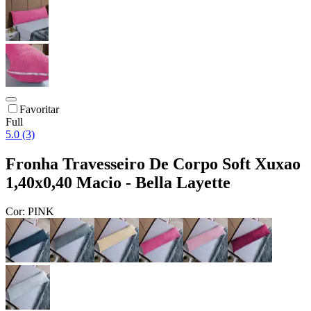
Favoritar
Full
5.0 (3)
Fronha Travesseiro De Corpo Soft Xuxao
1,40x0,40 Macio - Bella Layette
Cor:
PINK