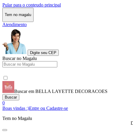
Pular para o conteudo principal
Tem no magalu
Atendimento
Digite seu CEP
Buscar no Magalu
Buscar em BELLA LAYETTE DECORACOES
Buscar
0
Boas vindas :)
Entre ou Cadastre-se
Tem no Magalu
D