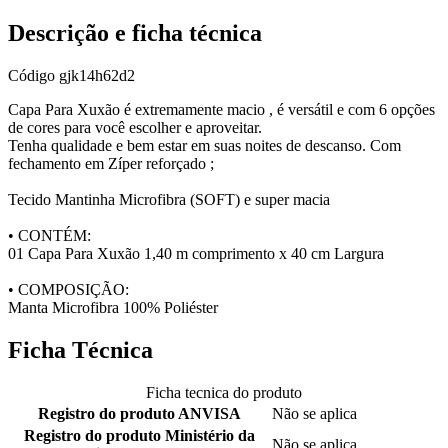
Descrição e ficha técnica
Código
gjk14h62d2
Capa Para Xuxão é extremamente macio , é versátil e com 6 opções
de cores para você escolher e aproveitar.
Tenha qualidade e bem estar em suas noites de descanso. Com
fechamento em Zíper reforçado ;
Tecido Mantinha Microfibra (SOFT) e super macia
• CONTÉM:
01 Capa Para Xuxão 1,40 m comprimento x 40 cm Largura
• COMPOSIÇÃO:
Manta Microfibra 100% Poliéster
Ficha Técnica
Ficha tecnica do produto
Registro do produto ANVISA
Não se aplica
Registro do produto Ministério da
Não se aplica