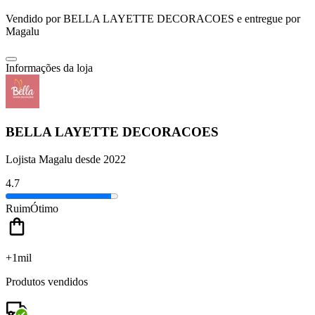
Vendido por
BELLA LAYETTE DECORACOES
e entregue por
Magalu
Informações da loja
BELLA LAYETTE DECORACOES
Lojista Magalu desde 2022
4.7
Ruim
Ótimo
+1mil
Produtos vendidos