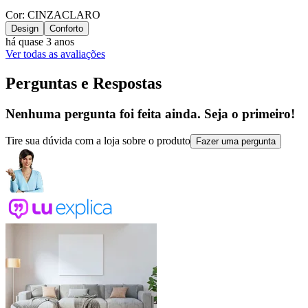
Cor: CINZACLARO
Design
Conforto
há quase 3 anos
Ver todas as avaliações
Perguntas e Respostas
Nenhuma pergunta foi feita ainda. Seja o primeiro!
Tire sua dúvida com a loja sobre o produto
Fazer uma pergunta