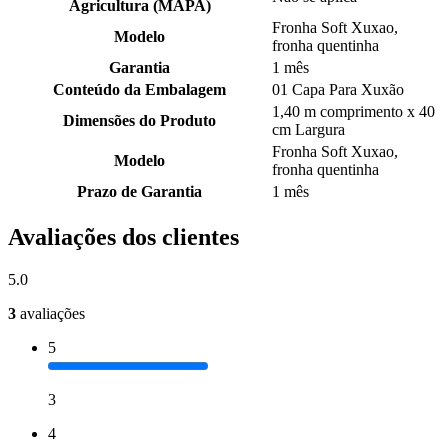
Agricultura (MAPA)
Fronha Soft Xuxao,
Modelo
fronha quentinha
Garantia
1 mês
Conteúdo da Embalagem
01 Capa Para Xuxão
1,40 m comprimento x 40
Dimensões do Produto
cm Largura
Fronha Soft Xuxao,
Modelo
fronha quentinha
Prazo de Garantia
1 mês
Avaliações dos clientes
5.0
3
avaliações
5
3
4