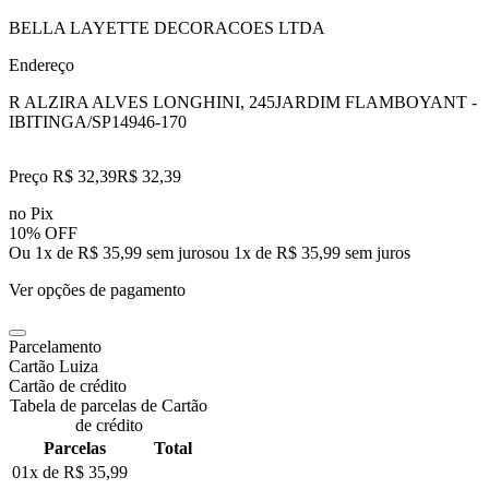
BELLA LAYETTE DECORACOES LTDA
Endereço
R ALZIRA ALVES LONGHINI, 245
JARDIM FLAMBOYANT -
IBITINGA/SP
14946-170
Preço R$ 32,39
R$
32
,
39
no Pix
10% OFF
Ou 1x de R$ 35,99 sem juros
ou
1
x de
R$ 35,99
sem juros
Ver opções de pagamento
Parcelamento
Cartão Luiza
Cartão de crédito
Tabela de parcelas de Cartão
de crédito
Parcelas
Total
01x de
R$ 35,99