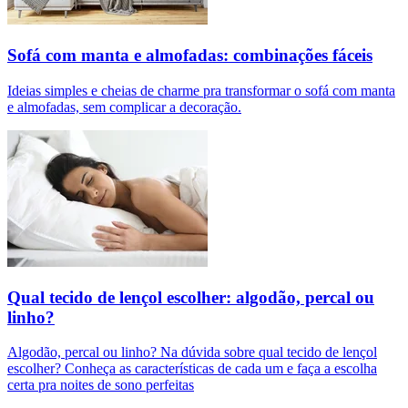
Sofá com manta e almofadas: combinações fáceis
Ideias simples e cheias de charme pra transformar o sofá com manta
e almofadas, sem complicar a decoração.
Qual tecido de lençol escolher: algodão, percal ou
linho?
Algodão, percal ou linho? Na dúvida sobre qual tecido de lençol
escolher? Conheça as características de cada um e faça a escolha
certa pra noites de sono perfeitas