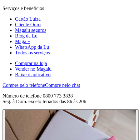
Serviços e benefícios
Cartão Luiza
Cliente Ouro
Magalu seguros
Blog da Lu
Maga +
WhatsApp da Lu
Todos os serviços
Comprar na loja
Vender no Magalu
Baixe o aplicativo
Compre pelo telefone
Compre pelo chat
Número de telefone 0800 773 3838
Seg. à Dom. exceto feriados das 8h às 20h