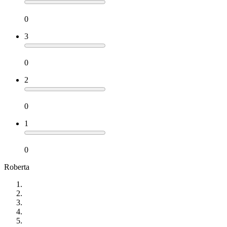
0
3
0
2
0
1
0
Roberta