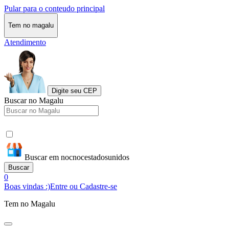
Pular para o conteudo principal
Tem no magalu
Atendimento
Digite seu CEP
Buscar no Magalu
Buscar em nocnocestadosunidos
Buscar
0
Boas vindas :)
Entre ou Cadastre-se
Tem no Magalu