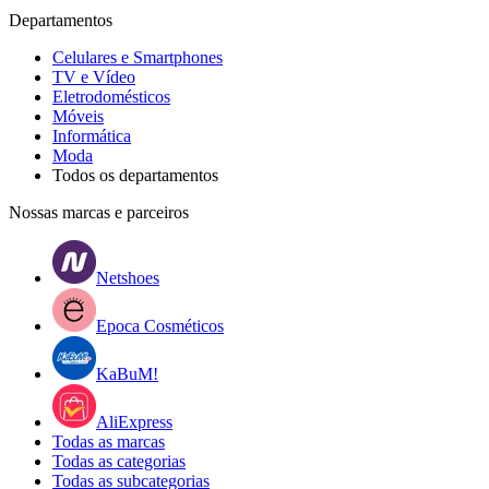
Departamentos
Celulares e Smartphones
TV e Vídeo
Eletrodomésticos
Móveis
Informática
Moda
Todos os departamentos
Nossas marcas e parceiros
Netshoes
Epoca Cosméticos
KaBuM!
AliExpress
Todas as marcas
Todas as categorias
Todas as subcategorias