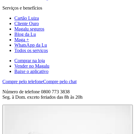
Serviços e benefícios
Cartão Luiza
Cliente Ouro
Magalu seguros
Blog da Lu
Maga +
WhatsApp da Lu
Todos os serviços
Comprar na loja
Vender no Magalu
Baixe o aplicativo
Compre pelo telefone
Compre pelo chat
Número de telefone 0800 773 3838
Seg. à Dom. exceto feriados das 8h às 20h