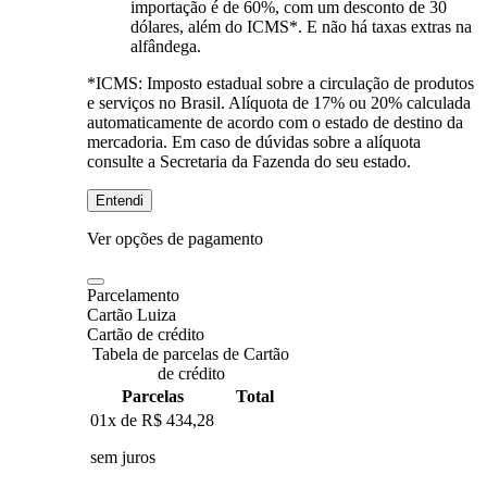
importação é de 60%, com um desconto de 30
dólares, além do ICMS*. E não há taxas extras na
alfândega.
*ICMS:
Imposto estadual sobre a circulação de produtos
e serviços no Brasil. Alíquota de 17% ou 20% calculada
automaticamente de acordo com o estado de destino da
mercadoria. Em caso de dúvidas sobre a alíquota
consulte a Secretaria da Fazenda do seu estado.
Entendi
Ver opções de pagamento
Parcelamento
Cartão Luiza
Cartão de crédito
Tabela de parcelas de Cartão
de crédito
Parcelas
Total
01x de
R$ 434,28
sem juros