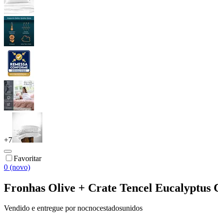
+
7
Favoritar
0 (novo)
Fronhas Olive + Crate Tencel Eucalyptus 
Vendido e entregue por
nocnocestadosunidos