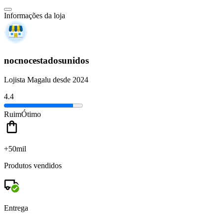
Informações da loja
nocnocestadosunidos
Lojista Magalu desde 2024
4.4
Ruim
Ótimo
+50mil
Produtos vendidos
Entrega