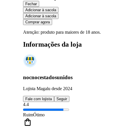
Fechar
Adicionar à sacola
Adicionar à sacola
Comprar agora
Atenção: produto para maiores de 18 anos.
Informações da loja
nocnocestadosunidos
Lojista Magalu desde 2024
Fale com lojista
Seguir
4.4
Ruim
Ótimo