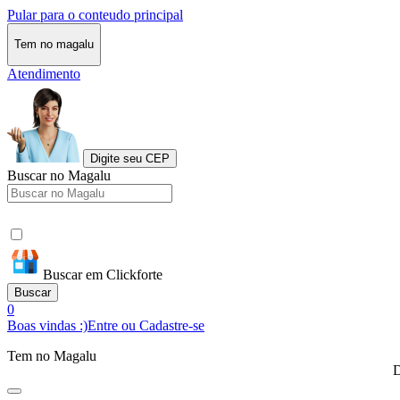
Pular para o conteudo principal
Tem no magalu
Atendimento
Digite seu CEP
Buscar no Magalu
Buscar em Clickforte
Buscar
0
Boas vindas :)
Entre ou Cadastre-se
Tem no Magalu
D