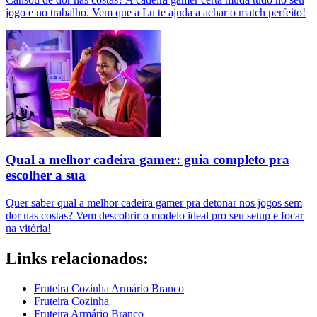
jogo e no trabalho. Vem que a Lu te ajuda a achar o match perfeito!
Qual a melhor cadeira gamer: guia completo pra
escolher a sua
Quer saber qual a melhor cadeira gamer pra detonar nos jogos sem
dor nas costas? Vem descobrir o modelo ideal pro seu setup e focar
na vitória!
Links relacionados:
Fruteira Cozinha Armário Branco
Fruteira Cozinha
Fruteira Armário Branco