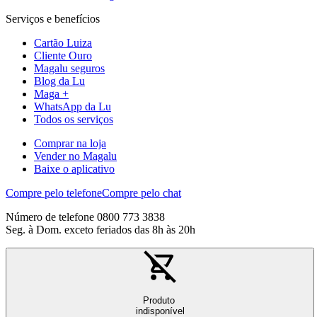
Serviços e benefícios
Cartão Luiza
Cliente Ouro
Magalu seguros
Blog da Lu
Maga +
WhatsApp da Lu
Todos os serviços
Comprar na loja
Vender no Magalu
Baixe o aplicativo
Compre pelo telefone
Compre pelo chat
Número de telefone 0800 773 3838
Seg. à Dom. exceto feriados das 8h às 20h
Produto
indisponível