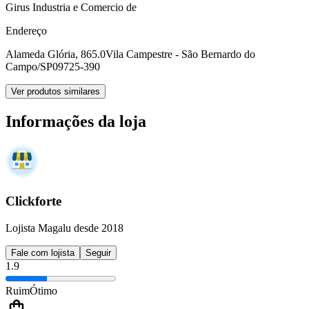
Girus Industria e Comercio de
Endereço
Alameda Glória, 865.0
Vila Campestre - São Bernardo do
Campo/SP
09725-390
Ver produtos similares
Informações da loja
Clickforte
Lojista Magalu desde 2018
Fale com lojista
Seguir
1.9
Ruim
Ótimo