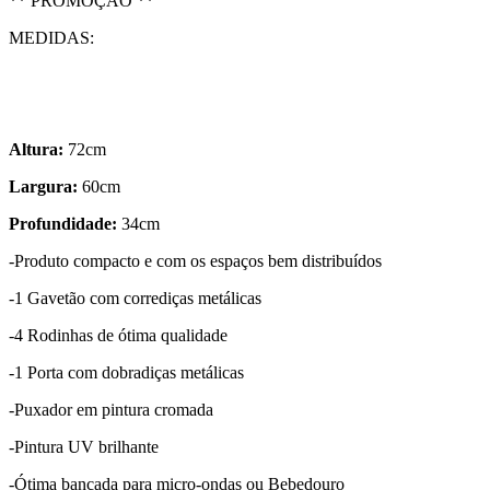
** PROMOÇÃO **
MEDIDAS:
Altura:
72cm
Largura:
60cm
Profundidade:
34cm
-Produto compacto e com os espaços bem distribuídos
-1 Gavetão com corrediças metálicas
-4 Rodinhas de ótima qualidade
-1 Porta com dobradiças metálicas
-Puxador em pintura cromada
-Pintura UV brilhante
-Ótima bancada para micro-ondas ou Bebedouro