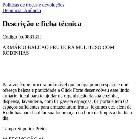
Políticas de trocas e devoluções
Denunciar Anúncio
Descrição e ficha técnica
Código
fcd088131f
ARMÁRIO BALCÃO FRUTEIRA MULTIUSO COM
RODINHAS
Para você que procura um móvel que ocupa pouco espaço e que
ofereça beleza e praticidade a Click Forte desenvolveu esse lindo
armário, ideal para te ajudar na organização da sua cozinha,
dispensa, lavanderia, com 01 gaveta espaçosa, 01 porta e tem 02
espaços suficientes para armazenarem frutas, legumes etc, além de
Rodinhas para facilitar sua locomoção na hora da limpeza do dia a
dia.
Tampo Superior Preto