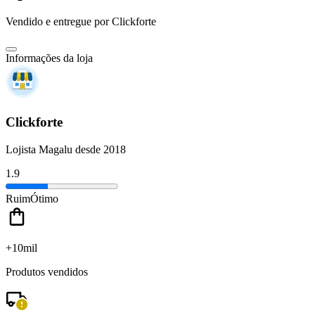
Vendido e entregue por
Clickforte
Informações da loja
Clickforte
Lojista Magalu desde 2018
1.9
Ruim
Ótimo
+10mil
Produtos vendidos