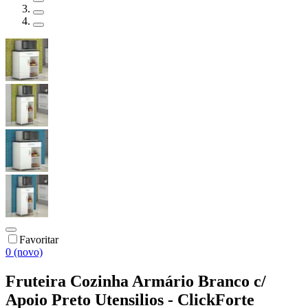
Favoritar
0 (novo)
Fruteira Cozinha Armário Branco c/
Apoio Preto Utensilios - ClickForte