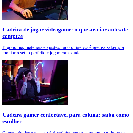
Cadeira de jogar videogame: o que avaliar antes de
comprar
Ergonomia, materiais e ajustes: tudo o que você precisa saber pra
montar o setup perfeito e jogar com saúde.
Cadeira gamer confortável para coluna: saiba como
escolher
Cansou de dor nas costas? A cadeira gamer certa muda tudo no seu