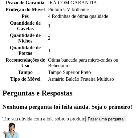
Prazo de Garantia
IRÁ COM GARANTIA
Proteção do Móvel
Pintura UV brilhante
Pés
4 Rodinhas de ótima qualidade
Quantidade de
1
Gavetas
Quantidade de
2
Nichos
Quantidade de
1
Portas
Recomendações de
Ótima bancada para micro-ondas ou
Uso
Bebedouro
Tampo
Tampo Superior Preto
Tipo de Móvel
Armário Balcão Fruteira Multiuso
Perguntas e Respostas
Nenhuma pergunta foi feita ainda. Seja o primeiro!
Tire sua dúvida com a loja sobre o produto
Fazer uma pergunta