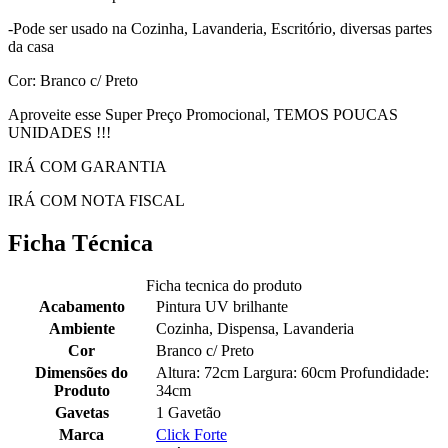
-Pode ser usado na Cozinha, Lavanderia, Escritório, diversas partes
da casa
Cor: Branco c/ Preto
Aproveite esse Super Preço Promocional, TEMOS POUCAS
UNIDADES !!!
IRÁ COM GARANTIA
IRÁ COM NOTA FISCAL
Ficha Técnica
Ficha tecnica do produto
Acabamento
Pintura UV brilhante
Ambiente
Cozinha, Dispensa, Lavanderia
Cor
Branco c/ Preto
Dimensões do
Altura: 72cm Largura: 60cm Profundidade:
Produto
34cm
Gavetas
1 Gavetão
Marca
Click Forte