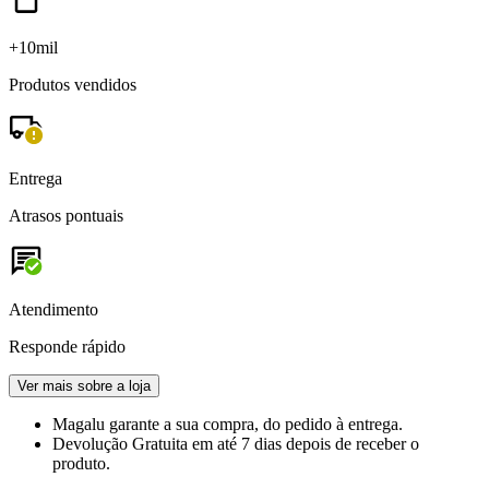
+10mil
Produtos vendidos
Entrega
Atrasos pontuais
Atendimento
Responde rápido
Ver mais sobre a loja
Magalu garante
a sua compra, do pedido à entrega.
Devolução Gratuita
em até 7 dias depois de receber o
produto.