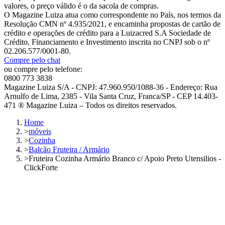
valores, o preço válido é o da sacola de compras.
O Magazine Luiza atua como correspondente no País, nos termos da
Resolução CMN nº 4.935/2021, e encaminha propostas de cartão de
crédito e operações de crédito para a Luizacred S.A Sociedade de
Crédito, Financiamento e Investimento inscrita no CNPJ sob o nº
02.206.577/0001-80.
Compre pelo chat
ou compre pelo telefone:
0800 773 3838
Magazine Luiza S/A - CNPJ: 47.960.950/1088-36 - Endereço: Rua
Arnulfo de Lima, 2385 - Vila Santa Cruz, Franca/SP - CEP 14.403-
471 ® Magazine Luiza – Todos os direitos reservados.
Home
>
móveis
>
Cozinha
>
Balcão Fruteira / Armário
>
Fruteira Cozinha Armário Branco c/ Apoio Preto Utensilios -
ClickForte