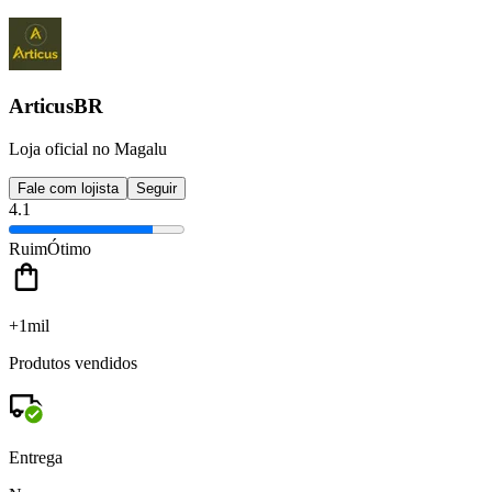
ArticusBR
Loja oficial no Magalu
Fale com lojista
Seguir
4.1
Ruim
Ótimo
+1mil
Produtos vendidos
Entrega