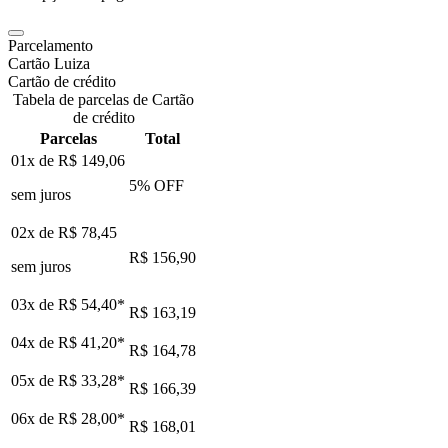
Parcelamento
Cartão Luiza
Cartão de crédito
Tabela de parcelas de Cartão
de crédito
Parcelas
Total
01x de
R$ 149,06
5
% OFF
sem juros
02x de
R$ 78,45
R$ 156,90
sem juros
03x de
R$ 54,40
*
R$ 163,19
04x de
R$ 41,20
*
R$ 164,78
05x de
R$ 33,28
*
R$ 166,39
06x de
R$ 28,00
*
R$ 168,01