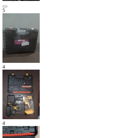
5
4
4