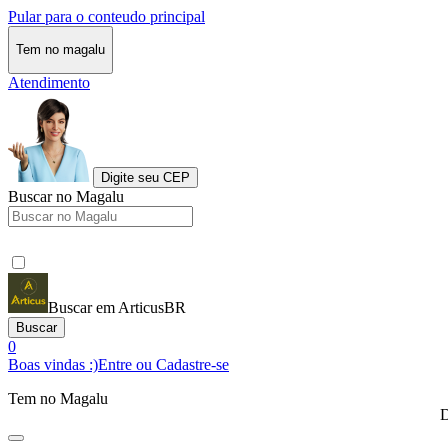
Pular para o conteudo principal
Tem no magalu
Atendimento
Digite seu CEP
Buscar no Magalu
Buscar em ArticusBR
Buscar
0
Boas vindas :)
Entre ou Cadastre-se
Tem no Magalu
D