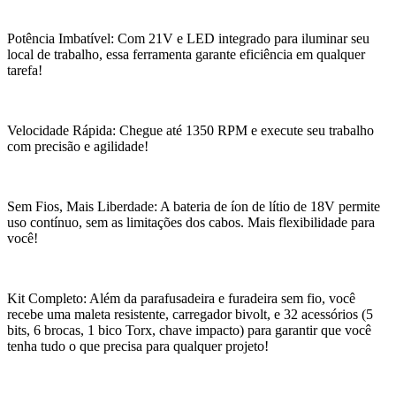
Potência Imbatível: Com 21V e LED integrado para iluminar seu
local de trabalho, essa ferramenta garante eficiência em qualquer
tarefa!
Velocidade Rápida: Chegue até 1350 RPM e execute seu trabalho
com precisão e agilidade!
Sem Fios, Mais Liberdade: A bateria de íon de lítio de 18V permite
uso contínuo, sem as limitações dos cabos. Mais flexibilidade para
você!
Kit Completo: Além da parafusadeira e furadeira sem fio, você
recebe uma maleta resistente, carregador bivolt, e 32 acessórios (5
bits, 6 brocas, 1 bico Torx, chave impacto) para garantir que você
tenha tudo o que precisa para qualquer projeto!