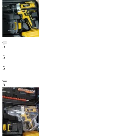
5
5
5
5