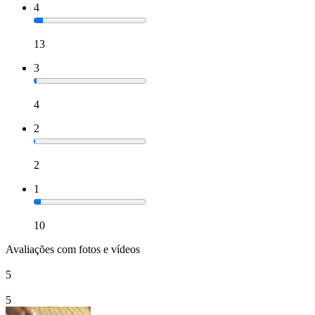
4
13
3
4
2
2
1
10
Avaliações com fotos e vídeos
5
5