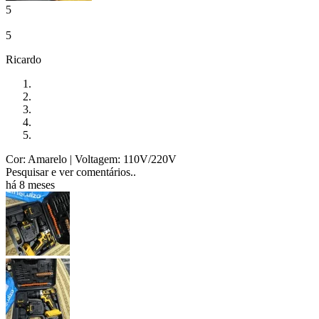
5
5
Ricardo
Cor: Amarelo
| Voltagem: 110V/220V
Pesquisar e ver comentários..
há 8 meses