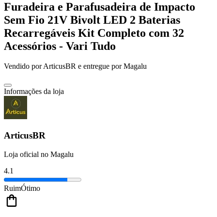
Furadeira e Parafusadeira de Impacto
Sem Fio 21V Bivolt LED 2 Baterias
Recarregáveis Kit Completo com 32
Acessórios - Vari Tudo
Vendido por
ArticusBR
e entregue por
Magalu
Informações da loja
ArticusBR
Loja oficial no Magalu
4.1
Ruim
Ótimo