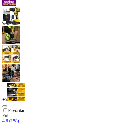
+
5
Favoritar
Full
4.6 (158)