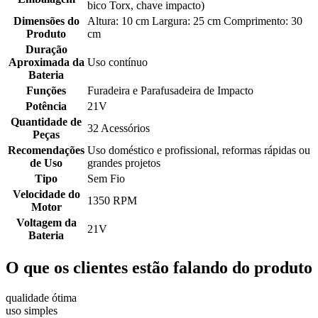
bico Torx, chave impacto)
Dimensões do
Altura: 10 cm Largura: 25 cm Comprimento: 30
Produto
cm
Duração
Aproximada da
Uso contínuo
Bateria
Funções
Furadeira e Parafusadeira de Impacto
Potência
21V
Quantidade de
32 Acessórios
Peças
Recomendações
Uso doméstico e profissional, reformas rápidas ou
de Uso
grandes projetos
Tipo
Sem Fio
Velocidade do
1350 RPM
Motor
Voltagem da
21V
Bateria
O que os clientes estão falando do produto
qualidade ótima
uso simples