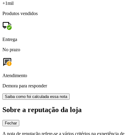
+1mil
Produtos vendidos
Entrega
No prazo
Atendimento
Demora para responder
Saiba como foi calculada essa nota
Sobre a reputação da loja
Fechar
A nota de reputação refere-se a vários critérios na experiência de