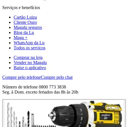
Serviços e benefícios
Cartão Luiza
Cliente Ouro
Magalu seguros
Blog da Lu
Maga +
WhatsApp da Lu
Todos os serviços
Comprar na loja
Vender no Magalu
Baixe o aplicativo
Compre pelo telefone
Compre pelo chat
Número de telefone 0800 773 3838
Seg. à Dom. exceto feriados das 8h às 20h