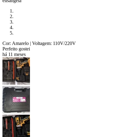
elisangela
Cor: Amarelo
| Voltagem: 110V/220V
Perfeito gostei
há 11 meses