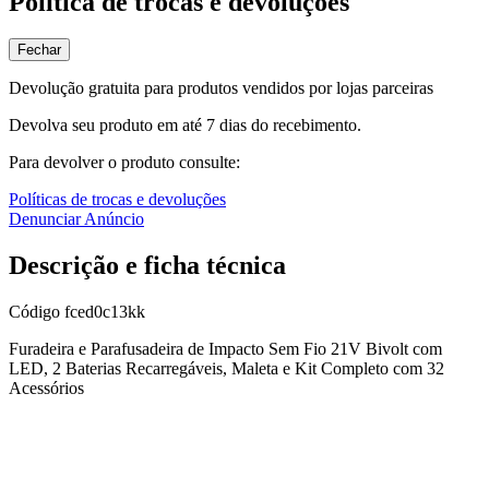
Política de trocas e devoluções
Fechar
Devolução gratuita para produtos vendidos por lojas parceiras
Devolva seu produto em até 7 dias do recebimento.
Para devolver o produto consulte:
Políticas de trocas e devoluções
Denunciar Anúncio
Descrição e ficha técnica
Código
fced0c13kk
Furadeira e Parafusadeira de Impacto Sem Fio 21V Bivolt com
LED, 2 Baterias Recarregáveis, Maleta e Kit Completo com 32
Acessórios